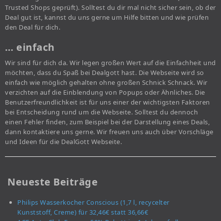
Trusted Shops geprüft). Solltest du dir mal nicht sicher sein, ob der
Deal gut ist, kannst du uns gerne um Hilfe bitten und wie prüfen
den Deal für dich.
… einfach
Wir sind für dich da. Wir legen großen Wert auf die Einfachheit und
möchten, dass du Spaß bei Dealgott hast. Die Webseite wird so
einfach wie möglich gehalten ohne großen Schnick Schnack. Wir
verzichten auf die Einblendung von Popups oder Ähnliches. Die
Benutzerfreundlichkeit ist für uns einer der wichtigsten Faktoren
bei Entscheidung rund um die Webseite. Solltest du dennoch
einen Fehler finden, zum Beispiel bei der Darstellung eines Deals,
dann kontaktiere uns gerne. Wir freuen uns auch über Vorschläge
und Ideen für die DealGott Webseite.
Neueste Beiträge
Philips Wasserkocher Conscious (1,7 l, recycelter
Kunststoff, Creme) für 32,46€ statt 36,66€