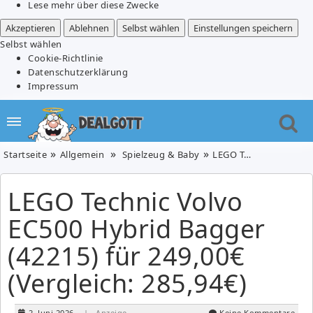
Lese mehr über diese Zwecke
Akzeptieren
Ablehnen
Selbst wählen
Einstellungen speichern
Selbst wählen
Cookie-Richtlinie
Datenschutzerklärung
Impressum
Startseite
Allgemein
Spielzeug & Baby
LEGO Technic Volvo EC500 Hybrid Bagger (42215) für 249,00€ (Vergleich: 285,94€)
LEGO Technic Volvo
EC500 Hybrid Bagger
(42215) für 249,00€
(Vergleich: 285,94€)
2. Juni 2026
| Anzeige
Keine Kommentare