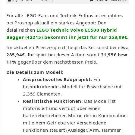
Für alle LEGO-Fans und Technik-Enthusiasten gibt es
bei Proshop aktuell ein starkes Angebot: Den
detailreichen
LEGO Technic Volvo EC500 Hybrid
Bagger (42215) bekommt ihr jetzt für nur 253,99€
.
Im aktuellen Preisvergleich liegt das Set sonst bei etwa
285,94€
. Ihr spart bei dieser Aktion somit
31,95€
bzw.
11%
gegenüber dem nächstbesten Preis.
Die Details zum Modell:
Anspruchsvolles Bauprojekt:
Ein
beeindruckendes Modell für Erwachsene mit
2.359 Elementen.
Realistische Funktionen:
Das Modell ist
motorisiert und verfügt über einen
batteriebetriebenen Motor, der in Kombination
mit einem Getriebe vier verschiedene
Funktionen steuert (Ausleger, Arm, Hammer