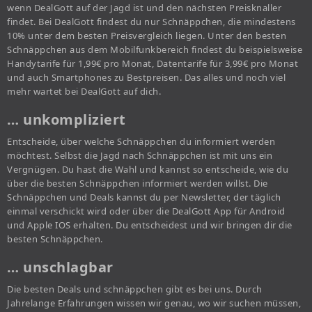
wenn DealGott auf der Jagd ist und den nächsten Preisknaller
findet. Bei DealGott findest du nur Schnäppchen, die mindestens
10% unter dem besten Preisvergleich liegen. Unter den besten
Schnäppchen aus dem Mobilfunkbereich findest du beispielsweise
Handytarife für 1,99€ pro Monat, Datentarife für 3,99€ pro Monat
und auch Smartphones zu Bestpreisen. Das alles und noch viel
mehr wartet bei DealGott auf dich.
… unkompliziert
Entscheide, über welche Schnäppchen du informiert werden
möchtest. Selbst die Jagd nach Schnäppchen ist mit uns ein
Vergnügen. Du hast die Wahl und kannst so entscheide, wie du
über die besten Schnäppchen informiert werden willst. Die
Schnäppchen und Deals kannst du per Newsletter, der täglich
einmal verschickt wird oder über die DealGott App für Android
und Apple IOS erhalten. Du entscheidest und wir bringen dir die
besten Schnäppchen.
… unschlagbar
Die besten Deals und schnäppchen gibt es bei uns. Durch
Jahrelange Erfahrungen wissen wir genau, wo wir suchen müssen,