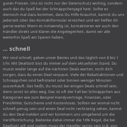
guten Preisen. Uns ist nicht nur der Datenschutz wichtig, sondern
auch das du Spaß bei der Schnäppchenjagd hast. Sollte es
dennoch mal dazu kommen, dass Du Hilfe brauchst, kannst du uns
jederzeit über das Kontaktformular erreichen und wir helfen dir
gerne weiter. Wenn es notwendig ist, kontaktieren wir auch den
Händler direkt und klären die Angelegenheit, damit wir alle
weiterhin Spaß am Sparen haben.
… schnell
Wir sind schnell, geben unser Bestes und das täglich von 8 bis 1
Uhr. Mit DealGott bist du immer auf dem aktuellsten Stand. Du
musst weder lange auf die nächsten Deals warten, noch dich
sorgen, dass du einen Deal verpasst. Viele der Rabattaktionen und
Schnäppchen sind befristetet oder binnen weniger Minuten
ausverkauft. Das heißt, du musst bei einigen Deals schnell sein,
denn sonst ist alles weg. Das ist oft der Fall bei Schnäppchen aus
Kategorien wie zum Beispiel Handyverträge, Finanzen, oder
Preisfehler, Gutscheine und Kostenloses. Sollten wir einmal nicht
schnell genug sein und einen Deal nicht rechtzeitig sehen, kannst
du den Deal melden und wir kümmern uns umgehend um die
Veröffentlichung. Bedenke dabei immer die 10% Regel, die bei
DealGott gilt und zudem muss der Händler seriös sein (z.B. von