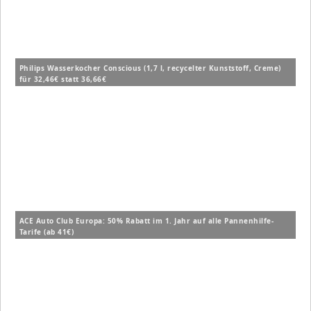
Philips Wasserkocher Conscious (1,7 l, recycelter Kunststoff, Creme)
für 32,46€ statt 36,66€
ACE Auto Club Europa: 50% Rabatt im 1. Jahr auf alle Pannenhilfe-
Tarife (ab 41€)