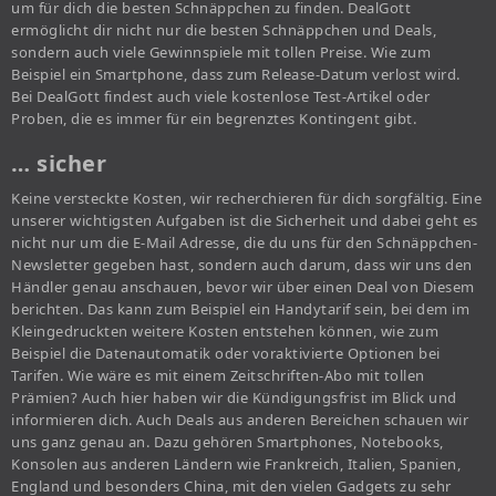
um für dich die besten Schnäppchen zu finden. DealGott
ermöglicht dir nicht nur die besten Schnäppchen und Deals,
sondern auch viele Gewinnspiele mit tollen Preise. Wie zum
Beispiel ein Smartphone, dass zum Release-Datum verlost wird.
Bei DealGott findest auch viele kostenlose Test-Artikel oder
Proben, die es immer für ein begrenztes Kontingent gibt.
… sicher
Keine versteckte Kosten, wir recherchieren für dich sorgfältig. Eine
unserer wichtigsten Aufgaben ist die Sicherheit und dabei geht es
nicht nur um die E-Mail Adresse, die du uns für den Schnäppchen-
Newsletter gegeben hast, sondern auch darum, dass wir uns den
Händler genau anschauen, bevor wir über einen Deal von Diesem
berichten. Das kann zum Beispiel ein Handytarif sein, bei dem im
Kleingedruckten weitere Kosten entstehen können, wie zum
Beispiel die Datenautomatik oder voraktivierte Optionen bei
Tarifen. Wie wäre es mit einem Zeitschriften-Abo mit tollen
Prämien? Auch hier haben wir die Kündigungsfrist im Blick und
informieren dich. Auch Deals aus anderen Bereichen schauen wir
uns ganz genau an. Dazu gehören Smartphones, Notebooks,
Konsolen aus anderen Ländern wie Frankreich, Italien, Spanien,
England und besonders China, mit den vielen Gadgets zu sehr