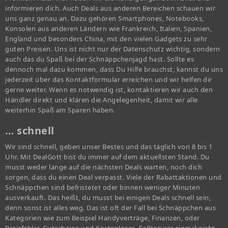
informieren dich. Auch Deals aus anderen Bereichen schauen wir
uns ganz genau an. Dazu gehören Smartphones, Notebooks,
Konsolen aus anderen Ländern wie Frankreich, Italien, Spanien,
England und besonders China, mit den vielen Gadgets zu sehr
guten Preisen. Uns ist nicht nur der Datenschutz wichtig, sondern
auch das du Spaß bei der Schnäppchenjagd hast. Sollte es
dennoch mal dazu kommen, dass Du Hilfe brauchst, kannst du uns
jederzeit über das Kontaktformular erreichen und wir helfen dir
gerne weiter. Wenn es notwendig ist, kontaktieren wir auch den
Händler direkt und klären die Angelegenheit, damit wir alle
weiterhin Spaß am Sparen haben.
… schnell
Wir sind schnell, geben unser Bestes und das täglich von 8 bis 1
Uhr. Mit DealGott bist du immer auf dem aktuellsten Stand. Du
musst weder lange auf die nächsten Deals warten, noch dich
sorgen, dass du einen Deal verpasst. Viele der Rabattaktionen und
Schnäppchen sind befristetet oder binnen weniger Minuten
ausverkauft. Das heißt, du musst bei einigen Deals schnell sein,
denn sonst ist alles weg. Das ist oft der Fall bei Schnäppchen aus
Kategorien wie zum Beispiel Handyverträge, Finanzen, oder