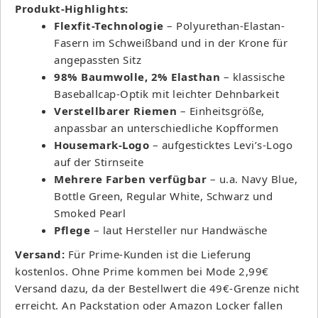
Produkt-Highlights:
Flexfit-Technologie
– Polyurethan-Elastan-
Fasern im Schweißband und in der Krone für
angepassten Sitz
98% Baumwolle, 2% Elasthan
– klassische
Baseballcap-Optik mit leichter Dehnbarkeit
Verstellbarer Riemen
– Einheitsgröße,
anpassbar an unterschiedliche Kopfformen
Housemark-Logo
– aufgesticktes Levi’s-Logo
auf der Stirnseite
Mehrere Farben verfügbar
– u.a. Navy Blue,
Bottle Green, Regular White, Schwarz und
Smoked Pearl
Pflege
– laut Hersteller nur Handwäsche
Versand:
Für Prime-Kunden ist die Lieferung
kostenlos. Ohne Prime kommen bei Mode 2,99€
Versand dazu, da der Bestellwert die 49€-Grenze nicht
erreicht. An Packstation oder Amazon Locker fallen