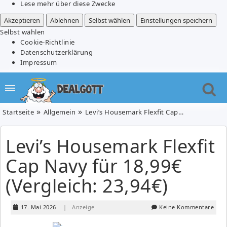
Lese mehr über diese Zwecke
Akzeptieren
Ablehnen
Selbst wählen
Einstellungen speichern
Selbst wählen
Cookie-Richtlinie
Datenschutzerklärung
Impressum
Startseite
Allgemein
Levi’s Housemark Flexfit Cap Navy für 18,99€ (Vergleich: 23,94€)
Levi’s Housemark Flexfit
Cap Navy für 18,99€
(Vergleich: 23,94€)
17. Mai 2026
| Anzeige
Keine Kommentare