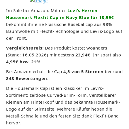
Im Sale bei Amazon: Mit der
Levi’s Herren
Housemark Flexfit Cap in Navy Blue für 18,99€
bekommt ihr eine klassische Baseballcap aus 98%
Baumwolle mit Flexfit-Technologie und Levi’s-Logo auf
der Front.
Vergleichspreis:
Das Produkt kostet woanders
(Stand: 16.05.2026) mindestens
23,94€
. Ihr spart also
4,95€ bzw. 21%
.
Bei Amazon erhält die Cap
4,5 von 5 Sternen
bei rund
848 Bewertungen
.
Die Housemark Cap ist ein Klassiker im Levi’s-
Sortiment: zeitlose Curved-Brim-Form, verstellbarer
Riemen am Hinterkopf und das bekannte Housemark-
Logo auf der Stirnseite. Mehrere Käufer heben die
Metall-Schnalle und den festen Sitz dank Flexfit-Band
hervor.