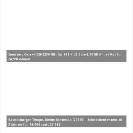
Samsung Galaxy S26 (256 GB) für 99€ + o2 Blue L 80GB Allnet Flat für
24,99€/Monat
Ravensburger Tempo, kleine Schnecke (21420) - Schneckenrennen ab
3 Jahren für 15,94€ statt 25,98€