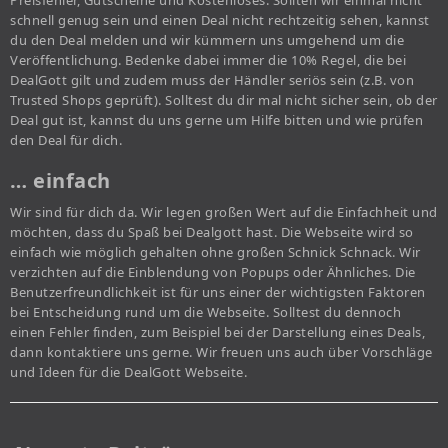
Preisfehler, Gutscheine und Kostenloses. Sollten wir einmal nicht
schnell genug sein und einen Deal nicht rechtzeitig sehen, kannst
du den Deal melden und wir kümmern uns umgehend um die
Veröffentlichung. Bedenke dabei immer die 10% Regel, die bei
DealGott gilt und zudem muss der Händler seriös sein (z.B. von
Trusted Shops geprüft). Solltest du dir mal nicht sicher sein, ob der
Deal gut ist, kannst du uns gerne um Hilfe bitten und wie prüfen
den Deal für dich.
… einfach
Wir sind für dich da. Wir legen großen Wert auf die Einfachheit und
möchten, dass du Spaß bei Dealgott hast. Die Webseite wird so
einfach wie möglich gehalten ohne großen Schnick Schnack. Wir
verzichten auf die Einblendung von Popups oder Ähnliches. Die
Benutzerfreundlichkeit ist für uns einer der wichtigsten Faktoren
bei Entscheidung rund um die Webseite. Solltest du dennoch
einen Fehler finden, zum Beispiel bei der Darstellung eines Deals,
dann kontaktiere uns gerne. Wir freuen uns auch über Vorschläge
und Ideen für die DealGott Webseite.