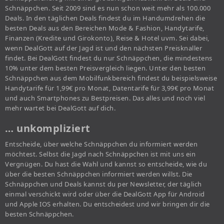
Schnäppchen. Seit 2009 sind es nun schon weit mehr als 100.000
Deals. In den täglichen Deals findest du im Handumdrehen die
besten Deals aus den Bereichen Mode & Fashion, Handytarife,
Finanzen (Kredite und Girokonto), Reise & Hotel uvm. Sei dabei,
wenn DealGott auf der Jagd ist und den nächsten Preisknaller
findet. Bei DealGott findest du nur Schnäppchen, die mindestens
10% unter dem besten Preisvergleich liegen. Unter den besten
Schnäppchen aus dem Mobilfunkbereich findest du beispielsweise
Handytarife für 1,99€ pro Monat, Datentarife für 3,99€ pro Monat
und auch Smartphones zu Bestpreisen. Das alles und noch viel
mehr wartet bei DealGott auf dich.
… unkompliziert
Entscheide, über welche Schnäppchen du informiert werden
möchtest. Selbst die Jagd nach Schnäppchen ist mit uns ein
Vergnügen. Du hast die Wahl und kannst so entscheide, wie du
über die besten Schnäppchen informiert werden willst. Die
Schnäppchen und Deals kannst du per Newsletter, der täglich
einmal verschickt wird oder über die DealGott App für Android
und Apple IOS erhalten. Du entscheidest und wir bringen dir die
besten Schnäppchen.