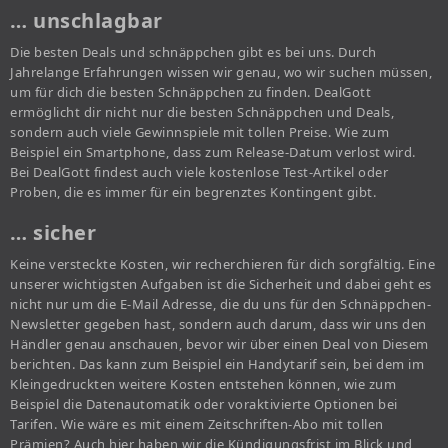
… unschlagbar
Die besten Deals und schnäppchen gibt es bei uns. Durch
Jahrelange Erfahrungen wissen wir genau, wo wir suchen müssen,
um für dich die besten Schnäppchen zu finden. DealGott
ermöglicht dir nicht nur die besten Schnäppchen und Deals,
sondern auch viele Gewinnspiele mit tollen Preise. Wie zum
Beispiel ein Smartphone, dass zum Release-Datum verlost wird.
Bei DealGott findest auch viele kostenlose Test-Artikel oder
Proben, die es immer für ein begrenztes Kontingent gibt.
… sicher
Keine versteckte Kosten, wir recherchieren für dich sorgfältig. Eine
unserer wichtigsten Aufgaben ist die Sicherheit und dabei geht es
nicht nur um die E-Mail Adresse, die du uns für den Schnäppchen-
Newsletter gegeben hast, sondern auch darum, dass wir uns den
Händler genau anschauen, bevor wir über einen Deal von Diesem
berichten. Das kann zum Beispiel ein Handytarif sein, bei dem im
Kleingedruckten weitere Kosten entstehen können, wie zum
Beispiel die Datenautomatik oder voraktivierte Optionen bei
Tarifen. Wie wäre es mit einem Zeitschriften-Abo mit tollen
Prämien? Auch hier haben wir die Kündigungsfrist im Blick und