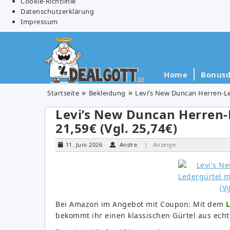
Cookie-Richtlinie
Datenschutzerklärung
Impressum
Home
Bonusd
Startseite
Bekleidung
Levi’s New Duncan Herren-Led
Levi’s New Duncan Herren-
21,59€ (Vgl. 25,74€)
11. Juni 2026
Andre
| Anzeige
Bei Amazon im Angebot mit Coupon: Mit dem
L
bekommt ihr einen klassischen Gürtel aus echt