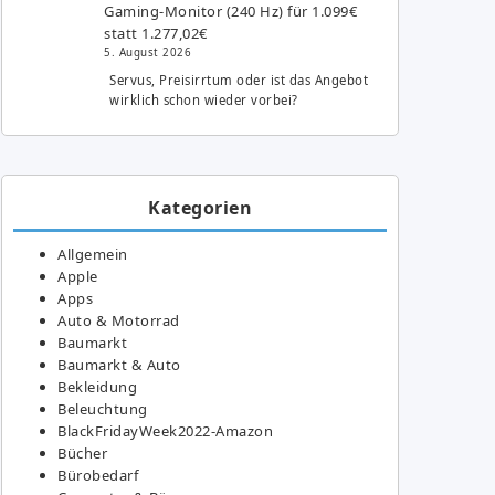
Gaming-Monitor (240 Hz) für 1.099€
statt 1.277,02€
5. August 2026
Servus, Preisirrtum oder ist das Angebot
wirklich schon wieder vorbei?
Kategorien
Allgemein
Apple
Apps
Auto & Motorrad
Baumarkt
Baumarkt & Auto
Bekleidung
Beleuchtung
BlackFridayWeek2022-Amazon
Bücher
Bürobedarf