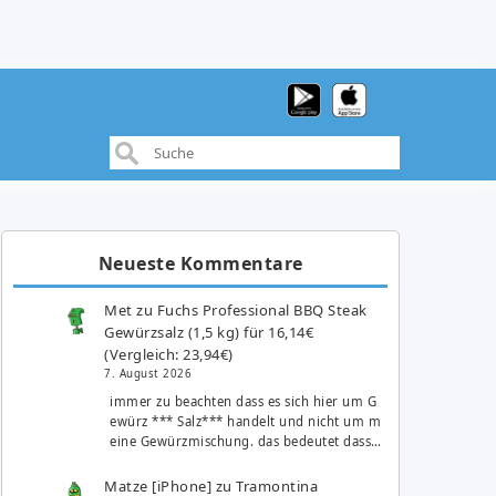
Neueste Kommentare
Met
zu
Fuchs Professional BBQ Steak
Gewürzsalz (1,5 kg) für 16,14€
(Vergleich: 23,94€)
7. August 2026
immer zu beachten dass es sich hier um G
ewürz *** Salz*** handelt und nicht um m
eine Gewürzmischung. das bedeutet dass…
Matze [iPhone]
zu
Tramontina