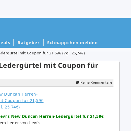
eals
Ratgeber
Schnäppchen melden
ergürtel mit Coupon für 21,59€ (Vgl. 25,74€)
Ledergürtel mit Coupon für
Keine Kommentare
evi’s New Duncan Herren-Ledergürtel für 21,59€
em Leder von Levi’s.