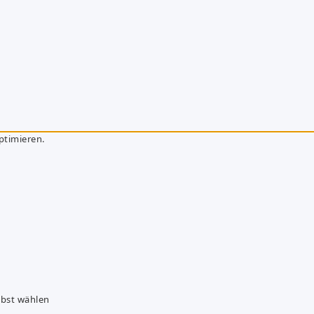
ptimieren.
lbst wählen