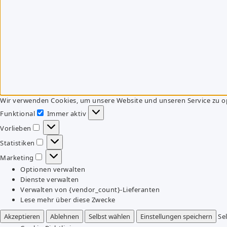
Wir verwenden Cookies, um unsere Website und unseren Service zu o
Funktional
Immer aktiv
Funktional
Vorlieben
Vorlieben
Statistiken
Statistiken
Marketing
Marketing
Optionen verwalten
Dienste verwalten
Verwalten von {vendor_count}-Lieferanten
Lese mehr über diese Zwecke
Akzeptieren
Ablehnen
Selbst wählen
Einstellungen speichern
Se