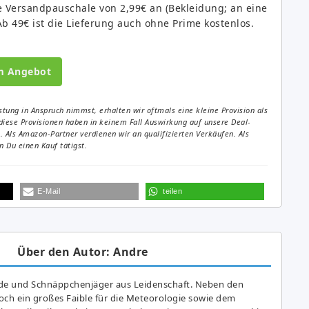
e Versandpauschale von 2,99€ an (Bekleidung; an eine
b 49€ ist die Lieferung auch ohne Prime kostenlos.
m Angebot
tung in Anspruch nimmst, erhalten wir oftmals eine kleine Provision als
diese Provisionen haben in keinem Fall Auswirkung auf unsere Deal-
Als Amazon-Partner verdienen wir an qualifizierten Verkäufen. Als
 Du einen Kauf tätigst.
E-Mail
teilen
Über den Autor: Andre
de und Schnäppchenjäger aus Leidenschaft. Neben den
ch ein großes Fai­ble für die Meteorologie sowie dem