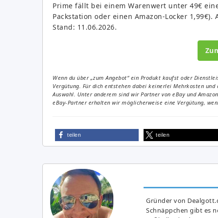
Prime fällt bei einem Warenwert unter 49€ ein
Packstation oder einen Amazon-Locker 1,99€). A
Stand: 11.06.2026.
Zu
Wenn du über „zum Angebot“ ein Produkt kaufst oder Dienstleis
Vergütung. Für dich entstehen dabei keinerlei Mehrkosten und 
Auswahl. Unter anderem sind wir Partner von eBay und Amazon. 
eBay-Partner erhalten wir möglicherweise eine Vergütung, wenn
teilen
teilen
Gründer von Dealgott.
Schnäppchen gibt es no