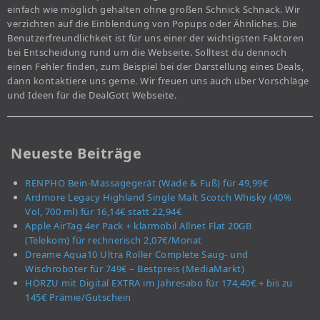
einfach wie möglich gehalten ohne großen Schnick Schnack. Wir
verzichten auf die Einblendung von Popups oder Ähnliches. Die
Benutzerfreundlichkeit ist für uns einer der wichtigsten Faktoren
bei Entscheidung rund um die Webseite. Solltest du dennoch
einen Fehler finden, zum Beispiel bei der Darstellung eines Deals,
dann kontaktiere uns gerne. Wir freuen uns auch über Vorschläge
und Ideen für die DealGott Webseite.
Neueste Beiträge
RENPHO Bein-Massagegerät (Wade & Fuß) für 49,99€
Ardmore Legacy Highland Single Malt Scotch Whisky (40%
Vol, 700 ml) für 16,14€ statt 22,94€
Apple AirTag 4er Pack + klarmobil Allnet Flat 20GB
(Telekom) für rechnerisch 2,07€/Monat
Dreame Aqua10 Ultra Roller Complete Saug- und
Wischroboter für 749€ – Bestpreis (MediaMarkt)
HÖRZU mit Digital EXTRA im Jahresabo für 174,40€ + bis zu
145€ Prämie/Gutschein