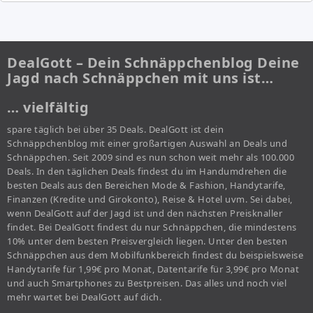
DealGott – Dein Schnäppchenblog Deine
Jagd nach Schnäppchen mit uns ist…
… vielfältig
spare täglich bei über 35 Deals. DealGott ist dein
Schnäppchenblog mit einer großartigen Auswahl an Deals und
Schnäppchen. Seit 2009 sind es nun schon weit mehr als 100.000
Deals. In den täglichen Deals findest du im Handumdrehen die
besten Deals aus den Bereichen Mode & Fashion, Handytarife,
Finanzen (Kredite und Girokonto), Reise & Hotel uvm. Sei dabei,
wenn DealGott auf der Jagd ist und den nächsten Preisknaller
findet. Bei DealGott findest du nur Schnäppchen, die mindestens
10% unter dem besten Preisvergleich liegen. Unter den besten
Schnäppchen aus dem Mobilfunkbereich findest du beispielsweise
Handytarife für 1,99€ pro Monat, Datentarife für 3,99€ pro Monat
und auch Smartphones zu Bestpreisen. Das alles und noch viel
mehr wartet bei DealGott auf dich.