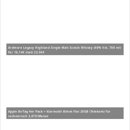
Ardmore Legacy Highland Single Malt Scotch Whisky (40% Vol, 700 ml)
für 16,14€ statt 22,94€
Apple AirTag 4er Pack + klarmobil Allnet Flat 20GB (Telekom) für
rechnerisch 2,07€/Monat