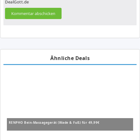
DealGott.de
Ähnliche Deals
RENPHO Bein-Massagegerät (Wade & Fuß) für 49,99€