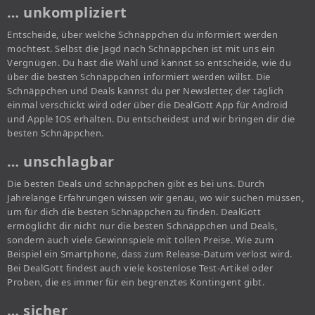
… unkompliziert
Entscheide, über welche Schnäppchen du informiert werden
möchtest. Selbst die Jagd nach Schnäppchen ist mit uns ein
Vergnügen. Du hast die Wahl und kannst so entscheide, wie du
über die besten Schnäppchen informiert werden willst. Die
Schnäppchen und Deals kannst du per Newsletter, der täglich
einmal verschickt wird oder über die DealGott App für Android
und Apple IOS erhalten. Du entscheidest und wir bringen dir die
besten Schnäppchen.
… unschlagbar
Die besten Deals und schnäppchen gibt es bei uns. Durch
Jahrelange Erfahrungen wissen wir genau, wo wir suchen müssen,
um für dich die besten Schnäppchen zu finden. DealGott
ermöglicht dir nicht nur die besten Schnäppchen und Deals,
sondern auch viele Gewinnspiele mit tollen Preise. Wie zum
Beispiel ein Smartphone, dass zum Release-Datum verlost wird.
Bei DealGott findest auch viele kostenlose Test-Artikel oder
Proben, die es immer für ein begrenztes Kontingent gibt.
… sicher