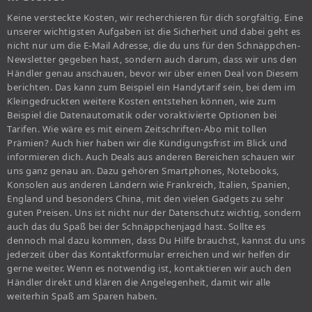
Keine versteckte Kosten, wir recherchieren für dich sorgfältig. Eine
unserer wichtigsten Aufgaben ist die Sicherheit und dabei geht es
nicht nur um die E-Mail Adresse, die du uns für den Schnäppchen-
Newsletter gegeben hast, sondern auch darum, dass wir uns den
Händler genau anschauen, bevor wir über einen Deal von Diesem
berichten. Das kann zum Beispiel ein Handytarif sein, bei dem im
Kleingedruckten weitere Kosten entstehen können, wie zum
Beispiel die Datenautomatik oder voraktivierte Optionen bei
Tarifen. Wie wäre es mit einem Zeitschriften-Abo mit tollen
Prämien? Auch hier haben wir die Kündigungsfrist im Blick und
informieren dich. Auch Deals aus anderen Bereichen schauen wir
uns ganz genau an. Dazu gehören Smartphones, Notebooks,
Konsolen aus anderen Ländern wie Frankreich, Italien, Spanien,
England und besonders China, mit den vielen Gadgets zu sehr
guten Preisen. Uns ist nicht nur der Datenschutz wichtig, sondern
auch das du Spaß bei der Schnäppchenjagd hast. Sollte es
dennoch mal dazu kommen, dass Du Hilfe brauchst, kannst du uns
jederzeit über das Kontaktformular erreichen und wir helfen dir
gerne weiter. Wenn es notwendig ist, kontaktieren wir auch den
Händler direkt und klären die Angelegenheit, damit wir alle
weiterhin Spaß am Sparen haben.