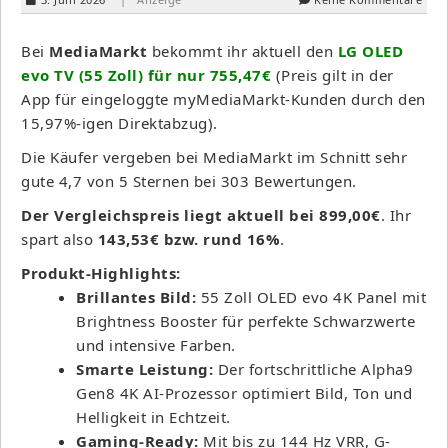
Bei
MediaMarkt
bekommt ihr aktuell den
LG OLED
evo TV (55 Zoll) für nur 755,47€
(Preis gilt in der
App für eingeloggte myMediaMarkt-Kunden durch den
15,97%-igen Direktabzug).
Die Käufer vergeben bei MediaMarkt im Schnitt sehr
gute 4,7 von 5 Sternen bei 303 Bewertungen.
Der Vergleichspreis liegt aktuell bei 899,00€
. Ihr
spart also
143,53€ bzw. rund 16%
.
Produkt-Highlights:
Brillantes Bild:
55 Zoll OLED evo 4K Panel mit
Brightness Booster für perfekte Schwarzwerte
und intensive Farben.
Smarte Leistung:
Der fortschrittliche Alpha9
Gen8 4K AI-Prozessor optimiert Bild, Ton und
Helligkeit in Echtzeit.
Gaming-Ready:
Mit bis zu 144 Hz VRR, G-