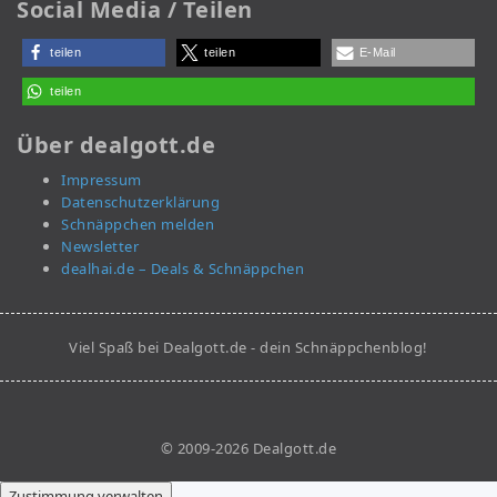
Social Media / Teilen
teilen
teilen
E-Mail
teilen
Über dealgott.de
Impressum
Datenschutzerklärung
Schnäppchen melden
Newsletter
dealhai.de – Deals & Schnäppchen
Viel Spaß bei Dealgott.de - dein Schnäppchenblog!
© 2009-2026 Dealgott.de
Zustimmung verwalten