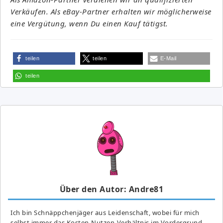
Verkäufen. Als eBay-Partner erhalten wir möglicherweise
eine Vergütung, wenn Du einen Kauf tätigst.
teilen
teilen
E-Mail
teilen
Über den Autor: Andre81
Ich bin Schnäppchenjäger aus Leidenschaft, wobei für mich
selbst immer das Kosten-Nutzen-Verhältnis im Vordergrund