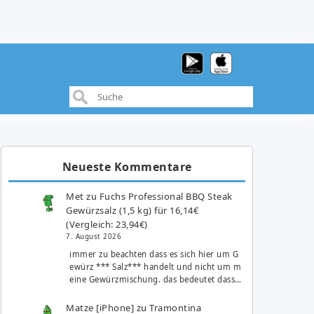
Neueste Kommentare
Met
zu
Fuchs Professional BBQ Steak
Gewürzsalz (1,5 kg) für 16,14€
(Vergleich: 23,94€)
7. August 2026
immer zu beachten dass es sich hier um G
ewürz *** Salz*** handelt und nicht um m
eine Gewürzmischung. das bedeutet dass…
Matze [iPhone]
zu
Tramontina