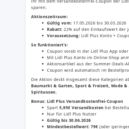
ihr mit dem Versandkostenfrei-Coupon der Lidl
sparen.
Aktionszeitraum:
Gültig vom:
17.05.2026 bis 30.05.2026
Rabatt:
22% auf den Einkaufswert der je
Voraussetzung:
Lidl Plus Konto + Coup
So funktioniert’s:
Coupon vorab in der Lidl Plus App oder 
Mit Lidl Plus Konto im Online-Shop an
Aktionsartikel aus der Summer-Deals-A
Coupon wird automatisch im Bestellpr
Die Aktion deckt insgesamt diese Kategorien a
Baumarkt & Garten, Sport & Freizeit, Mode &
Spirituosen.
Bonus: Lidl Plus Versandkostenfrei-Coupon
Spart
5,95€ Versandkosten
bei Bestellu
Nur für Lidl Plus Nutzer
Gültig bis 30.06.2026
Mindestbestellwert: 79€
(oder geringe