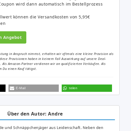
, Coupon wird dann automatisch im Bestellprozess
llwert können die Versandkosten von 5,95€
den
m Angebot
tung in Anspruch nimmst, erhalten wir oftmals eine kleine Provision als
diese Provisionen haben in keinem Fall Auswirkung auf unsere Deal-
Als Amazon-Partner verdienen wir an qualifizierten Verkäufen. Als
 Du einen Kauf tätigst.
E-Mail
teilen
Über den Autor: Andre
de und Schnäppchenjäger aus Leidenschaft. Neben den