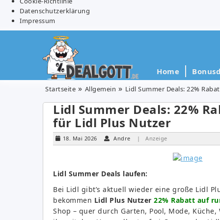
Cookie-Richtlinie
Datenschutzerklärung
Impressum
Home
Bonusd
Startseite
Allgemein
Lidl Summer Deals: 22% Rabatt
Lidl Summer Deals: 22% Ra
für Lidl Plus Nutzer
18. Mai 2026
Andre
| Anzeige
Lidl Summer Deals laufen:
Bei Lidl gibt’s aktuell wieder eine große Lidl 
bekommen
Lidl Plus Nutzer
22% Rabatt auf r
Shop – quer durch Garten, Pool, Mode, Küche, 