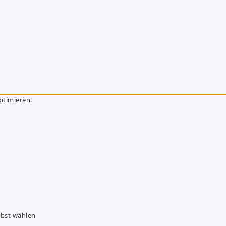
ptimieren.
lbst wählen