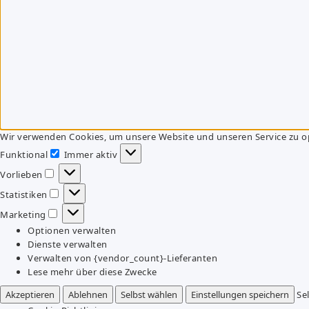
Wir verwenden Cookies, um unsere Website und unseren Service zu o
Funktional
Immer aktiv
Funktional
Vorlieben
Vorlieben
Statistiken
Statistiken
Marketing
Marketing
Optionen verwalten
Dienste verwalten
Verwalten von {vendor_count}-Lieferanten
Lese mehr über diese Zwecke
Akzeptieren
Ablehnen
Selbst wählen
Einstellungen speichern
Se