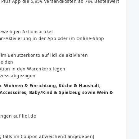
 Plus App die 5,95€ Versandkosten ab 79€ Bestellwert
weiligen Aktionsartikel
on-Aktivierung in der App oder im Online-Shop
im Benutzerkonto auf lidl.de aktivieren
melden
ktion in den Warenkorb legen
ozess abgezogen
b:
Wohnen & Einrichtung, Küche & Haushalt,
 Accessoires, Baby/Kind & Spielzeug sowie Wein &
ngen auf lidl.de
r, falls im Coupon abweichend angegeben)