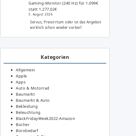
Gaming-Monitor (240 Hz) für 1.099€
statt 1.277,02€
5. August 2026
Servus, Preisirrtum oder ist das Angebot
wirklich schon wieder vorbei?
Kategorien
Allgemein
Apple
Apps
Auto & Motorrad
Baumarkt
Baumarkt & Auto
Bekleidung
Beleuchtung
BlackFridayWeek2022-Amazon
Bücher
Bürobedarf