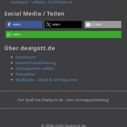
Cashback) = effektiv 10,67€/Monat
Social Media / Teilen
teilen
teilen
E-Mail
teilen
Über dealgott.de
Impressum
Datenschutzerklärung
Schnäppchen melden
Newsletter
dealhai.de – Deals & Schnäppchen
Viel Spaß bei Dealgott.de - dein Schnäppchenblog!
© 2009-2026 Dealgott.de