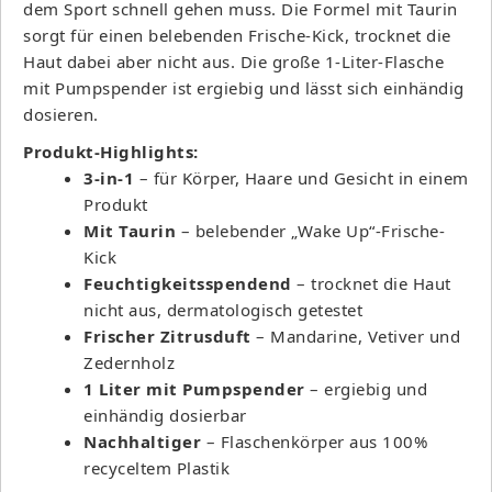
dem Sport schnell gehen muss. Die Formel mit Taurin
sorgt für einen belebenden Frische-Kick, trocknet die
Haut dabei aber nicht aus. Die große 1-Liter-Flasche
mit Pumpspender ist ergiebig und lässt sich einhändig
dosieren.
Produkt-Highlights:
3-in-1
– für Körper, Haare und Gesicht in einem
Produkt
Mit Taurin
– belebender „Wake Up“-Frische-
Kick
Feuchtigkeitsspendend
– trocknet die Haut
nicht aus, dermatologisch getestet
Frischer Zitrusduft
– Mandarine, Vetiver und
Zedernholz
1 Liter mit Pumpspender
– ergiebig und
einhändig dosierbar
Nachhaltiger
– Flaschenkörper aus 100%
recyceltem Plastik