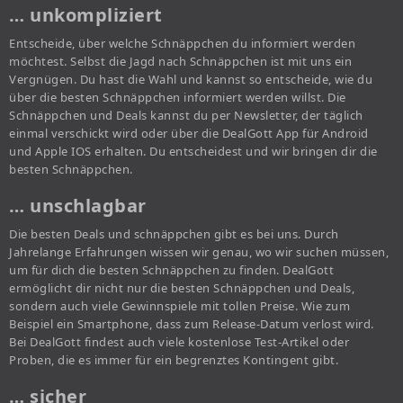
… unkompliziert
Entscheide, über welche Schnäppchen du informiert werden
möchtest. Selbst die Jagd nach Schnäppchen ist mit uns ein
Vergnügen. Du hast die Wahl und kannst so entscheide, wie du
über die besten Schnäppchen informiert werden willst. Die
Schnäppchen und Deals kannst du per Newsletter, der täglich
einmal verschickt wird oder über die DealGott App für Android
und Apple IOS erhalten. Du entscheidest und wir bringen dir die
besten Schnäppchen.
… unschlagbar
Die besten Deals und schnäppchen gibt es bei uns. Durch
Jahrelange Erfahrungen wissen wir genau, wo wir suchen müssen,
um für dich die besten Schnäppchen zu finden. DealGott
ermöglicht dir nicht nur die besten Schnäppchen und Deals,
sondern auch viele Gewinnspiele mit tollen Preise. Wie zum
Beispiel ein Smartphone, dass zum Release-Datum verlost wird.
Bei DealGott findest auch viele kostenlose Test-Artikel oder
Proben, die es immer für ein begrenztes Kontingent gibt.
… sicher