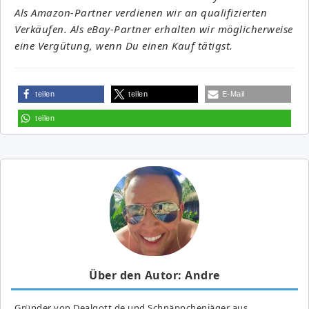
Als Amazon-Partner verdienen wir an qualifizierten
Verkäufen. Als eBay-Partner erhalten wir möglicherweise
eine Vergütung, wenn Du einen Kauf tätigst.
teilen
teilen
E-Mail
teilen
Über den Autor: Andre
Gründer von Dealgott.de und Schnäppchenjäger aus