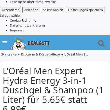
Lese mehr über diese Zwecke
Akzeptieren
Ablehnen
Selbst wählen
Einstellungen speichern
Selbst wählen
Cookie-Richtlinie
Datenschutzerklärung
Impressum
Startseite
Drogerie & Körperpflege
L’Oréal Men Expert Hydra Energy 3-in-1 Duschgel & Shampoo (1 Liter) für 5,65€ statt 6,99€
L’Oréal Men Expert
Hydra Energy 3-in-1
Duschgel & Shampoo (1
Liter) für 5,65€ statt
6,99€