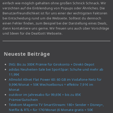
einfach wie möglich gehalten ohne großen Schnick Schnack. Wir
verzichten auf die Einblendung von Popups oder Ähnliches. Die
Benutzerfreundlichkeit ist für uns einer der wichtigsten Faktoren
bei Entscheidung rund um die Webseite. Solltest du dennoch
einen Fehler finden, zum Beispiel bei der Darstellung eines Deals,
dann kontaktiere uns gerne. Wir freuen uns auch über Vorschläge
und Ideen für die DealGott Webseite.
Neueste Beiträge
ING: Bis zu 300€ Prämie für Girokonto + Direkt-Depot
adidas Neuheiten-Sale bei SportSpar: Schuhe und mehr ab
11,99€
Allmobil Allnet Flat Power 60: 60 GB im Vodafone-Netz für
9,99€/Monat + 50€ Wechselbonus = effektiv 7,91€ im
Monat
outdoor im Jahresabo für 99,65€ + bis zu 85€
Prämie/Gutschein
Telekom Magenta TV SmartStream: 180+ Sender + Disney+,
Netflix & RTL+ für 17€/Monat (6 Monate gratis + 50€