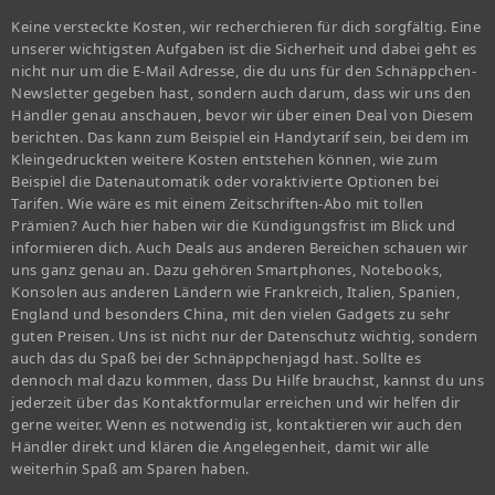
Keine versteckte Kosten, wir recherchieren für dich sorgfältig. Eine
unserer wichtigsten Aufgaben ist die Sicherheit und dabei geht es
nicht nur um die E-Mail Adresse, die du uns für den Schnäppchen-
Newsletter gegeben hast, sondern auch darum, dass wir uns den
Händler genau anschauen, bevor wir über einen Deal von Diesem
berichten. Das kann zum Beispiel ein Handytarif sein, bei dem im
Kleingedruckten weitere Kosten entstehen können, wie zum
Beispiel die Datenautomatik oder voraktivierte Optionen bei
Tarifen. Wie wäre es mit einem Zeitschriften-Abo mit tollen
Prämien? Auch hier haben wir die Kündigungsfrist im Blick und
informieren dich. Auch Deals aus anderen Bereichen schauen wir
uns ganz genau an. Dazu gehören Smartphones, Notebooks,
Konsolen aus anderen Ländern wie Frankreich, Italien, Spanien,
England und besonders China, mit den vielen Gadgets zu sehr
guten Preisen. Uns ist nicht nur der Datenschutz wichtig, sondern
auch das du Spaß bei der Schnäppchenjagd hast. Sollte es
dennoch mal dazu kommen, dass Du Hilfe brauchst, kannst du uns
jederzeit über das Kontaktformular erreichen und wir helfen dir
gerne weiter. Wenn es notwendig ist, kontaktieren wir auch den
Händler direkt und klären die Angelegenheit, damit wir alle
weiterhin Spaß am Sparen haben.