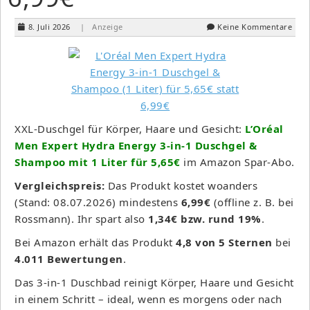
8. Juli 2026
| Anzeige
Keine Kommentare
XXL-Duschgel für Körper, Haare und Gesicht:
L’Oréal
Men Expert Hydra Energy 3-in-1 Duschgel &
Shampoo mit 1 Liter für 5,65€
im Amazon Spar-Abo.
Vergleichspreis:
Das Produkt kostet woanders
(Stand: 08.07.2026) mindestens
6,99€
(offline z. B. bei
Rossmann). Ihr spart also
1,34€ bzw. rund 19%
.
Bei Amazon erhält das Produkt
4,8 von 5 Sternen
bei
4.011 Bewertungen
.
Das 3-in-1 Duschbad reinigt Körper, Haare und Gesicht
in einem Schritt – ideal, wenn es morgens oder nach