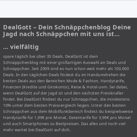
DealGott – Dein Schnäppchenblog Deine
Jagd nach Schnäppchen mit uns ist…
… vielfältig
spare täglich bei über 35 Deals. DealGott ist dein
Schnäppchenblog mit einer großartigen Auswahl an Deals und
Schnäppchen. Seit 2009 sind es nun schon weit mehr als 100.000
Deals. In den täglichen Deals findest du im Handumdrehen die
besten Deals aus den Bereichen Mode & Fashion, Handytarife,
Finanzen (Kredite und Girokonto), Reise & Hotel uvm. Sei dabei,
wenn DealGott auf der Jagd ist und den nächsten Preisknaller
findet. Bei DealGott findest du nur Schnäppchen, die mindestens
10% unter dem besten Preisvergleich liegen. Unter den besten
Schnäppchen aus dem Mobilfunkbereich findest du beispielsweise
Handytarife für 1,99€ pro Monat, Datentarife für 3,99€ pro Monat
und auch Smartphones zu Bestpreisen. Das alles und noch viel
mehr wartet bei DealGott auf dich.