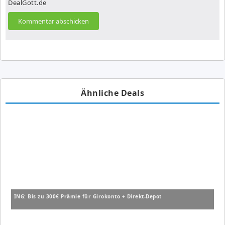
DealGott.de
Ähnliche Deals
ING: Bis zu 300€ Prämie für Girokonto + Direkt-Depot