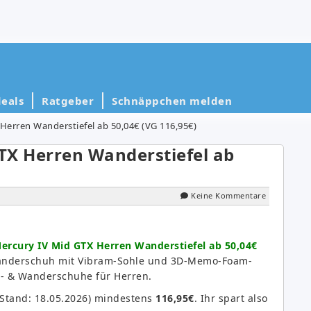
eals
Ratgeber
Schnäppchen melden
rren Wanderstiefel ab 50,04€ (VG 116,95€)
X Herren Wanderstiefel ab
Keine Kommentare
cury IV Mid GTX Herren Wanderstiefel ab 50,04€
anderschuh mit Vibram-Sohle und 3D-Memo-Foam-
ing- & Wanderschuhe für Herren.
(Stand: 18.05.2026) mindestens
116,95€
. Ihr spart also