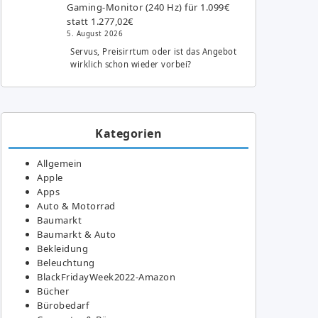
Gaming-Monitor (240 Hz) für 1.099€
statt 1.277,02€
5. August 2026
Servus, Preisirrtum oder ist das Angebot
wirklich schon wieder vorbei?
Kategorien
Allgemein
Apple
Apps
Auto & Motorrad
Baumarkt
Baumarkt & Auto
Bekleidung
Beleuchtung
BlackFridayWeek2022-Amazon
Bücher
Bürobedarf