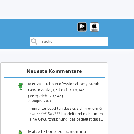
Neueste Kommentare
Met
zu
Fuchs Professional BBQ Steak
Gewürzsalz (1,5 kg) für 16,14€
(Vergleich: 23,94€)
7. August 2026
immer zu beachten dass es sich hier um G
ewürz *** Salz*** handelt und nicht um m
eine Gewürzmischung. das bedeutet dass…
Matze [iPhone]
zu
Tramontina