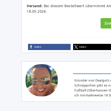
Versand:
Bei diesem Bestellwert übernimmt Am
18.05.2026.
Zu
teilen
teilen
Gründer von Dealgott.
Schnäppchen gibt es no
Fußball (Oberhausen Ol
ich normalerweise 18 S