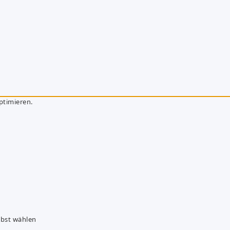
ptimieren.
lbst wählen