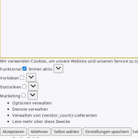
Wir verwenden Cookies, um unsere Website und unseren Service zu o
Funktional
Immer aktiv
Funktional
Vorlieben
Vorlieben
Statistiken
Statistiken
Marketing
Marketing
Optionen verwalten
Dienste verwalten
Verwalten von {vendor_count}-Lieferanten
Lese mehr über diese Zwecke
Akzeptieren
Ablehnen
Selbst wählen
Einstellungen speichern
Se