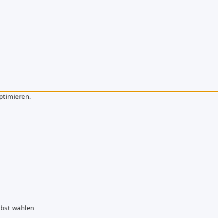
ptimieren.
lbst wählen