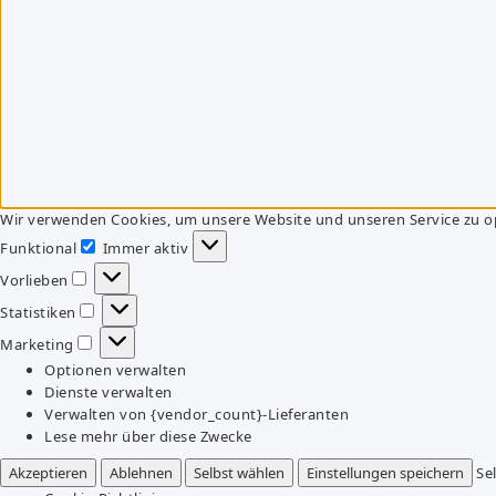
Wir verwenden Cookies, um unsere Website und unseren Service zu o
Funktional
Immer aktiv
Funktional
Vorlieben
Vorlieben
Statistiken
Statistiken
Marketing
Marketing
Optionen verwalten
Dienste verwalten
Verwalten von {vendor_count}-Lieferanten
Lese mehr über diese Zwecke
Akzeptieren
Ablehnen
Selbst wählen
Einstellungen speichern
Se