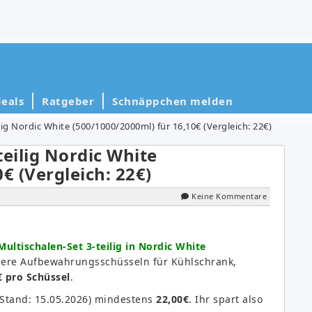
eals
Ratgeber
Schnäppchen melden
ig Nordic White (500/1000/2000ml) für 16,10€ (Vergleich: 22€)
eilig Nordic White
€ (Vergleich: 22€)
Keine Kommentare
ultischalen-Set 3-teilig in Nordic White
here Aufbewahrungsschüsseln für Kühlschrank,
€ pro Schüssel
.
(Stand: 15.05.2026) mindestens
22,00€
. Ihr spart also