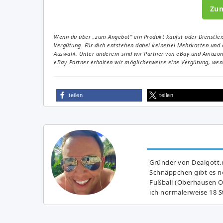
Zu
Wenn du über „zum Angebot“ ein Produkt kaufst oder Dienstleis
Vergütung. Für dich entstehen dabei keinerlei Mehrkosten und 
Auswahl. Unter anderem sind wir Partner von eBay und Amazon. 
eBay-Partner erhalten wir möglicherweise eine Vergütung, wenn
teilen
teilen
Gründer von Dealgott.
Schnäppchen gibt es no
Fußball (Oberhausen Ol
ich normalerweise 18 S