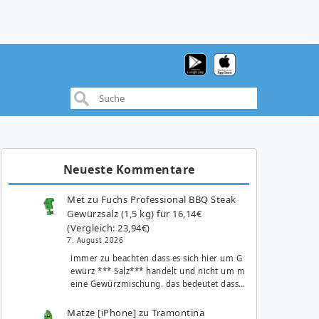
Neueste Kommentare
Met
zu
Fuchs Professional BBQ Steak
Gewürzsalz (1,5 kg) für 16,14€
(Vergleich: 23,94€)
7. August 2026
immer zu beachten dass es sich hier um G
ewürz *** Salz*** handelt und nicht um m
eine Gewürzmischung. das bedeutet dass…
Matze [iPhone]
zu
Tramontina