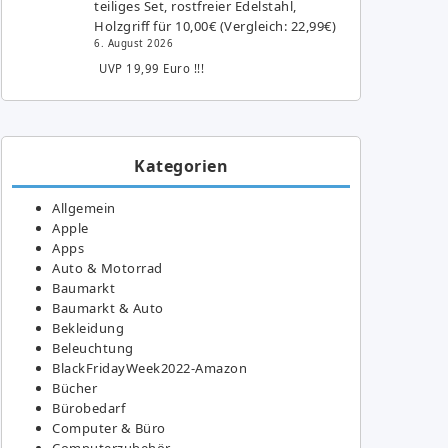
teiliges Set, rostfreier Edelstahl,
Holzgriff für 10,00€ (Vergleich: 22,99€)
6. August 2026
UVP 19,99 Euro !!!
Kategorien
Allgemein
Apple
Apps
Auto & Motorrad
Baumarkt
Baumarkt & Auto
Bekleidung
Beleuchtung
BlackFridayWeek2022-Amazon
Bücher
Bürobedarf
Computer & Büro
Computerzubehör