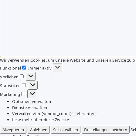
Wir verwenden Cookies, um unsere Website und unseren Service zu o
Funktional
Immer aktiv
Funktional
Vorlieben
Vorlieben
Statistiken
Statistiken
Marketing
Marketing
Optionen verwalten
Dienste verwalten
Verwalten von {vendor_count}-Lieferanten
Lese mehr über diese Zwecke
Akzeptieren
Ablehnen
Selbst wählen
Einstellungen speichern
Se