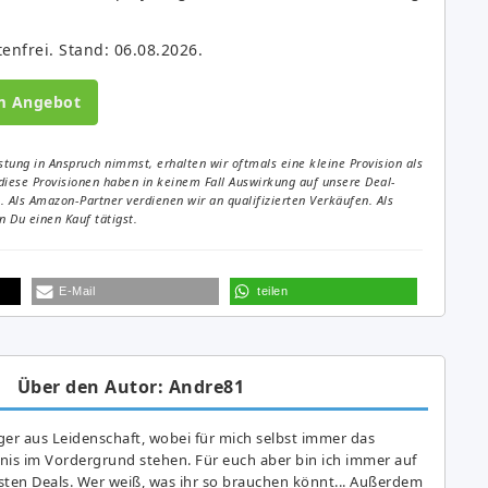
tenfrei. Stand: 06.08.2026.
m Angebot
tung in Anspruch nimmst, erhalten wir oftmals eine kleine Provision als
diese Provisionen haben in keinem Fall Auswirkung auf unsere Deal-
Als Amazon-Partner verdienen wir an qualifizierten Verkäufen. Als
 Du einen Kauf tätigst.
E-Mail
teilen
Über den Autor: Andre81
er aus Leidenschaft, wobei für mich selbst immer das
is im Vordergrund stehen. Für euch aber bin ich immer auf
ten Deals. Wer weiß, was ihr so brauchen könnt... Außerdem