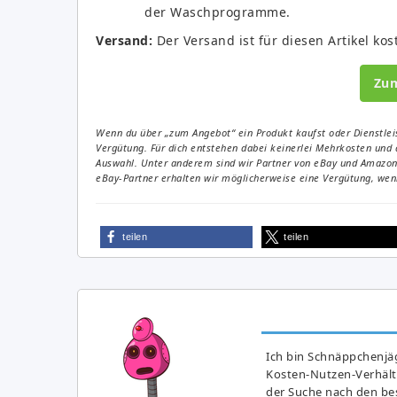
der Waschprogramme.
Versand:
Der Versand ist für diesen Artikel kos
Zu
Wenn du über „zum Angebot“ ein Produkt kaufst oder Dienstleis
Vergütung. Für dich entstehen dabei keinerlei Mehrkosten und 
Auswahl. Unter anderem sind wir Partner von eBay und Amazon. 
eBay-Partner erhalten wir möglicherweise eine Vergütung, wenn
teilen
teilen
Ich bin Schnäppchenjäg
Kosten-Nutzen-Verhältn
der Suche nach den bes