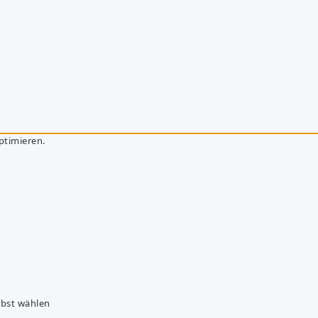
ptimieren.
lbst wählen