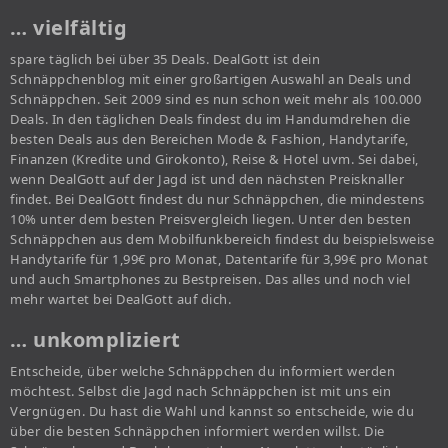
… vielfältig
spare täglich bei über 35 Deals. DealGott ist dein
Schnäppchenblog mit einer großartigen Auswahl an Deals und
Schnäppchen. Seit 2009 sind es nun schon weit mehr als 100.000
Deals. In den täglichen Deals findest du im Handumdrehen die
besten Deals aus den Bereichen Mode & Fashion, Handytarife,
Finanzen (Kredite und Girokonto), Reise & Hotel uvm. Sei dabei,
wenn DealGott auf der Jagd ist und den nächsten Preisknaller
findet. Bei DealGott findest du nur Schnäppchen, die mindestens
10% unter dem besten Preisvergleich liegen. Unter den besten
Schnäppchen aus dem Mobilfunkbereich findest du beispielsweise
Handytarife für 1,99€ pro Monat, Datentarife für 3,99€ pro Monat
und auch Smartphones zu Bestpreisen. Das alles und noch viel
mehr wartet bei DealGott auf dich.
… unkompliziert
Entscheide, über welche Schnäppchen du informiert werden
möchtest. Selbst die Jagd nach Schnäppchen ist mit uns ein
Vergnügen. Du hast die Wahl und kannst so entscheide, wie du
über die besten Schnäppchen informiert werden willst. Die