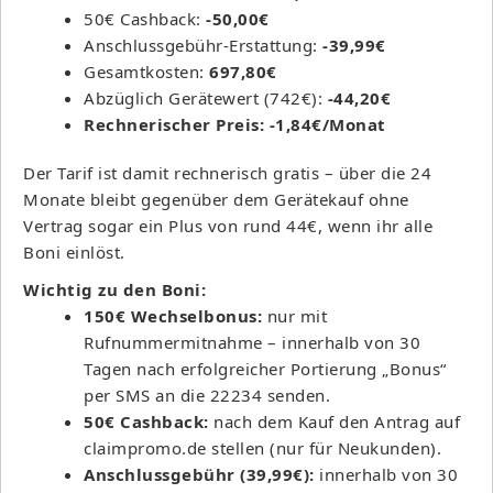
50€ Cashback:
-50,00€
Anschlussgebühr-Erstattung:
-39,99€
Gesamtkosten:
697,80€
Abzüglich Gerätewert (742€):
-44,20€
Rechnerischer Preis: -1,84€/Monat
Der Tarif ist damit rechnerisch gratis – über die 24
Monate bleibt gegenüber dem Gerätekauf ohne
Vertrag sogar ein Plus von rund 44€, wenn ihr alle
Boni einlöst.
Wichtig zu den Boni:
150€ Wechselbonus:
nur mit
Rufnummermitnahme – innerhalb von 30
Tagen nach erfolgreicher Portierung „Bonus“
per SMS an die 22234 senden.
50€ Cashback:
nach dem Kauf den Antrag auf
claimpromo.de stellen (nur für Neukunden).
Anschlussgebühr (39,99€):
innerhalb von 30