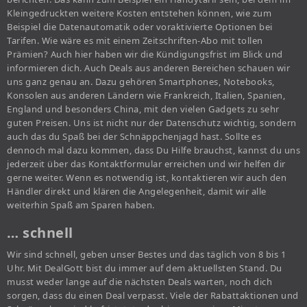
Kleingedruckten weitere Kosten entstehen können, wie zum
Beispiel die Datenautomatik oder voraktivierte Optionen bei
Tarifen. Wie wäre es mit einem Zeitschriften-Abo mit tollen
Prämien? Auch hier haben wir die Kündigungsfrist im Blick und
informieren dich. Auch Deals aus anderen Bereichen schauen wir
uns ganz genau an. Dazu gehören Smartphones, Notebooks,
Konsolen aus anderen Ländern wie Frankreich, Italien, Spanien,
England und besonders China, mit den vielen Gadgets zu sehr
guten Preisen. Uns ist nicht nur der Datenschutz wichtig, sondern
auch das du Spaß bei der Schnäppchenjagd hast. Sollte es
dennoch mal dazu kommen, dass Du Hilfe brauchst, kannst du uns
jederzeit über das Kontaktformular erreichen und wir helfen dir
gerne weiter. Wenn es notwendig ist, kontaktieren wir auch den
Händler direkt und klären die Angelegenheit, damit wir alle
weiterhin Spaß am Sparen haben.
… schnell
Wir sind schnell, geben unser Bestes und das täglich von 8 bis 1
Uhr. Mit DealGott bist du immer auf dem aktuellsten Stand. Du
musst weder lange auf die nächsten Deals warten, noch dich
sorgen, dass du einen Deal verpasst. Viele der Rabattaktionen und