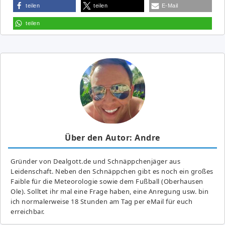
teilen
teilen
E-Mail
teilen
Über den Autor: Andre
Gründer von Dealgott.de und Schnäppchenjäger aus
Leidenschaft. Neben den Schnäppchen gibt es noch ein großes
Fai­ble für die Meteorologie sowie dem Fußball (Oberhausen
Ole). Solltet ihr mal eine Frage haben, eine Anregung usw. bin
ich normalerweise 18 Stunden am Tag per eMail für euch
erreichbar.