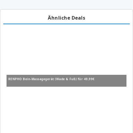
Ähnliche Deals
RENPHO Bein-Massagegerät (Wade & Fuß) für 49,99€