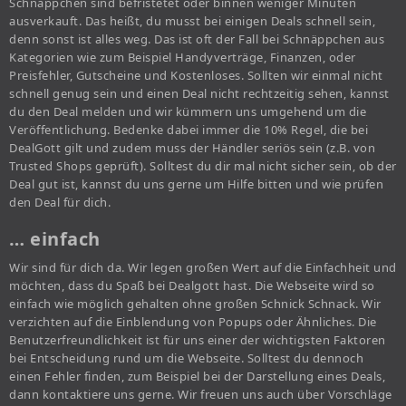
Schnäppchen sind befristetet oder binnen weniger Minuten
ausverkauft. Das heißt, du musst bei einigen Deals schnell sein,
denn sonst ist alles weg. Das ist oft der Fall bei Schnäppchen aus
Kategorien wie zum Beispiel Handyverträge, Finanzen, oder
Preisfehler, Gutscheine und Kostenloses. Sollten wir einmal nicht
schnell genug sein und einen Deal nicht rechtzeitig sehen, kannst
du den Deal melden und wir kümmern uns umgehend um die
Veröffentlichung. Bedenke dabei immer die 10% Regel, die bei
DealGott gilt und zudem muss der Händler seriös sein (z.B. von
Trusted Shops geprüft). Solltest du dir mal nicht sicher sein, ob der
Deal gut ist, kannst du uns gerne um Hilfe bitten und wie prüfen
den Deal für dich.
… einfach
Wir sind für dich da. Wir legen großen Wert auf die Einfachheit und
möchten, dass du Spaß bei Dealgott hast. Die Webseite wird so
einfach wie möglich gehalten ohne großen Schnick Schnack. Wir
verzichten auf die Einblendung von Popups oder Ähnliches. Die
Benutzerfreundlichkeit ist für uns einer der wichtigsten Faktoren
bei Entscheidung rund um die Webseite. Solltest du dennoch
einen Fehler finden, zum Beispiel bei der Darstellung eines Deals,
dann kontaktiere uns gerne. Wir freuen uns auch über Vorschläge