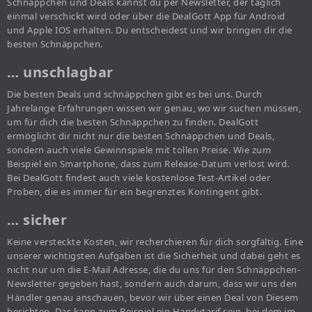
Schnäppchen und Deals kannst du per Newsletter, der täglich
einmal verschickt wird oder über die DealGott App für Android
und Apple IOS erhalten. Du entscheidest und wir bringen dir die
besten Schnäppchen.
… unschlagbar
Die besten Deals und schnäppchen gibt es bei uns. Durch
Jahrelange Erfahrungen wissen wir genau, wo wir suchen müssen,
um für dich die besten Schnäppchen zu finden. DealGott
ermöglicht dir nicht nur die besten Schnäppchen und Deals,
sondern auch viele Gewinnspiele mit tollen Preise. Wie zum
Beispiel ein Smartphone, dass zum Release-Datum verlost wird.
Bei DealGott findest auch viele kostenlose Test-Artikel oder
Proben, die es immer für ein begrenztes Kontingent gibt.
… sicher
Keine versteckte Kosten, wir recherchieren für dich sorgfältig. Eine
unserer wichtigsten Aufgaben ist die Sicherheit und dabei geht es
nicht nur um die E-Mail Adresse, die du uns für den Schnäppchen-
Newsletter gegeben hast, sondern auch darum, dass wir uns den
Händler genau anschauen, bevor wir über einen Deal von Diesem
berichten. Das kann zum Beispiel ein Handytarif sein, bei dem im