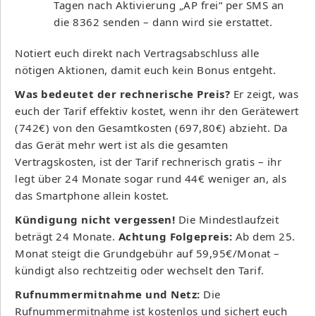
Tagen nach Aktivierung „AP frei“ per SMS an
die 8362 senden – dann wird sie erstattet.
Notiert euch direkt nach Vertragsabschluss alle
nötigen Aktionen, damit euch kein Bonus entgeht.
Was bedeutet der rechnerische Preis?
Er zeigt, was
euch der Tarif effektiv kostet, wenn ihr den Gerätewert
(742€) von den Gesamtkosten (697,80€) abzieht. Da
das Gerät mehr wert ist als die gesamten
Vertragskosten, ist der Tarif rechnerisch gratis – ihr
legt über 24 Monate sogar rund 44€ weniger an, als
das Smartphone allein kostet.
Kündigung nicht vergessen!
Die Mindestlaufzeit
beträgt 24 Monate.
Achtung Folgepreis:
Ab dem 25.
Monat steigt die Grundgebühr auf 59,95€/Monat –
kündigt also rechtzeitig oder wechselt den Tarif.
Rufnummermitnahme und Netz:
Die
Rufnummermitnahme ist kostenlos und sichert euch