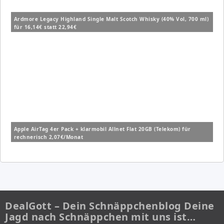
Ardmore Legacy Highland Single Malt Scotch Whisky (40% Vol, 700 ml)
für 16,14€ statt 22,94€
Apple AirTag 4er Pack + klarmobil Allnet Flat 20GB (Telekom) für
rechnerisch 2,07€/Monat
DealGott – Dein Schnäppchenblog Deine
Jagd nach Schnäppchen mit uns ist…