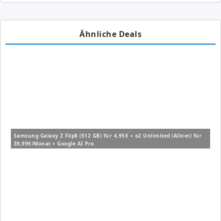
Ähnliche Deals
Samsung Galaxy Z Flip8 (512 GB) für 4,95€ + o2 Unlimited (Allnet) für
39,99€/Monat + Google AI Pro