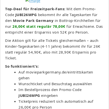
Top-Deal für Freizeitpark-Fans:
Mit dem Promo-
Code
JUBI26MPG
bekommt ihr alle Tageskarten für
den
Movie Park Germany
in Bottrop-Kirchhellen für
nur
26,00€ statt regulär 78,00€
für Erwachsene. Das
entspricht einer Ersparnis von 52€ pro Person.
Die Aktion gilt für alle Tickets gleichermaßen – auch
Kinder-Tageskarten (4-11 Jahre) bekommt ihr für 26€
statt regulär 54,90€, also mit 28,90€ Ersparnis pro
Ticket.
So funktioniert’s:
Auf movieparkgermany.de/eintrittskarten
gehen
Wunschticket und Besuchstag auswählen
Im Bestellprozess den Promo-Code
JUBI26MPG
eingeben
Ticketpreis reduziert sich automatisch auf
26,00€ pro Person