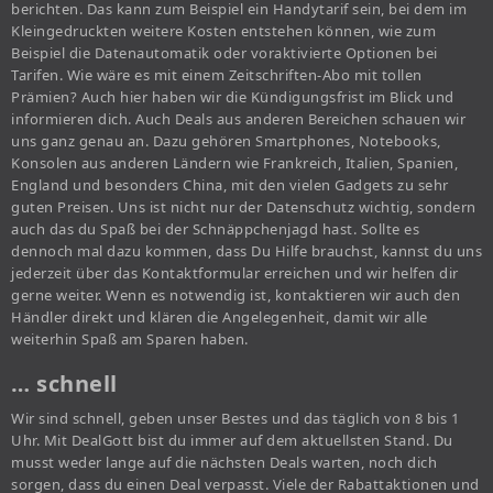
berichten. Das kann zum Beispiel ein Handytarif sein, bei dem im
Kleingedruckten weitere Kosten entstehen können, wie zum
Beispiel die Datenautomatik oder voraktivierte Optionen bei
Tarifen. Wie wäre es mit einem Zeitschriften-Abo mit tollen
Prämien? Auch hier haben wir die Kündigungsfrist im Blick und
informieren dich. Auch Deals aus anderen Bereichen schauen wir
uns ganz genau an. Dazu gehören Smartphones, Notebooks,
Konsolen aus anderen Ländern wie Frankreich, Italien, Spanien,
England und besonders China, mit den vielen Gadgets zu sehr
guten Preisen. Uns ist nicht nur der Datenschutz wichtig, sondern
auch das du Spaß bei der Schnäppchenjagd hast. Sollte es
dennoch mal dazu kommen, dass Du Hilfe brauchst, kannst du uns
jederzeit über das Kontaktformular erreichen und wir helfen dir
gerne weiter. Wenn es notwendig ist, kontaktieren wir auch den
Händler direkt und klären die Angelegenheit, damit wir alle
weiterhin Spaß am Sparen haben.
… schnell
Wir sind schnell, geben unser Bestes und das täglich von 8 bis 1
Uhr. Mit DealGott bist du immer auf dem aktuellsten Stand. Du
musst weder lange auf die nächsten Deals warten, noch dich
sorgen, dass du einen Deal verpasst. Viele der Rabattaktionen und