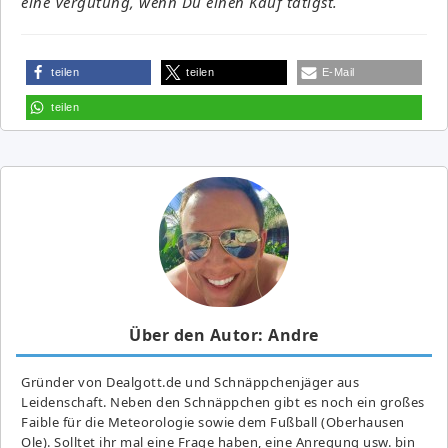
eine Vergütung, wenn Du einen Kauf tätigst.
teilen
teilen
E-Mail
teilen
Über den Autor: Andre
Gründer von Dealgott.de und Schnäppchenjäger aus
Leidenschaft. Neben den Schnäppchen gibt es noch ein großes
Fai­ble für die Meteorologie sowie dem Fußball (Oberhausen
Ole). Solltet ihr mal eine Frage haben, eine Anregung usw. bin