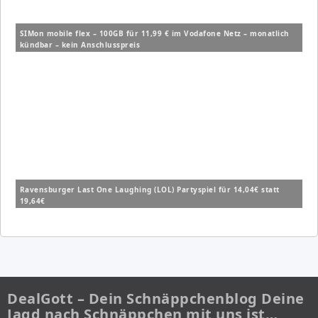
SIMon mobile flex – 100GB für 11,99 € im Vodafone Netz – monatlich
kündbar – kein Anschlusspreis
Ravensburger Last One Laughing (LOL) Partyspiel für 14,04€ statt
19,64€
DealGott – Dein Schnäppchenblog Deine
Jagd nach Schnäppchen mit uns ist…