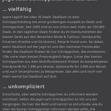
… vielfältig
spare täglich bei über 35 Deals. DealGott ist dein
Schnäppchenblog mit einer großartigen Auswahl an Deals und
Schnäppchen. Seit 2009 sind es nun schon weit mehr als 100.000
Deals. In den täglichen Deals findest du im Handumdrehen die
besten Deals aus den Bereichen Mode & Fashion, Handytarife,
Finanzen (Kredite und Girokonto), Reise & Hotel uvm. Sei dabei,
wenn DealGott auf der Jagd ist und den nächsten Preisknaller
findet. Bei DealGott findest du nur Schnäppchen, die mindestens
10% unter dem besten Preisvergleich liegen. Unter den besten
Schnäppchen aus dem Mobilfunkbereich findest du beispielsweise
Handytarife für 1,99€ pro Monat, Datentarife für 3,99€ pro Monat
und auch Smartphones zu Bestpreisen. Das alles und noch viel
mehr wartet bei DealGott auf dich.
… unkompliziert
Entscheide, über welche Schnäppchen du informiert werden
möchtest. Selbst die Jagd nach Schnäppchen ist mit uns ein
Vergnügen. Du hast die Wahl und kannst so entscheide, wie du
über die besten Schnäppchen informiert werden willst. Die