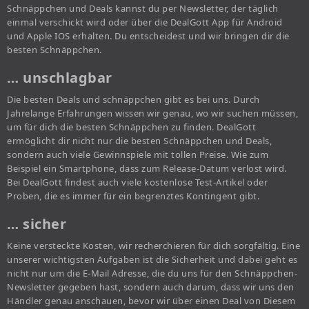
Schnäppchen und Deals kannst du per Newsletter, der täglich
einmal verschickt wird oder über die DealGott App für Android
und Apple IOS erhalten. Du entscheidest und wir bringen dir die
besten Schnäppchen.
… unschlagbar
Die besten Deals und schnäppchen gibt es bei uns. Durch
Jahrelange Erfahrungen wissen wir genau, wo wir suchen müssen,
um für dich die besten Schnäppchen zu finden. DealGott
ermöglicht dir nicht nur die besten Schnäppchen und Deals,
sondern auch viele Gewinnspiele mit tollen Preise. Wie zum
Beispiel ein Smartphone, dass zum Release-Datum verlost wird.
Bei DealGott findest auch viele kostenlose Test-Artikel oder
Proben, die es immer für ein begrenztes Kontingent gibt.
… sicher
Keine versteckte Kosten, wir recherchieren für dich sorgfältig. Eine
unserer wichtigsten Aufgaben ist die Sicherheit und dabei geht es
nicht nur um die E-Mail Adresse, die du uns für den Schnäppchen-
Newsletter gegeben hast, sondern auch darum, dass wir uns den
Händler genau anschauen, bevor wir über einen Deal von Diesem