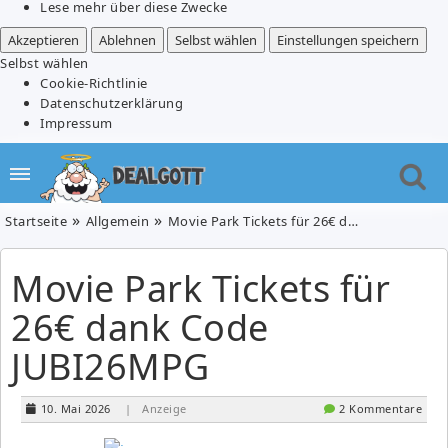
Lese mehr über diese Zwecke
Akzeptieren
Ablehnen
Selbst wählen
Einstellungen speichern
Selbst wählen
Cookie-Richtlinie
Datenschutzerklärung
Impressum
Startseite
Allgemein
Movie Park Tickets für 26€ dank Code JUBI26MPG
Movie Park Tickets für
26€ dank Code
JUBI26MPG
10. Mai 2026
| Anzeige
2 Kommentare