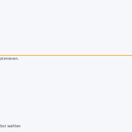
ptimieren.
lbst wählen