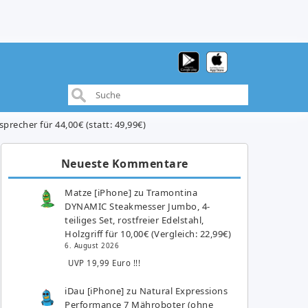
precher für 44,00€ (statt: 49,99€)
Neueste Kommentare
Matze [iPhone]
zu
Tramontina
DYNAMIC Steakmesser Jumbo, 4-
teiliges Set, rostfreier Edelstahl,
Holzgriff für 10,00€ (Vergleich: 22,99€)
6. August 2026
UVP 19,99 Euro !!!
iDau [iPhone]
zu
Natural Expressions
Performance 7 Mähroboter (ohne