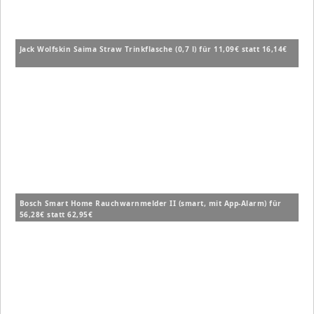
Jack Wolfskin Saima Straw Trinkflasche (0,7 l) für 11,09€ statt 16,14€
Bosch Smart Home Rauchwarnmelder II (smart, mit App-Alarm) für
56,28€ statt 62,95€