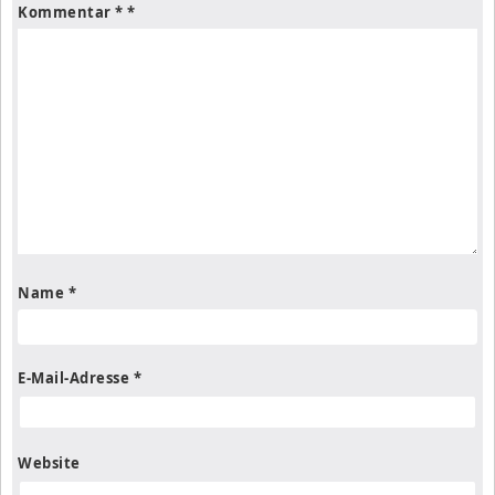
Kommentar
*
Name
*
E-Mail-Adresse
*
Website