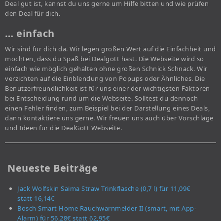
Deal gut ist, kannst du uns gerne um Hilfe bitten und wie prüfen
den Deal für dich.
… einfach
Wir sind für dich da. Wir legen großen Wert auf die Einfachheit und
möchten, dass du Spaß bei Dealgott hast. Die Webseite wird so
einfach wie möglich gehalten ohne großen Schnick Schnack. Wir
verzichten auf die Einblendung von Popups oder Ähnliches. Die
Benutzerfreundlichkeit ist für uns einer der wichtigsten Faktoren
bei Entscheidung rund um die Webseite. Solltest du dennoch
einen Fehler finden, zum Beispiel bei der Darstellung eines Deals,
dann kontaktiere uns gerne. Wir freuen uns auch über Vorschläge
und Ideen für die DealGott Webseite.
Neueste Beiträge
Jack Wolfskin Saima Straw Trinkflasche (0,7 l) für 11,09€
statt 16,14€
Bosch Smart Home Rauchwarnmelder II (smart, mit App-
Alarm) für 56,28€ statt 62,95€