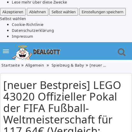
Lese mehr über diese Zwecke
Akzeptieren
Ablehnen
Selbst wählen
Einstellungen speichern
Selbst wählen
Cookie-Richtlinie
Datenschutzerklärung
Impressum
Startseite
Allgemein
Spielzeug & Baby
[neuer Bestpreis] LEGO 43020 Offizieller Pokal der FIFA Fußball-Weltmeisterschaft für 117,64€ (Vergleich: 126,11€)
[neuer Bestpreis] LEGO
43020 Offizieller Pokal
der FIFA Fußball-
Weltmeisterschaft für
117,64€ (Vergleich: