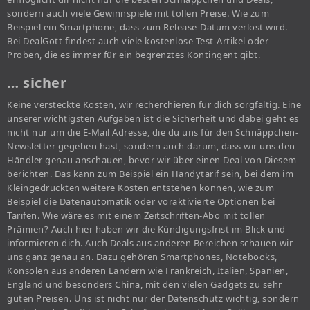
sondern auch viele Gewinnspiele mit tollen Preise. Wie zum
Beispiel ein Smartphone, dass zum Release-Datum verlost wird.
Bei DealGott findest auch viele kostenlose Test-Artikel oder
Proben, die es immer für ein begrenztes Kontingent gibt.
… sicher
Keine versteckte Kosten, wir recherchieren für dich sorgfältig. Eine
unserer wichtigsten Aufgaben ist die Sicherheit und dabei geht es
nicht nur um die E-Mail Adresse, die du uns für den Schnäppchen-
Newsletter gegeben hast, sondern auch darum, dass wir uns den
Händler genau anschauen, bevor wir über einen Deal von Diesem
berichten. Das kann zum Beispiel ein Handytarif sein, bei dem im
Kleingedruckten weitere Kosten entstehen können, wie zum
Beispiel die Datenautomatik oder voraktivierte Optionen bei
Tarifen. Wie wäre es mit einem Zeitschriften-Abo mit tollen
Prämien? Auch hier haben wir die Kündigungsfrist im Blick und
informieren dich. Auch Deals aus anderen Bereichen schauen wir
uns ganz genau an. Dazu gehören Smartphones, Notebooks,
Konsolen aus anderen Ländern wie Frankreich, Italien, Spanien,
England und besonders China, mit den vielen Gadgets zu sehr
guten Preisen. Uns ist nicht nur der Datenschutz wichtig, sondern