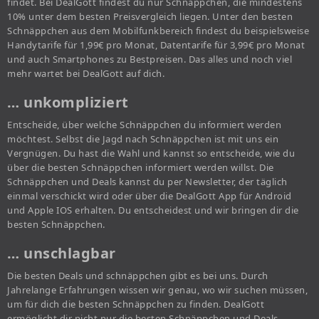
findet. Bei DealGott findest du nur Schnäppchen, die mindestens
10% unter dem besten Preisvergleich liegen. Unter den besten
Schnäppchen aus dem Mobilfunkbereich findest du beispielsweise
Handytarife für 1,99€ pro Monat, Datentarife für 3,99€ pro Monat
und auch Smartphones zu Bestpreisen. Das alles und noch viel
mehr wartet bei DealGott auf dich.
… unkompliziert
Entscheide, über welche Schnäppchen du informiert werden
möchtest. Selbst die Jagd nach Schnäppchen ist mit uns ein
Vergnügen. Du hast die Wahl und kannst so entscheide, wie du
über die besten Schnäppchen informiert werden willst. Die
Schnäppchen und Deals kannst du per Newsletter, der täglich
einmal verschickt wird oder über die DealGott App für Android
und Apple IOS erhalten. Du entscheidest und wir bringen dir die
besten Schnäppchen.
… unschlagbar
Die besten Deals und schnäppchen gibt es bei uns. Durch
Jahrelange Erfahrungen wissen wir genau, wo wir suchen müssen,
um für dich die besten Schnäppchen zu finden. DealGott
ermöglicht dir nicht nur die besten Schnäppchen und Deals,