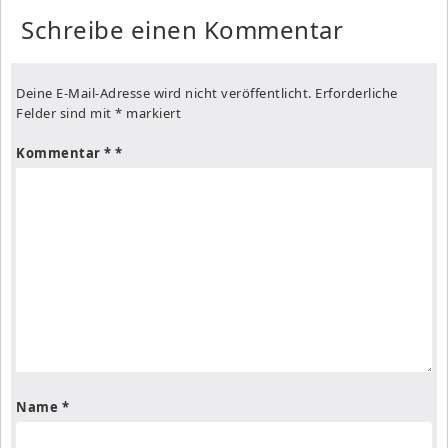
Schreibe einen Kommentar
Deine E-Mail-Adresse wird nicht veröffentlicht.
Erforderliche
Felder sind mit
*
markiert
Kommentar
*
Name
*