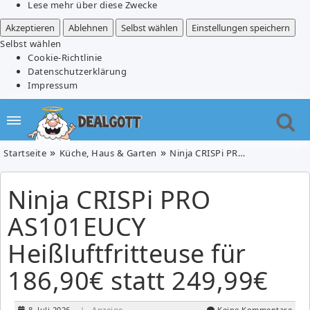
Lese mehr über diese Zwecke
Akzeptieren
Ablehnen
Selbst wählen
Einstellungen speichern
Selbst wählen
Cookie-Richtlinie
Datenschutzerklärung
Impressum
Startseite
Küche, Haus & Garten
Ninja CRISPi PRO AS101EUCY Heißluftfritteuse für 186,90€ statt 249,99€
Ninja CRISPi PRO
AS101EUCY
Heißluftfritteuse für
186,90€ statt 249,99€
8. Juli 2026
| Anzeige
Keine Kommentare