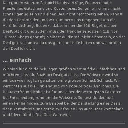
Kategorien wie zum Beispiel Handyverträge, Finanzen, oder
Preisfehler, Gutscheine und Kostenloses. Sollten wir einmal nicht
schnell genug sein und einen Deal nicht rechtzeitig sehen, kannst
du den Deal melden und wir kümmern uns umgehend um die
Veröffentlichung. Bedenke dabei immer die 10% Regel, die bei
DealGott gilt und zudem muss der Händler seriös sein (z.B. von
Trusted Shops geprüft). Solltest du dir mal nicht sicher sein, ob der
Deal gut ist, kannst du uns gerne um Hilfe bitten und wie prüfen
den Deal für dich.
… einfach
Wir sind für dich da. Wir legen großen Wert auf die Einfachheit und
möchten, dass du Spaß bei Dealgott hast. Die Webseite wird so
einfach wie möglich gehalten ohne großen Schnick Schnack. Wir
verzichten auf die Einblendung von Popups oder Ähnliches. Die
Benutzerfreundlichkeit ist für uns einer der wichtigsten Faktoren
bei Entscheidung rund um die Webseite. Solltest du dennoch
einen Fehler finden, zum Beispiel bei der Darstellung eines Deals,
dann kontaktiere uns gerne. Wir freuen uns auch über Vorschläge
und Ideen für die DealGott Webseite.