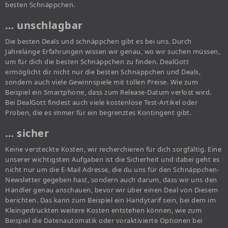
besten Schnäppchen.
… unschlagbar
Die besten Deals und schnäppchen gibt es bei uns. Durch
Jahrelange Erfahrungen wissen wir genau, wo wir suchen müssen,
um für dich die besten Schnäppchen zu finden. DealGott
ermöglicht dir nicht nur die besten Schnäppchen und Deals,
sondern auch viele Gewinnspiele mit tollen Preise. Wie zum
Beispiel ein Smartphone, dass zum Release-Datum verlost wird.
Bei DealGott findest auch viele kostenlose Test-Artikel oder
Proben, die es immer für ein begrenztes Kontingent gibt.
… sicher
Keine versteckte Kosten, wir recherchieren für dich sorgfältig. Eine
unserer wichtigsten Aufgaben ist die Sicherheit und dabei geht es
nicht nur um die E-Mail Adresse, die du uns für den Schnäppchen-
Newsletter gegeben hast, sondern auch darum, dass wir uns den
Händler genau anschauen, bevor wir über einen Deal von Diesem
berichten. Das kann zum Beispiel ein Handytarif sein, bei dem im
Kleingedruckten weitere Kosten entstehen können, wie zum
Beispiel die Datenautomatik oder voraktivierte Optionen bei