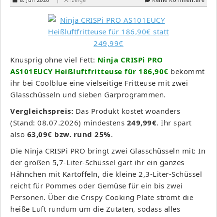
Knusprig ohne viel Fett:
Ninja CRISPi PRO
AS101EUCY Heißluftfritteuse für 186,90€
bekommt
ihr bei Coolblue eine vielseitige Fritteuse mit zwei
Glasschüsseln und sieben Garprogrammen.
Vergleichspreis:
Das Produkt kostet woanders
(Stand: 08.07.2026) mindestens
249,99€
. Ihr spart
also
63,09€ bzw. rund 25%
.
Die Ninja CRISPi PRO bringt zwei Glasschüsseln mit: In
der großen 5,7-Liter-Schüssel gart ihr ein ganzes
Hähnchen mit Kartoffeln, die kleine 2,3-Liter-Schüssel
reicht für Pommes oder Gemüse für ein bis zwei
Personen. Über die Crispy Cooking Plate strömt die
heiße Luft rundum um die Zutaten, sodass alles