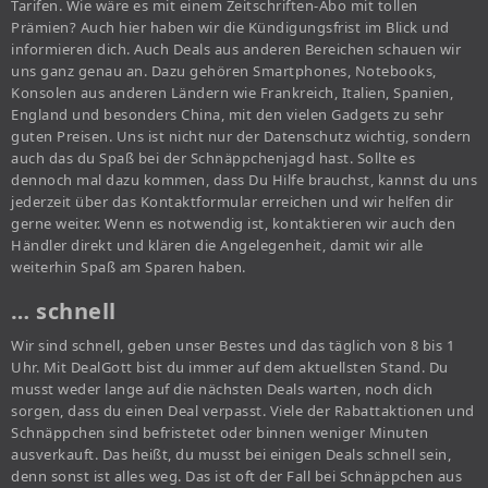
Tarifen. Wie wäre es mit einem Zeitschriften-Abo mit tollen
Prämien? Auch hier haben wir die Kündigungsfrist im Blick und
informieren dich. Auch Deals aus anderen Bereichen schauen wir
uns ganz genau an. Dazu gehören Smartphones, Notebooks,
Konsolen aus anderen Ländern wie Frankreich, Italien, Spanien,
England und besonders China, mit den vielen Gadgets zu sehr
guten Preisen. Uns ist nicht nur der Datenschutz wichtig, sondern
auch das du Spaß bei der Schnäppchenjagd hast. Sollte es
dennoch mal dazu kommen, dass Du Hilfe brauchst, kannst du uns
jederzeit über das Kontaktformular erreichen und wir helfen dir
gerne weiter. Wenn es notwendig ist, kontaktieren wir auch den
Händler direkt und klären die Angelegenheit, damit wir alle
weiterhin Spaß am Sparen haben.
… schnell
Wir sind schnell, geben unser Bestes und das täglich von 8 bis 1
Uhr. Mit DealGott bist du immer auf dem aktuellsten Stand. Du
musst weder lange auf die nächsten Deals warten, noch dich
sorgen, dass du einen Deal verpasst. Viele der Rabattaktionen und
Schnäppchen sind befristetet oder binnen weniger Minuten
ausverkauft. Das heißt, du musst bei einigen Deals schnell sein,
denn sonst ist alles weg. Das ist oft der Fall bei Schnäppchen aus