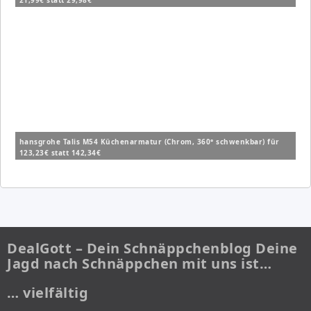
21,99€ statt 29,98€
hansgrohe Talis M54 Küchenarmatur (Chrom, 360° schwenkbar) für
123,23€ statt 142,34€
DealGott – Dein Schnäppchenblog Deine
Jagd nach Schnäppchen mit uns ist…
… vielfältig