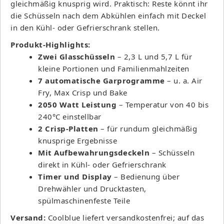
gleichmäßig knusprig wird. Praktisch: Reste könnt ihr
die Schüsseln nach dem Abkühlen einfach mit Deckel
in den Kühl- oder Gefrierschrank stellen.
Produkt-Highlights:
Zwei Glasschüsseln
– 2,3 L und 5,7 L für
kleine Portionen und Familienmahlzeiten
7 automatische Garprogramme
– u. a. Air
Fry, Max Crisp und Bake
2050 Watt Leistung
– Temperatur von 40 bis
240°C einstellbar
2 Crisp-Platten
– für rundum gleichmäßig
knusprige Ergebnisse
Mit Aufbewahrungsdeckeln
– Schüsseln
direkt in Kühl- oder Gefrierschrank
Timer und Display
– Bedienung über
Drehwähler und Drucktasten,
spülmaschinenfeste Teile
Versand:
Coolblue liefert versandkostenfrei; auf das