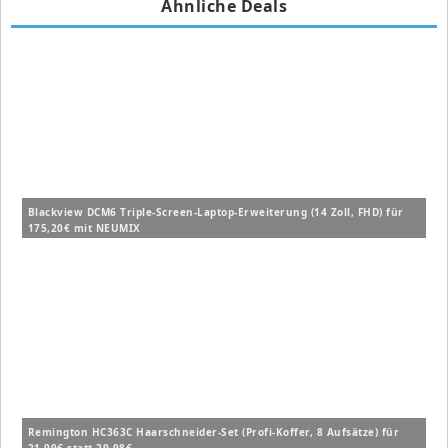
Ähnliche Deals
Blackview DCM6 Triple-Screen-Laptop-Erweiterung (14 Zoll, FHD) für
175,20€ mit NEUMIX
Remington HC363C Haarschneider-Set (Profi-Koffer, 8 Aufsätze) für