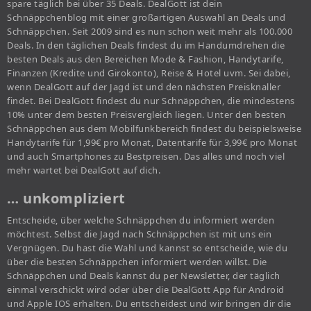
spare täglich bei über 35 Deals. DealGott ist dein
Schnäppchenblog mit einer großartigen Auswahl an Deals und
Schnäppchen. Seit 2009 sind es nun schon weit mehr als 100.000
Deals. In den täglichen Deals findest du im Handumdrehen die
besten Deals aus den Bereichen Mode & Fashion, Handytarife,
Finanzen (Kredite und Girokonto), Reise & Hotel uvm. Sei dabei,
wenn DealGott auf der Jagd ist und den nächsten Preisknaller
findet. Bei DealGott findest du nur Schnäppchen, die mindestens
10% unter dem besten Preisvergleich liegen. Unter den besten
Schnäppchen aus dem Mobilfunkbereich findest du beispielsweise
Handytarife für 1,99€ pro Monat, Datentarife für 3,99€ pro Monat
und auch Smartphones zu Bestpreisen. Das alles und noch viel
mehr wartet bei DealGott auf dich.
… unkompliziert
Entscheide, über welche Schnäppchen du informiert werden
möchtest. Selbst die Jagd nach Schnäppchen ist mit uns ein
Vergnügen. Du hast die Wahl und kannst so entscheide, wie du
über die besten Schnäppchen informiert werden willst. Die
Schnäppchen und Deals kannst du per Newsletter, der täglich
einmal verschickt wird oder über die DealGott App für Android
und Apple IOS erhalten. Du entscheidest und wir bringen dir die