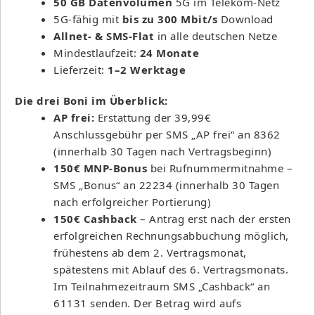
50 GB Datenvolumen
5G im Telekom-Netz
5G-fähig mit
bis zu 300 Mbit/s
Download
Allnet- & SMS-Flat
in alle deutschen Netze
Mindestlaufzeit:
24 Monate
Lieferzeit:
1–2 Werktage
Die drei Boni im Überblick:
AP frei:
Erstattung der 39,99€
Anschlussgebühr per SMS „AP frei“ an 8362
(innerhalb 30 Tagen nach Vertragsbeginn)
150€ MNP-Bonus
bei Rufnummermitnahme –
SMS „Bonus“ an 22234 (innerhalb 30 Tagen
nach erfolgreicher Portierung)
150€ Cashback
– Antrag erst nach der ersten
erfolgreichen Rechnungsabbuchung möglich,
frühestens ab dem 2. Vertragsmonat,
spätestens mit Ablauf des 6. Vertragsmonats.
Im Teilnahmezeitraum SMS „Cashback“ an
61131 senden. Der Betrag wird aufs