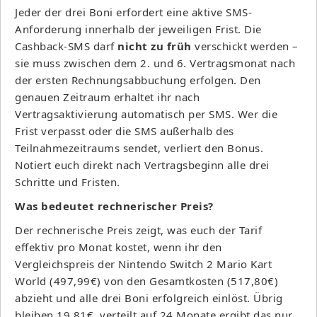
Jeder der drei Boni erfordert eine aktive SMS-
Anforderung innerhalb der jeweiligen Frist. Die
Cashback-SMS darf
nicht zu früh
verschickt werden –
sie muss zwischen dem 2. und 6. Vertragsmonat nach
der ersten Rechnungsabbuchung erfolgen. Den
genauen Zeitraum erhaltet ihr nach
Vertragsaktivierung automatisch per SMS. Wer die
Frist verpasst oder die SMS außerhalb des
Teilnahmezeitraums sendet, verliert den Bonus.
Notiert euch direkt nach Vertragsbeginn alle drei
Schritte und Fristen.
Was bedeutet rechnerischer Preis?
Der rechnerische Preis zeigt, was euch der Tarif
effektiv pro Monat kostet, wenn ihr den
Vergleichspreis der Nintendo Switch 2 Mario Kart
World (497,99€) von den Gesamtkosten (517,80€)
abzieht und alle drei Boni erfolgreich einlöst. Übrig
bleiben 19,81€, verteilt auf 24 Monate ergibt das nur