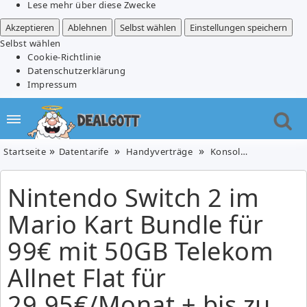
Lese mehr über diese Zwecke
Akzeptieren
Ablehnen
Selbst wählen
Einstellungen speichern
Selbst wählen
Cookie-Richtlinie
Datenschutzerklärung
Impressum
Startseite
Datentarife
Handyverträge
Konsolen & Zubehör
Nintendo Switch 2 im
Mario Kart Bundle für
99€ mit 50GB Telekom
Allnet Flat für
29,95€/Monat + bis zu