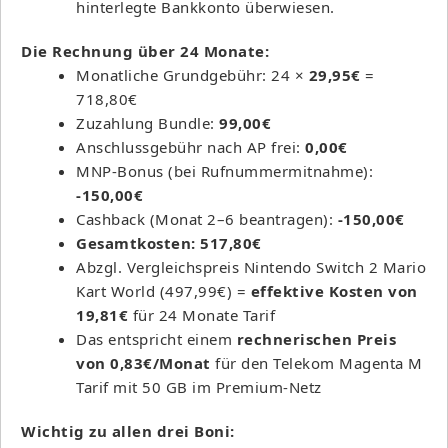
hinterlegte Bankkonto überwiesen.
Die Rechnung über 24 Monate:
Monatliche Grundgebühr: 24 ×
29,95€
=
718,80€
Zuzahlung Bundle:
99,00€
Anschlussgebühr nach AP frei:
0,00€
MNP-Bonus (bei Rufnummermitnahme):
-150,00€
Cashback (Monat 2–6 beantragen):
-150,00€
Gesamtkosten: 517,80€
Abzgl. Vergleichspreis Nintendo Switch 2 Mario
Kart World (497,99€) =
effektive Kosten von
19,81€
für 24 Monate Tarif
Das entspricht einem
rechnerischen Preis
von 0,83€/Monat
für den Telekom Magenta M
Tarif mit 50 GB im Premium-Netz
Wichtig zu allen drei Boni: