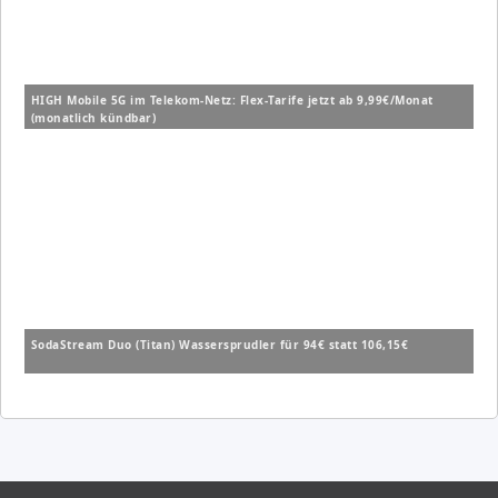
HIGH Mobile 5G im Telekom-Netz: Flex-Tarife jetzt ab 9,99€/Monat
(monatlich kündbar)
SodaStream Duo (Titan) Wassersprudler für 94€ statt 106,15€