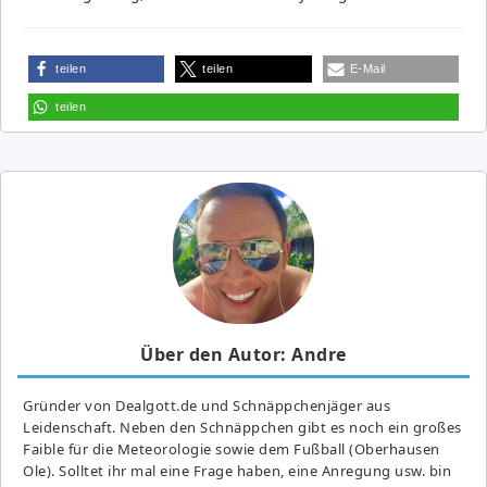
teilen
teilen
E-Mail
teilen
Über den Autor: Andre
Gründer von Dealgott.de und Schnäppchenjäger aus
Leidenschaft. Neben den Schnäppchen gibt es noch ein großes
Fai­ble für die Meteorologie sowie dem Fußball (Oberhausen
Ole). Solltet ihr mal eine Frage haben, eine Anregung usw. bin