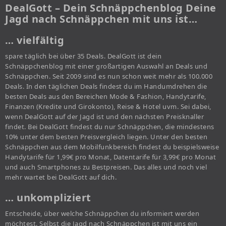
DealGott – Dein Schnäppchenblog Deine
Jagd nach Schnäppchen mit uns ist…
… vielfältig
spare täglich bei über 35 Deals. DealGott ist dein
Schnäppchenblog mit einer großartigen Auswahl an Deals und
Schnäppchen. Seit 2009 sind es nun schon weit mehr als 100.000
Deals. In den täglichen Deals findest du im Handumdrehen die
besten Deals aus den Bereichen Mode & Fashion, Handytarife,
Finanzen (Kredite und Girokonto), Reise & Hotel uvm. Sei dabei,
wenn DealGott auf der Jagd ist und den nächsten Preisknaller
findet. Bei DealGott findest du nur Schnäppchen, die mindestens
10% unter dem besten Preisvergleich liegen. Unter den besten
Schnäppchen aus dem Mobilfunkbereich findest du beispielsweise
Handytarife für 1,99€ pro Monat, Datentarife für 3,99€ pro Monat
und auch Smartphones zu Bestpreisen. Das alles und noch viel
mehr wartet bei DealGott auf dich.
… unkompliziert
Entscheide, über welche Schnäppchen du informiert werden
möchtest. Selbst die Jagd nach Schnäppchen ist mit uns ein