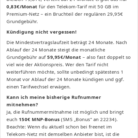
0,83€/Monat
für den Telekom-Tarif mit 50 GB im
Premium-Netz – ein Bruchteil der regulären 29,95€
Grundgebühr.
Kündigung nicht vergessen!
Die Mindestvertragslaufzeit beträgt 24 Monate. Nach
Ablauf der 24 Monate steigt die monatliche
Grundgebühr auf
59,95€/Monat
– also fast doppelt so
viel wie der Aktionspreis. Wer den Tarif nicht
weiterführen möchte, sollte unbedingt spätestens 1
Monat vor Ablauf der 24 Monate kündigen und ggf.
einen Tarifwechsel erwägen.
Kann ich meine bisherige Rufnummer
mitnehmen?
Ja, die Rufnummermitnahme ist möglich und bringt
euch
150€ MNP-Bonus
(SMS „Bonus“ an 22234).
Beachte: Wenn du aktuell schon bei freenet im
Telekom-Netz mit demselben Anbieter bist, ist die