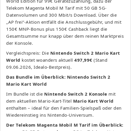
World Edition für 99€ Gerätezuzahlung, dazu der
Telekom Magenta Mobil M Tarif mit 50 GB 5G-
Datenvolumen und 300 Mbit/s Download. Über die
„AP frei“-Aktion entfällt die Anschlussgebühr, und mit
150€ MNP-Bonus plus 150€ Cashback liegt die
Gesamtsumme nur knapp über dem reinen Marktpreis
der Konsole.
Vergleichspreis: Die
Nintendo Switch 2 Mario Kart
World
kostet woanders aktuell
497,99€
(Stand
09.06.2026, Idealo-Bestpreis).
Das Bundle im Überblick: Nintendo Switch 2
Mario Kart World
Im Bundle ist die
Nintendo Switch 2 Konsole
mit
dem aktuellen Mario-Kart-Titel
Mario Kart World
enthalten – ideal für den Familien-Spielspaß oder den
Wiedereinstieg ins Nintendo-Universum.
Der Telekom Magenta Mobil M Tarif im Überblick: