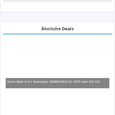
Ähnliche Deals
Shark Glam 4-in-1 Haarstyler (HD6041SEU) für 207€ statt 239,12€