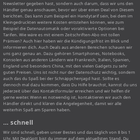
Newsletter gegeben hast, sondern auch darum, dass wir uns den
Händler genau anschauen, bevor wir über einen Deal von Diesem
berichten. Das kann zum Beispiel ein Handytarif sein, bei dem im
Kleingedruckten weitere Kosten entstehen können, wie zum
Beispiel die Datenautomatik oder voraktivierte Optionen bei
Tarifen. Wie wäre es mit einem Zeitschriften-Abo mit tollen
Prämien? Auch hier haben wir die Kündigungsfrist im Blick und
informieren dich. Auch Deals aus anderen Bereichen schauen wir
uns ganz genau an. Dazu gehören Smartphones, Notebooks,
Konsolen aus anderen Ländern wie Frankreich, Italien, Spanien,
England und besonders China, mit den vielen Gadgets zu sehr
guten Preisen. Uns ist nicht nur der Datenschutz wichtig, sondern
auch das du Spaß bei der Schnäppchenjagd hast. Sollte es
dennoch mal dazu kommen, dass Du Hilfe brauchst, kannst du uns
jederzeit über das Kontaktformular erreichen und wir helfen dir
gerne weiter. Wenn es notwendig ist, kontaktieren wir auch den
Händler direkt und klären die Angelegenheit, damit wir alle
weiterhin Spaß am Sparen haben.
… schnell
Wir sind schnell, geben unser Bestes und das täglich von 8 bis 1
Uhr. Mit DealGott bist du immer auf dem aktuellsten Stand. Du