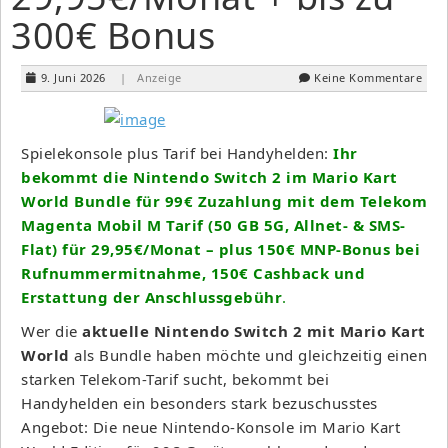
300€ Bonus
9. Juni 2026
| Anzeige
Keine Kommentare
Spielekonsole plus Tarif bei Handyhelden:
Ihr
bekommt die Nintendo Switch 2 im Mario Kart
World Bundle für 99€ Zuzahlung mit dem Telekom
Magenta Mobil M Tarif (50 GB 5G, Allnet- & SMS-
Flat) für 29,95€/Monat – plus 150€ MNP-Bonus bei
Rufnummermitnahme, 150€ Cashback und
Erstattung der Anschlussgebühr
.
Wer die
aktuelle Nintendo Switch 2 mit Mario Kart
World
als Bundle haben möchte und gleichzeitig einen
starken Telekom-Tarif sucht, bekommt bei
Handyhelden ein besonders stark bezuschusstes
Angebot: Die neue Nintendo-Konsole im Mario Kart