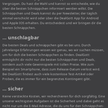
Vergnügen. Du hast die Wahl und kannst so entscheide, wie du
über die besten Schnäppchen informiert werden willst. Die
Schnäppchen und Deals kannst du per Newsletter, der täglich
einmal verschickt wird oder über die DealGott App für Android
und Apple IOS erhalten. Du entscheidest und wir bringen dir die
besten Schnäppchen.
… unschlagbar
Die besten Deals und schnäppchen gibt es bei uns. Durch
Jahrelange Erfahrungen wissen wir genau, wo wir suchen müssen,
um für dich die besten Schnäppchen zu finden. DealGott
ermöglicht dir nicht nur die besten Schnäppchen und Deals,
sondern auch viele Gewinnspiele mit tollen Preise. Wie zum
Beispiel ein Smartphone, dass zum Release-Datum verlost wird.
Bei DealGott findest auch viele kostenlose Test-Artikel oder
Proben, die es immer für ein begrenztes Kontingent gibt.
… sicher
Keine versteckte Kosten, wir recherchieren für dich sorgfältig. Eine
unserer wichtigsten Aufgaben ist die Sicherheit und dabei geht es
nicht nur um die E-Mail Adresse, die du uns für den Schnäppchen-