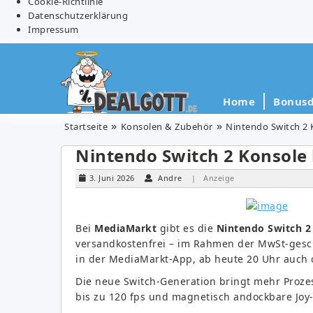
Cookie-Richtlinie
Datenschutzerklärung
Impressum
Home
Bonusd
Startseite
Konsolen & Zubehör
Nintendo Switch 2 
Nintendo Switch 2 Konsole 
3. Juni 2026
Andre
| Anzeige
Bei
MediaMarkt
gibt es die
Nintendo Switch 2
versandkostenfrei – im Rahmen der MwSt-gesc
in der MediaMarkt-App, ab heute 20 Uhr auch 
Die neue Switch-Generation bringt mehr Prozess
bis zu 120 fps und magnetisch andockbare Joy-