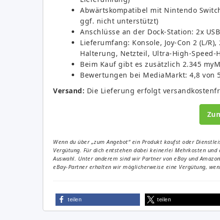
Abwärtskompatibel mit Nintendo Switch-
ggf. nicht unterstützt)
Anschlüsse an der Dock-Station: 2x USB
Lieferumfang: Konsole, Joy-Con 2 (L/R),
Halterung, Netzteil, Ultra-High-Speed-
Beim Kauf gibt es zusätzlich 2.345 my
Bewertungen bei MediaMarkt: 4,8 von 
Versand:
Die Lieferung erfolgt versandkostenfre
Zu
Wenn du über „zum Angebot“ ein Produkt kaufst oder Dienstleis
Vergütung. Für dich entstehen dabei keinerlei Mehrkosten und 
Auswahl. Unter anderem sind wir Partner von eBay und Amazon. 
eBay-Partner erhalten wir möglicherweise eine Vergütung, wenn
teilen
teilen