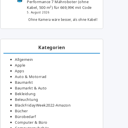
Performance 7 Mähroboter (ohne
Kabel, 500 m²) für 669,99€ mit Code
5. August 2026
Ohne Kamera wäre besser, als ohne Kabel!
Kategorien
Allgemein
Apple
Apps
Auto & Motorrad
Baumarkt
Baumarkt & Auto
Bekleidung
Beleuchtung
BlackFridayWeek2022-Amazon
Bücher
Bürobedarf
Computer & Büro
Computerzubehör