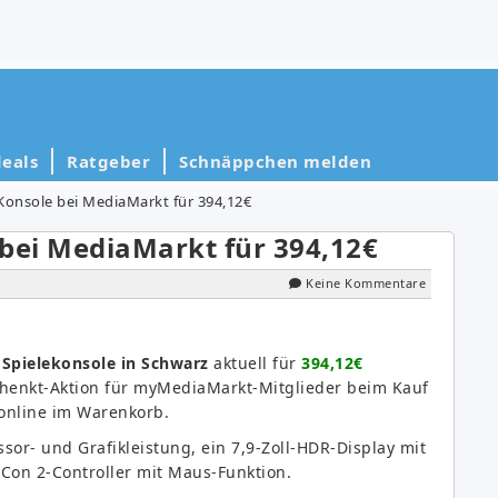
eals
Ratgeber
Schnäppchen melden
Konsole bei MediaMarkt für 394,12€
bei MediaMarkt für 394,12€
Keine Kommentare
 Spielekonsole in Schwarz
aktuell für
394,12€
henkt-Aktion für myMediaMarkt-Mitglieder beim Kauf
online im Warenkorb.
or- und Grafikleistung, ein 7,9-Zoll-HDR-Display mit
Con 2-Controller mit Maus-Funktion.