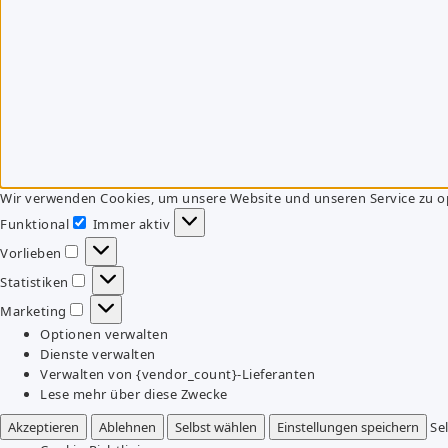
Wir verwenden Cookies, um unsere Website und unseren Service zu o
Funktional
Immer aktiv
Funktional
Vorlieben
Vorlieben
Statistiken
Statistiken
Marketing
Marketing
Optionen verwalten
Dienste verwalten
Verwalten von {vendor_count}-Lieferanten
Lese mehr über diese Zwecke
Akzeptieren
Ablehnen
Selbst wählen
Einstellungen speichern
Se