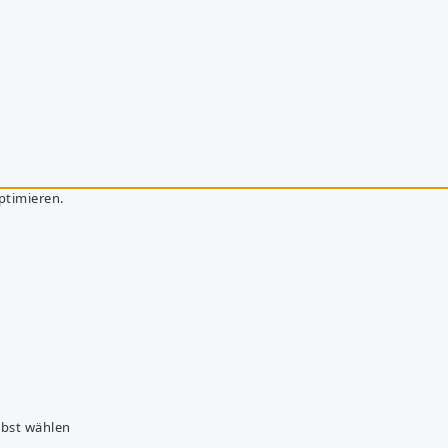
ptimieren.
lbst wählen