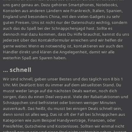
uns ganz genau an. Dazu gehören Smartphones, Notebooks,
Konsolen aus anderen Ländern wie Frankreich, Italien, Spanien,
England und besonders China, mit den vielen Gadgets zu sehr
guten Preisen. Uns ist nicht nur der Datenschutz wichtig, sondern
auch das du Spaß bei der Schnäppchenjagd hast. Sollte es
dennoch mal dazu kommen, dass Du Hilfe brauchst, kannst du uns
jederzeit über das Kontaktformular erreichen und wir helfen dir
gerne weiter. Wenn es notwendig ist, kontaktieren wir auch den
Händler direkt und klären die Angelegenheit, damit wir alle
weiterhin Spaß am Sparen haben.
… schnell
Wir sind schnell, geben unser Bestes und das täglich von 8 bis 1
Uhr. Mit DealGott bist du immer auf dem aktuellsten Stand. Du
musst weder lange auf die nächsten Deals warten, noch dich
sorgen, dass du einen Deal verpasst. Viele der Rabattaktionen und
Schnäppchen sind befristetet oder binnen weniger Minuten
ausverkauft. Das heißt, du musst bei einigen Deals schnell sein,
denn sonst ist alles weg. Das ist oft der Fall bei Schnäppchen aus
Kategorien wie zum Beispiel Handyverträge, Finanzen, oder
Preisfehler, Gutscheine und Kostenloses. Sollten wir einmal nicht