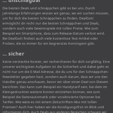
… unschlagbar
Die besten Deals und schnäppchen gibt es bei uns. Durch
Jahrelange Erfahrungen wissen wir genau, wo wir suchen müssen,
um für dich die besten Schnäppchen zu finden. DealGott
ermöglicht dir nicht nur die besten Schnäppchen und Deals,
sondern auch viele Gewinnspiele mit tollen Preise. Wie zum
Beispiel ein Smartphone, dass zum Release-Datum verlost wird.
Bei DealGott findest auch viele kostenlose Test-Artikel oder
Proben, die es immer für ein begrenztes Kontingent gibt.
… sicher
Keine versteckte Kosten, wir recherchieren für dich sorgfältig. Eine
unserer wichtigsten Aufgaben ist die Sicherheit und dabei geht es
nicht nur um die E-Mail Adresse, die du uns für den Schnäppchen-
Newsletter gegeben hast, sondern auch darum, dass wir uns den
Händler genau anschauen, bevor wir über einen Deal von Diesem
berichten. Das kann zum Beispiel ein Handytarif sein, bei dem im
Kleingedruckten weitere Kosten entstehen können, wie zum
Beispiel die Datenautomatik oder voraktivierte Optionen bei
Tarifen. Wie wäre es mit einem Zeitschriften-Abo mit tollen
Prämien? Auch hier haben wir die Kündigungsfrist im Blick und
informieren dich. Auch Deals aus anderen Bereichen schauen wir