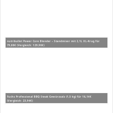
nutribullet Power Core Blender – Standmixer mit 2,1L XL-Krug für
79,88€ (Vergleich: 129,90€)
Fuchs Professional BBQ Steak Gewürzsalz (1,5 kg) für 16,14€
(Vergleich: 23,94€)