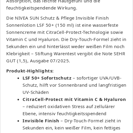
Absorption, das leichte Hautgefühl und die
feuchtigkeitspendende Wirkung.
Die NIVEA SUN Schutz & Pflege Invisible Finish
Sonnenlotion LSF 50+ (150 ml) ist eine wasserfeste
Sonnencreme mit CitraCell-Protect-Technologie sowie
Vitamin C und Hyaluron. Die Dry-Touch-Formel zieht in
Sekunden ein und hinterlässt weder weißen Film noch
Klebrigkeit – Stiftung Warentest vergibt die Note SEHR
GUT (1,5), Ausgabe 07/2025.
Produkt-Highlights:
LSF 50+ Sofortschutz
– sofortiger UVA/UVB-
Schutz, hilft vor Sonnenbrand und langfristigen
UV-Schäden
CitraCell-Protect mit Vitamin C & Hyaluron
– reduziert oxidativen Stress auf zellulärer
Ebene, intensiv feuchtigkeitsspendend
Invisible Finish
– Dry-Touch-Formel zieht in
Sekunden ein, kein weißer Film, kein fettiges