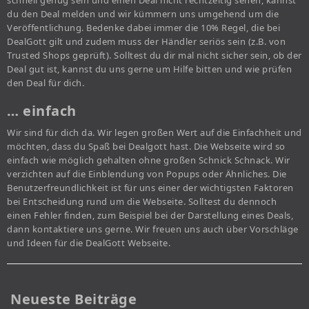
schnell genug sein und einen Deal nicht rechtzeitig sehen, kannst
du den Deal melden und wir kümmern uns umgehend um die
Veröffentlichung. Bedenke dabei immer die 10% Regel, die bei
DealGott gilt und zudem muss der Händler seriös sein (z.B. von
Trusted Shops geprüft). Solltest du dir mal nicht sicher sein, ob der
Deal gut ist, kannst du uns gerne um Hilfe bitten und wie prüfen
den Deal für dich.
… einfach
Wir sind für dich da. Wir legen großen Wert auf die Einfachheit und
möchten, dass du Spaß bei Dealgott hast. Die Webseite wird so
einfach wie möglich gehalten ohne großen Schnick Schnack. Wir
verzichten auf die Einblendung von Popups oder Ähnliches. Die
Benutzerfreundlichkeit ist für uns einer der wichtigsten Faktoren
bei Entscheidung rund um die Webseite. Solltest du dennoch
einen Fehler finden, zum Beispiel bei der Darstellung eines Deals,
dann kontaktiere uns gerne. Wir freuen uns auch über Vorschläge
und Ideen für die DealGott Webseite.
Neueste Beiträge