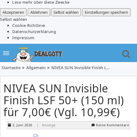
Lese mehr über diese Zwecke
Akzeptieren
Ablehnen
Selbst wählen
Einstellungen speichern
Selbst wählen
Cookie-Richtlinie
Datenschutzerklärung
Impressum
Startseite
Allgemein
NIVEA SUN Invisible Finish LSF 50+ (150 ml) für 7,00€ (Vgl. 10,99€)
NIVEA SUN Invisible
Finish LSF 50+ (150 ml)
für 7,00€ (Vgl. 10,99€)
2. Juni 2026
| Anzeige
Keine Kommentare