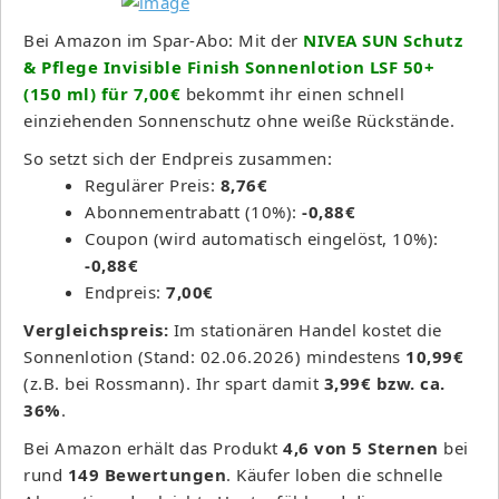
Bei Amazon im Spar-Abo: Mit der
NIVEA SUN Schutz
& Pflege Invisible Finish Sonnenlotion LSF 50+
(150 ml) für 7,00€
bekommt ihr einen schnell
einziehenden Sonnenschutz ohne weiße Rückstände.
So setzt sich der Endpreis zusammen:
Regulärer Preis:
8,76€
Abonnementrabatt (10%):
-0,88€
Coupon (wird automatisch eingelöst, 10%):
-0,88€
Endpreis:
7,00€
Vergleichspreis:
Im stationären Handel kostet die
Sonnenlotion (Stand: 02.06.2026) mindestens
10,99€
(z.B. bei Rossmann). Ihr spart damit
3,99€ bzw. ca.
36%
.
Bei Amazon erhält das Produkt
4,6 von 5 Sternen
bei
rund
149 Bewertungen
. Käufer loben die schnelle