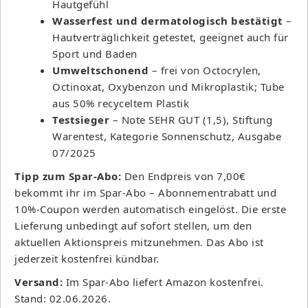
Hautgefühl
Wasserfest und dermatologisch bestätigt
–
Hautverträglichkeit getestet, geeignet auch für
Sport und Baden
Umweltschonend
– frei von Octocrylen,
Octinoxat, Oxybenzon und Mikroplastik; Tube
aus 50% recyceltem Plastik
Testsieger
– Note SEHR GUT (1,5), Stiftung
Warentest, Kategorie Sonnenschutz, Ausgabe
07/2025
Tipp zum Spar-Abo:
Den Endpreis von 7,00€
bekommt ihr im Spar-Abo – Abonnementrabatt und
10%-Coupon werden automatisch eingelöst. Die erste
Lieferung unbedingt auf sofort stellen, um den
aktuellen Aktionspreis mitzunehmen. Das Abo ist
jederzeit kostenfrei kündbar.
Versand:
Im Spar-Abo liefert Amazon kostenfrei.
Stand: 02.06.2026.