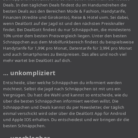
Deals. In den täglichen Deals findest du im Handumdrehen die
besten Deals aus den Bereichen Mode & Fashion, Handytarife,
Finanzen (Kredite und Girokonto), Reise & Hotel uvm. Sei dabei,
wenn DealGott auf der Jagd ist und den nächsten Preisknaller
findet. Bei DealGott findest du nur Schnäppchen, die mindestens
10% unter dem besten Preisvergleich liegen. Unter den besten
Schnäppchen aus dem Mobilfunkbereich findest du beispielsweise
Handytarife für 1,99€ pro Monat, Datentarife für 3,99€ pro Monat
und auch Smartphones zu Bestpreisen. Das alles und noch viel
mehr wartet bei DealGott auf dich.
… unkompliziert
Entscheide, über welche Schnäppchen du informiert werden
möchtest. Selbst die Jagd nach Schnäppchen ist mit uns ein
Vergnügen. Du hast die Wahl und kannst so entscheide, wie du
über die besten Schnäppchen informiert werden willst. Die
Schnäppchen und Deals kannst du per Newsletter, der täglich
einmal verschickt wird oder über die DealGott App für Android
und Apple IOS erhalten. Du entscheidest und wir bringen dir die
besten Schnäppchen.