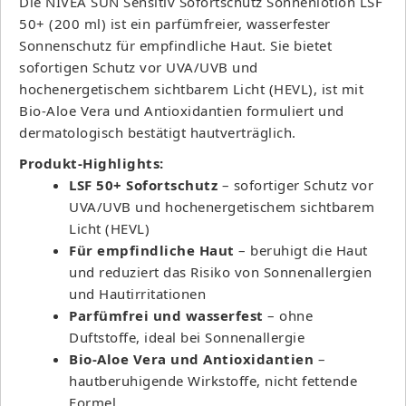
Die NIVEA SUN Sensitiv Sofortschutz Sonnenlotion LSF
50+ (200 ml) ist ein parfümfreier, wasserfester
Sonnenschutz für empfindliche Haut. Sie bietet
sofortigen Schutz vor UVA/UVB und
hochenergetischem sichtbarem Licht (HEVL), ist mit
Bio-Aloe Vera und Antioxidantien formuliert und
dermatologisch bestätigt hautverträglich.
Produkt-Highlights:
LSF 50+ Sofortschutz
– sofortiger Schutz vor
UVA/UVB und hochenergetischem sichtbarem
Licht (HEVL)
Für empfindliche Haut
– beruhigt die Haut
und reduziert das Risiko von Sonnenallergien
und Hautirritationen
Parfümfrei und wasserfest
– ohne
Duftstoffe, ideal bei Sonnenallergie
Bio-Aloe Vera und Antioxidantien
–
hautberuhigende Wirkstoffe, nicht fettende
Formel