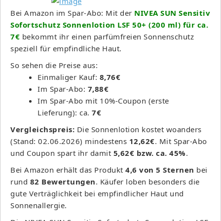
Bei Amazon im Spar-Abo: Mit der
NIVEA SUN Sensitiv
Sofortschutz Sonnenlotion LSF 50+ (200 ml) für ca.
7€
bekommt ihr einen parfümfreien Sonnenschutz
speziell für empfindliche Haut.
So sehen die Preise aus:
Einmaliger Kauf:
8,76€
Im Spar-Abo:
7,88€
Im Spar-Abo mit 10%-Coupon (erste
Lieferung): ca.
7€
Vergleichspreis:
Die Sonnenlotion kostet woanders
(Stand: 02.06.2026) mindestens
12,62€
. Mit Spar-Abo
und Coupon spart ihr damit
5,62€ bzw. ca. 45%
.
Bei Amazon erhält das Produkt
4,6 von 5 Sternen
bei
rund
82 Bewertungen
. Käufer loben besonders die
gute Verträglichkeit bei empfindlicher Haut und
Sonnenallergie.