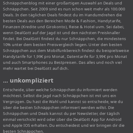
Schnäppchenblog mit einer großartigen Auswahl an Deals und
Schnäppchen. Seit 2009 sind es nun schon weit mehr als 100.000
Deals. In den täglichen Deals findest du im Handumdrehen die
besten Deals aus den Bereichen Mode & Fashion, Handytarife,
Finanzen (Kredite und Girokonto), Reise & Hotel uvm. Sei dabei,
wenn DealGott auf der Jagd ist und den nächsten Preisknaller
findet. Bei DealGott findest du nur Schnäppchen, die mindestens
10% unter dem besten Preisvergleich liegen. Unter den besten
Schnäppchen aus dem Mobilfunkbereich findest du beispielsweise
Handytarife für 1,99€ pro Monat, Datentarife für 3,99€ pro Monat
und auch Smartphones zu Bestpreisen. Das alles und noch viel
mehr wartet bei DealGott auf dich.
… unkompliziert
Entscheide, über welche Schnäppchen du informiert werden
möchtest. Selbst die Jagd nach Schnäppchen ist mit uns ein
Vergnügen. Du hast die Wahl und kannst so entscheide, wie du
über die besten Schnäppchen informiert werden willst. Die
Schnäppchen und Deals kannst du per Newsletter, der täglich
einmal verschickt wird oder über die DealGott App für Android
und Apple IOS erhalten. Du entscheidest und wir bringen dir die
besten Schnäppchen.