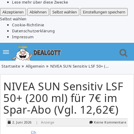
Lese mehr über diese Zwecke
Akzeptieren
Ablehnen
Selbst wählen
Einstellungen speichern
Selbst wählen
Cookie-Richtlinie
Datenschutzerklärung
Impressum
Startseite
Allgemein
NIVEA SUN Sensitiv LSF 50+ (200 ml) für 7€ im Spar-Abo (Vgl. 12,62€)
NIVEA SUN Sensitiv LSF
50+ (200 ml) für 7€ im
Spar-Abo (Vgl. 12,62€)
2. Juni 2026
| Anzeige
Keine Kommentare