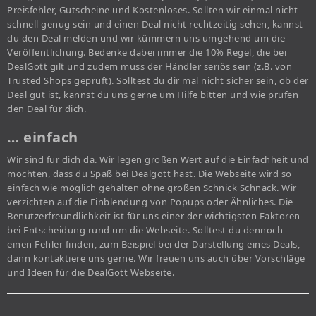
Preisfehler, Gutscheine und Kostenloses. Sollten wir einmal nicht
schnell genug sein und einen Deal nicht rechtzeitig sehen, kannst
du den Deal melden und wir kümmern uns umgehend um die
Veröffentlichung. Bedenke dabei immer die 10% Regel, die bei
DealGott gilt und zudem muss der Händler seriös sein (z.B. von
Trusted Shops geprüft). Solltest du dir mal nicht sicher sein, ob der
Deal gut ist, kannst du uns gerne um Hilfe bitten und wie prüfen
den Deal für dich.
… einfach
Wir sind für dich da. Wir legen großen Wert auf die Einfachheit und
möchten, dass du Spaß bei Dealgott hast. Die Webseite wird so
einfach wie möglich gehalten ohne großen Schnick Schnack. Wir
verzichten auf die Einblendung von Popups oder Ähnliches. Die
Benutzerfreundlichkeit ist für uns einer der wichtigsten Faktoren
bei Entscheidung rund um die Webseite. Solltest du dennoch
einen Fehler finden, zum Beispiel bei der Darstellung eines Deals,
dann kontaktiere uns gerne. Wir freuen uns auch über Vorschläge
und Ideen für die DealGott Webseite.