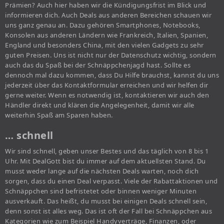
Prämien? Auch hier haben wir die Kündigungsfrist im Blick und
informieren dich. Auch Deals aus anderen Bereichen schauen wir
uns ganz genau an. Dazu gehören Smartphones, Notebooks,
Konsolen aus anderen Ländern wie Frankreich, Italien, Spanien,
England und besonders China, mit den vielen Gadgets zu sehr
guten Preisen. Uns ist nicht nur der Datenschutz wichtig, sondern
auch das du Spaß bei der Schnäppchenjagd hast. Sollte es
dennoch mal dazu kommen, dass Du Hilfe brauchst, kannst du uns
jederzeit über das Kontaktformular erreichen und wir helfen dir
gerne weiter. Wenn es notwendig ist, kontaktieren wir auch den
Händler direkt und klären die Angelegenheit, damit wir alle
weiterhin Spaß am Sparen haben.
… schnell
Wir sind schnell, geben unser Bestes und das täglich von 8 bis 1
Uhr. Mit DealGott bist du immer auf dem aktuellsten Stand. Du
musst weder lange auf die nächsten Deals warten, noch dich
sorgen, dass du einen Deal verpasst. Viele der Rabattaktionen und
Schnäppchen sind befristetet oder binnen weniger Minuten
ausverkauft. Das heißt, du musst bei einigen Deals schnell sein,
denn sonst ist alles weg. Das ist oft der Fall bei Schnäppchen aus
Kategorien wie zum Beispiel Handyverträge, Finanzen, oder