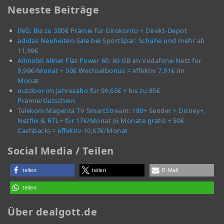
Neueste Beiträge
ING: Bis zu 300€ Prämie für Girokonto + Direkt-Depot
adidas Neuheiten-Sale bei SportSpar: Schuhe und mehr ab
11,99€
Allmobil Allnet Flat Power 60: 60 GB im Vodafone-Netz für
9,99€/Monat + 50€ Wechselbonus = effektiv 7,91€ im
Monat
outdoor im Jahresabo für 99,65€ + bis zu 85€
Prämie/Gutschein
Telekom Magenta TV SmartStream: 180+ Sender + Disney+,
Netflix & RTL+ für 17€/Monat (6 Monate gratis + 50€
Cashback) = effektiv 10,67€/Monat
Social Media / Teilen
teilen
teilen
E-Mail
teilen
Über dealgott.de