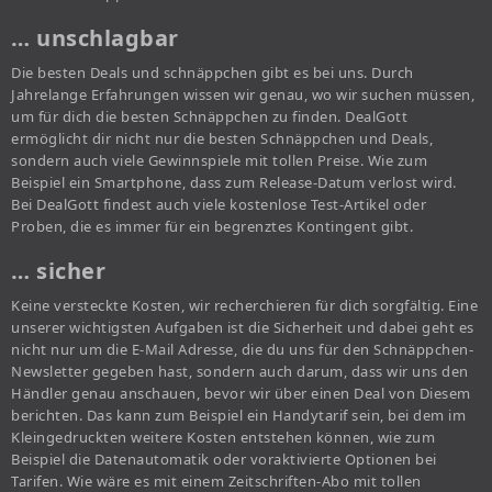
… unschlagbar
Die besten Deals und schnäppchen gibt es bei uns. Durch
Jahrelange Erfahrungen wissen wir genau, wo wir suchen müssen,
um für dich die besten Schnäppchen zu finden. DealGott
ermöglicht dir nicht nur die besten Schnäppchen und Deals,
sondern auch viele Gewinnspiele mit tollen Preise. Wie zum
Beispiel ein Smartphone, dass zum Release-Datum verlost wird.
Bei DealGott findest auch viele kostenlose Test-Artikel oder
Proben, die es immer für ein begrenztes Kontingent gibt.
… sicher
Keine versteckte Kosten, wir recherchieren für dich sorgfältig. Eine
unserer wichtigsten Aufgaben ist die Sicherheit und dabei geht es
nicht nur um die E-Mail Adresse, die du uns für den Schnäppchen-
Newsletter gegeben hast, sondern auch darum, dass wir uns den
Händler genau anschauen, bevor wir über einen Deal von Diesem
berichten. Das kann zum Beispiel ein Handytarif sein, bei dem im
Kleingedruckten weitere Kosten entstehen können, wie zum
Beispiel die Datenautomatik oder voraktivierte Optionen bei
Tarifen. Wie wäre es mit einem Zeitschriften-Abo mit tollen