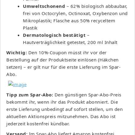
Umweltschonend
– 62% biologisch abbaubar,
frei von Octocrylen, Octinoxat, Oxybenzon und
Mikroplastik; Flasche aus 50% recyceltem
Plastik
Dermatologisch bestätigt
–
Hautverträglichkeit getestet, 200 ml Inhalt
Wichtig:
Den 10%-Coupon müsst ihr vor der
Bestellung auf der Produktseite einlösen (Häkchen
setzen) – er gilt nur für die erste Lieferung im Spar-
Abo.
Tipp zum Spar-Abo:
Den günstigen Spar-Abo-Preis
bekommt ihr, wenn ihr das Produkt abonniert. Die
erste Lieferung unbedingt auf sofort stellen, um den
aktuellen Aktionspreis mitzunehmen. Das Abo ist
jederzeit kostenfrei kündbar.
Versand:
Im Spar-Abo liefert Amazon kostenfrei.