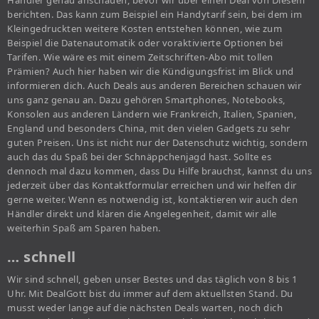
Händler genau anschauen, bevor wir über einen Deal von Diesem
berichten. Das kann zum Beispiel ein Handytarif sein, bei dem im
Kleingedruckten weitere Kosten entstehen können, wie zum
Beispiel die Datenautomatik oder voraktivierte Optionen bei
Tarifen. Wie wäre es mit einem Zeitschriften-Abo mit tollen
Prämien? Auch hier haben wir die Kündigungsfrist im Blick und
informieren dich. Auch Deals aus anderen Bereichen schauen wir
uns ganz genau an. Dazu gehören Smartphones, Notebooks,
Konsolen aus anderen Ländern wie Frankreich, Italien, Spanien,
England und besonders China, mit den vielen Gadgets zu sehr
guten Preisen. Uns ist nicht nur der Datenschutz wichtig, sondern
auch das du Spaß bei der Schnäppchenjagd hast. Sollte es
dennoch mal dazu kommen, dass Du Hilfe brauchst, kannst du uns
jederzeit über das Kontaktformular erreichen und wir helfen dir
gerne weiter. Wenn es notwendig ist, kontaktieren wir auch den
Händler direkt und klären die Angelegenheit, damit wir alle
weiterhin Spaß am Sparen haben.
… schnell
Wir sind schnell, geben unser Bestes und das täglich von 8 bis 1
Uhr. Mit DealGott bist du immer auf dem aktuellsten Stand. Du
musst weder lange auf die nächsten Deals warten, noch dich