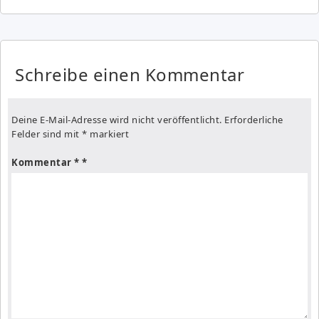
Schreibe einen Kommentar
Deine E-Mail-Adresse wird nicht veröffentlicht.
Erforderliche
Felder sind mit
*
markiert
Kommentar
*