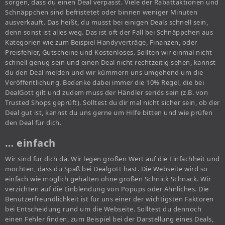
sorgen, dass du einen Deal verpasst. Viele der Rabattaktionen und
Schnäppchen sind befristetet oder binnen weniger Minuten
ausverkauft. Das heißt, du musst bei einigen Deals schnell sein,
denn sonst ist alles weg. Das ist oft der Fall bei Schnäppchen aus
Kategorien wie zum Beispiel Handyverträge, Finanzen, oder
Preisfehler, Gutscheine und Kostenloses. Sollten wir einmal nicht
schnell genug sein und einen Deal nicht rechtzeitig sehen, kannst
du den Deal melden und wir kümmern uns umgehend um die
Veröffentlichung. Bedenke dabei immer die 10% Regel, die bei
DealGott gilt und zudem muss der Händler seriös sein (z.B. von
Trusted Shops geprüft). Solltest du dir mal nicht sicher sein, ob der
Deal gut ist, kannst du uns gerne um Hilfe bitten und wie prüfen
den Deal für dich.
… einfach
Wir sind für dich da. Wir legen großen Wert auf die Einfachheit und
möchten, dass du Spaß bei Dealgott hast. Die Webseite wird so
einfach wie möglich gehalten ohne großen Schnick Schnack. Wir
verzichten auf die Einblendung von Popups oder Ähnliches. Die
Benutzerfreundlichkeit ist für uns einer der wichtigsten Faktoren
bei Entscheidung rund um die Webseite. Solltest du dennoch
einen Fehler finden, zum Beispiel bei der Darstellung eines Deals,