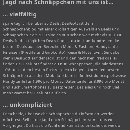
Jagd nach Schnäppchen mit uns ist…
… vielfältig
spare täglich bei über 35 Deals. DealGott ist dein
Schnäppchenblog mit einer großartigen Auswahl an Deals und
Schnäppchen. Seit 2009 sind es nun schon weit mehr als 100.000
Deals. In den täglichen Deals findest du im Handumdrehen die
besten Deals aus den Bereichen Mode & Fashion, Handytarife,
Finanzen (Kredite und Girokonto), Reise & Hotel uvm. Sei dabei,
wenn DealGott auf der Jagd ist und den nächsten Preisknaller
findet. Bei DealGott findest du nur Schnäppchen, die mindestens
10% unter dem besten Preisvergleich liegen. Unter den besten
Schnäppchen aus dem Mobilfunkbereich findest du beispielsweise
Handytarife für 1,99€ pro Monat, Datentarife für 3,99€ pro Monat
und auch Smartphones zu Bestpreisen. Das alles und noch viel
mehr wartet bei DealGott auf dich.
… unkompliziert
Entscheide, über welche Schnäppchen du informiert werden
möchtest. Selbst die Jagd nach Schnäppchen ist mit uns ein
Vergnügen. Du hast die Wahl und kannst so entscheide, wie du