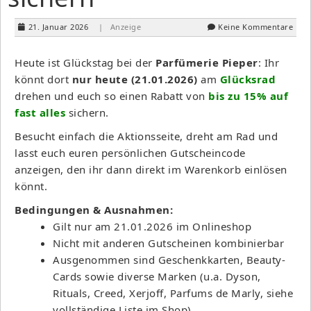
21. Januar 2026
| Anzeige
Keine Kommentare
Heute ist Glückstag bei der
Parfümerie Pieper
: Ihr
könnt dort
nur heute (21.01.2026)
am
Glücksrad
drehen und euch so einen Rabatt von
bis zu
15% auf
fast alles
sichern.
Besucht einfach die Aktionsseite, dreht am Rad und
lasst euch euren persönlichen Gutscheincode
anzeigen, den ihr dann direkt im Warenkorb einlösen
könnt.
Bedingungen & Ausnahmen:
Gilt nur am 21.01.2026 im Onlineshop
Nicht mit anderen Gutscheinen kombinierbar
Ausgenommen sind Geschenkkarten, Beauty-
Cards sowie diverse Marken (u.a. Dyson,
Rituals, Creed, Xerjoff, Parfums de Marly, siehe
vollständige Liste im Shop)