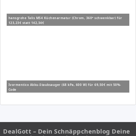
hansgrohe Talis M54 Küchenarmatur (Chrom, 360° schwenkbar) für
123,23€ statt 142,34€
Ivormentico Akku-Staubsauger (68 kPa, 600 W) für 69,50€ mit 50%-
Code
DealGott – Dein Schnäppchenblog Deine