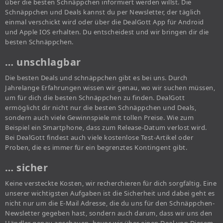
über die besten Schnäppchen informiert werden willst. Die
Schnäppchen und Deals kannst du per Newsletter, der täglich
einmal verschickt wird oder über die DealGott App für Android
und Apple IOS erhalten. Du entscheidest und wir bringen dir die
besten Schnäppchen.
… unschlagbar
Die besten Deals und schnäppchen gibt es bei uns. Durch
Jahrelange Erfahrungen wissen wir genau, wo wir suchen müssen,
um für dich die besten Schnäppchen zu finden. DealGott
ermöglicht dir nicht nur die besten Schnäppchen und Deals,
sondern auch viele Gewinnspiele mit tollen Preise. Wie zum
Beispiel ein Smartphone, dass zum Release-Datum verlost wird.
Bei DealGott findest auch viele kostenlose Test-Artikel oder
Proben, die es immer für ein begrenztes Kontingent gibt.
… sicher
Keine versteckte Kosten, wir recherchieren für dich sorgfältig. Eine
unserer wichtigsten Aufgaben ist die Sicherheit und dabei geht es
nicht nur um die E-Mail Adresse, die du uns für den Schnäppchen-
Newsletter gegeben hast, sondern auch darum, dass wir uns den