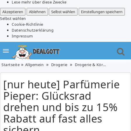
Lese mehr über diese Zwecke
Akzeptieren
Ablehnen
Selbst wählen
Einstellungen speichern
Selbst wählen
Cookie-Richtlinie
Datenschutzerklärung
Impressum
Startseite
Allgemein
Drogerie
Drogerie & Körperpflege
G
[nur heute] Parfümerie
Pieper: Glücksrad
drehen und bis zu 15%
Rabatt auf fast alles
sichern