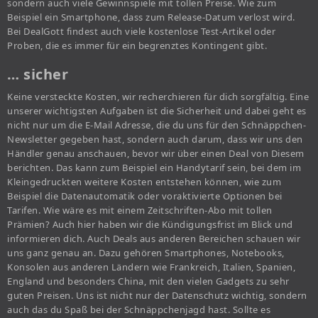
sondern auch viele Gewinnspiele mit tollen Preise. Wie zum
Beispiel ein Smartphone, dass zum Release-Datum verlost wird.
Bei DealGott findest auch viele kostenlose Test-Artikel oder
Proben, die es immer für ein begrenztes Kontingent gibt.
… sicher
Keine versteckte Kosten, wir recherchieren für dich sorgfältig. Eine
unserer wichtigsten Aufgaben ist die Sicherheit und dabei geht es
nicht nur um die E-Mail Adresse, die du uns für den Schnäppchen-
Newsletter gegeben hast, sondern auch darum, dass wir uns den
Händler genau anschauen, bevor wir über einen Deal von Diesem
berichten. Das kann zum Beispiel ein Handytarif sein, bei dem im
Kleingedruckten weitere Kosten entstehen können, wie zum
Beispiel die Datenautomatik oder voraktivierte Optionen bei
Tarifen. Wie wäre es mit einem Zeitschriften-Abo mit tollen
Prämien? Auch hier haben wir die Kündigungsfrist im Blick und
informieren dich. Auch Deals aus anderen Bereichen schauen wir
uns ganz genau an. Dazu gehören Smartphones, Notebooks,
Konsolen aus anderen Ländern wie Frankreich, Italien, Spanien,
England und besonders China, mit den vielen Gadgets zu sehr
guten Preisen. Uns ist nicht nur der Datenschutz wichtig, sondern
auch das du Spaß bei der Schnäppchenjagd hast. Sollte es