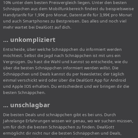
10% unter dem besten Preisvergleich liegen. Unter den besten
Schnäppchen aus dem Mobilfunkbereich findest du beispielsweise
Handytarife für 1,99€ pro Monat, Datentarife für 3,99€ pro Monat
und auch Smartphones zu Bestpreisen. Das alles und noch viel
mehr wartet bei DealGott auf dich.
… unkompliziert
Entscheide, über welche Schnäppchen du informiert werden
möchtest. Selbst die Jagd nach Schnäppchen ist mit uns ein
Vergnügen. Du hast die Wahl und kannst so entscheide, wie du
über die besten Schnäppchen informiert werden willst. Die
Schnäppchen und Deals kannst du per Newsletter, der täglich
einmal verschickt wird oder über die DealGott App für Android
und Apple IOS erhalten. Du entscheidest und wir bringen dir die
besten Schnäppchen.
… unschlagbar
Die besten Deals und schnäppchen gibt es bei uns. Durch
Jahrelange Erfahrungen wissen wir genau, wo wir suchen müssen,
um für dich die besten Schnäppchen zu finden. DealGott
ermöglicht dir nicht nur die besten Schnäppchen und Deals,