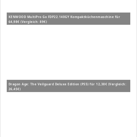
KENWOOD MultiPro Go FDP22.140GY Kompaktküchenmaschine für
64,98€ (Vergleich: 89€)
Dragon Age: The Veilguard Deluxe Edition (PS5) für 12,38€ (Vergleich:
26,45€)