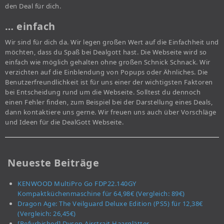
den Deal für dich.
… einfach
Wir sind für dich da. Wir legen großen Wert auf die Einfachheit und
möchten, dass du Spaß bei Dealgott hast. Die Webseite wird so
einfach wie möglich gehalten ohne großen Schnick Schnack. Wir
verzichten auf die Einblendung von Popups oder Ähnliches. Die
Benutzerfreundlichkeit ist für uns einer der wichtigsten Faktoren
bei Entscheidung rund um die Webseite. Solltest du dennoch
einen Fehler finden, zum Beispiel bei der Darstellung eines Deals,
dann kontaktiere uns gerne. Wir freuen uns auch über Vorschläge
und Ideen für die DealGott Webseite.
Neueste Beiträge
KENWOOD MultiPro Go FDP22.140GY
Kompaktküchenmaschine für 64,98€ (Vergleich: 89€)
Dragon Age: The Veilguard Deluxe Edition (PS5) für 12,38€
(Vergleich: 26,45€)
[Refurbished] Dyson Airstrait Haarglätter