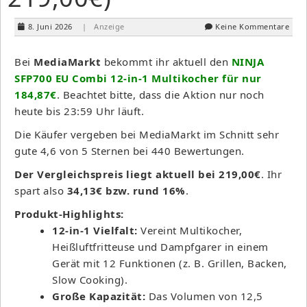
8. Juni 2026
| Anzeige
Keine Kommentare
Bei
MediaMarkt
bekommt ihr aktuell den
NINJA
SFP700 EU Combi 12-in-1 Multikocher für nur
184,87€
. Beachtet bitte, dass die Aktion nur noch
heute bis 23:59 Uhr läuft.
Die Käufer vergeben bei MediaMarkt im Schnitt sehr
gute 4,6 von 5 Sternen bei 440 Bewertungen.
Der Vergleichspreis liegt aktuell bei 219,00€
. Ihr
spart also
34,13€ bzw. rund 16%
.
Produkt-Highlights:
12-in-1 Vielfalt:
Vereint Multikocher,
Heißluftfritteuse und Dampfgarer in einem
Gerät mit 12 Funktionen (z. B. Grillen, Backen,
Slow Cooking).
Große Kapazität:
Das Volumen von 12,5