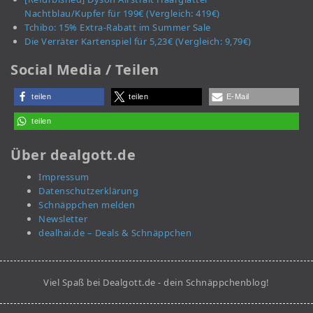
Nachtblau/Kupfer für 199€ (Vergleich: 419€)
Tchibo: 15% Extra-Rabatt im Summer Sale
Die Verräter Kartenspiel für 5,23€ (Vergleich: 9,79€)
Social Media / Teilen
teilen
teilen
E-Mail
teilen
Über dealgott.de
Impressum
Datenschutzerklärung
Schnäppchen melden
Newsletter
dealhai.de – Deals & Schnäppchen
Viel Spaß bei Dealgott.de - dein Schnäppchenblog!