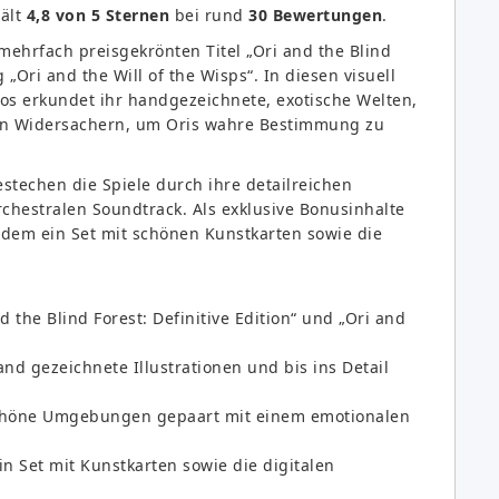
ält
4,8 von 5 Sternen
bei rund
30 Bewertungen
.
 mehrfach preisgekrönten Titel „Ori and the Blind
g „Ori and the Will of the Wisps“. In diesen visuell
 erkundet ihr handgezeichnete, exotische Welten,
aften Widersachern, um Oris wahre Bestimmung zu
stechen die Spiele durch ihre detailreichen
chestralen Soundtrack. Als exklusive Bonusinhalte
zudem ein Set mit schönen Kunstkarten sowie die
d the Blind Forest: Definitive Edition“ und „Ori and
d gezeichnete Illustrationen und bis ins Detail
höne Umgebungen gepaart mit einem emotionalen
in Set mit Kunstkarten sowie die digitalen