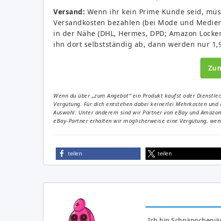
Versand:
Wenn ihr kein Prime Kunde seid, müss
Versandkosten bezahlen (bei Mode und Medien n
in der Nähe (DHL, Hermes, DPD; Amazon Locker u
ihn dort selbstständig ab, dann werden nur 1,9
Zu
Wenn du über „zum Angebot“ ein Produkt kaufst oder Dienstleis
Vergütung. Für dich entstehen dabei keinerlei Mehrkosten und 
Auswahl. Unter anderem sind wir Partner von eBay und Amazon. 
eBay-Partner erhalten wir möglicherweise eine Vergütung, wenn
teilen
teilen
Ich bin Schnäppchenjäg