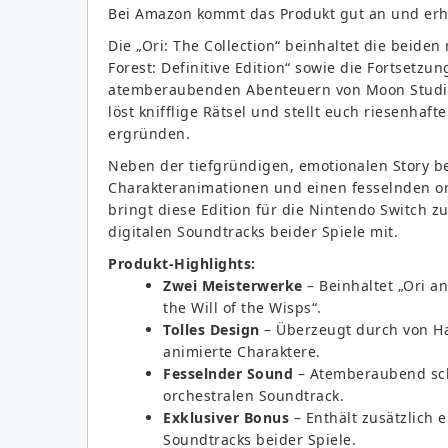
Bei Amazon kommt das Produkt gut an und erh
Die „Ori: The Collection“ beinhaltet die beiden
Forest: Definitive Edition“ sowie die Fortsetzun
atemberaubenden Abenteuern von Moon Studios
löst knifflige Rätsel und stellt euch riesenh
ergründen.
Neben der tiefgründigen, emotionalen Story be
Charakteranimationen und einen fesselnden or
bringt diese Edition für die Nintendo Switch 
digitalen Soundtracks beider Spiele mit.
Produkt-Highlights:
Zwei Meisterwerke
– Beinhaltet „Ori an
the Will of the Wisps“.
Tolles Design
– Überzeugt durch von Han
animierte Charaktere.
Fesselnder Sound
– Atemberaubend sc
orchestralen Soundtrack.
Exklusiver Bonus
– Enthält zusätzlich e
Soundtracks beider Spiele.