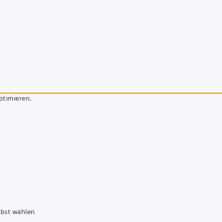
ptimieren.
lbst wählen