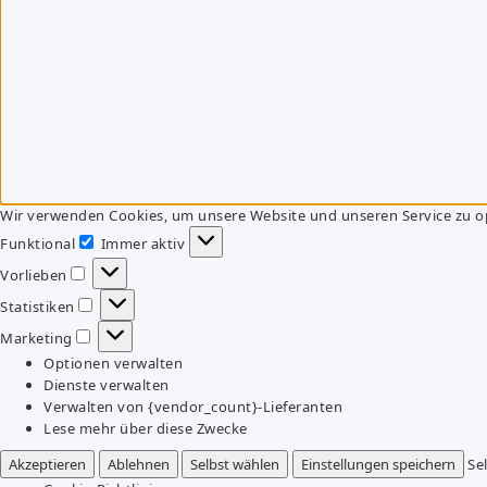
Wir verwenden Cookies, um unsere Website und unseren Service zu o
Funktional
Immer aktiv
Funktional
Vorlieben
Vorlieben
Statistiken
Statistiken
Marketing
Marketing
Optionen verwalten
Dienste verwalten
Verwalten von {vendor_count}-Lieferanten
Lese mehr über diese Zwecke
Akzeptieren
Ablehnen
Selbst wählen
Einstellungen speichern
Se