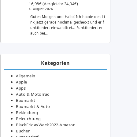
16,98€ (Vergleich: 34,94€)
4. August 2026
Guten Morgen und Hallo! Ich habde den Li
nk jetzt gerade nochmal gecheckt und er f
unktioniert einwandfrei... Funktioniert er
auch bei…
Kategorien
Allgemein
Apple
Apps
Auto & Motorrad
Baumarkt
Baumarkt & Auto
Bekleidung
Beleuchtung
BlackFridayWeek2022-Amazon
Bücher
Bürobedarf