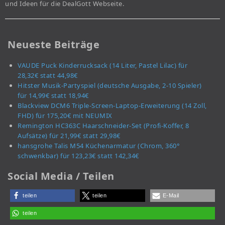
und Ideen für die DealGott Webseite.
Neueste Beiträge
VAUDE Puck Kinderrucksack (14 Liter, Pastel Lilac) für
28,32€ statt 44,98€
Hitster Musik-Partyspiel (deutsche Ausgabe, 2-10 Spieler)
für 14,99€ statt 18,94€
Blackview DCM6 Triple-Screen-Laptop-Erweiterung (14 Zoll,
FHD) für 175,20€ mit NEUMIX
Remington HC363C Haarschneider-Set (Profi-Koffer, 8
Aufsätze) für 21,99€ statt 29,98€
hansgrohe Talis M54 Küchenarmatur (Chrom, 360°
schwenkbar) für 123,23€ statt 142,34€
Social Media / Teilen
teilen
teilen
E-Mail
teilen