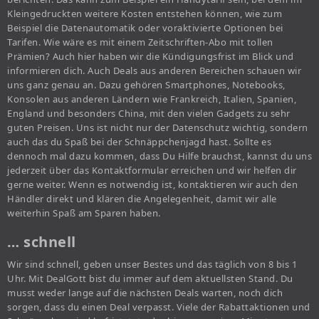
Kleingedruckten weitere Kosten entstehen können, wie zum
Beispiel die Datenautomatik oder voraktivierte Optionen bei
Tarifen. Wie wäre es mit einem Zeitschriften-Abo mit tollen
Prämien? Auch hier haben wir die Kündigungsfrist im Blick und
informieren dich. Auch Deals aus anderen Bereichen schauen wir
uns ganz genau an. Dazu gehören Smartphones, Notebooks,
Konsolen aus anderen Ländern wie Frankreich, Italien, Spanien,
England und besonders China, mit den vielen Gadgets zu sehr
guten Preisen. Uns ist nicht nur der Datenschutz wichtig, sondern
auch das du Spaß bei der Schnäppchenjagd hast. Sollte es
dennoch mal dazu kommen, dass Du Hilfe brauchst, kannst du uns
jederzeit über das Kontaktformular erreichen und wir helfen dir
gerne weiter. Wenn es notwendig ist, kontaktieren wir auch den
Händler direkt und klären die Angelegenheit, damit wir alle
weiterhin Spaß am Sparen haben.
… schnell
Wir sind schnell, geben unser Bestes und das täglich von 8 bis 1
Uhr. Mit DealGott bist du immer auf dem aktuellsten Stand. Du
musst weder lange auf die nächsten Deals warten, noch dich
sorgen, dass du einen Deal verpasst. Viele der Rabattaktionen und