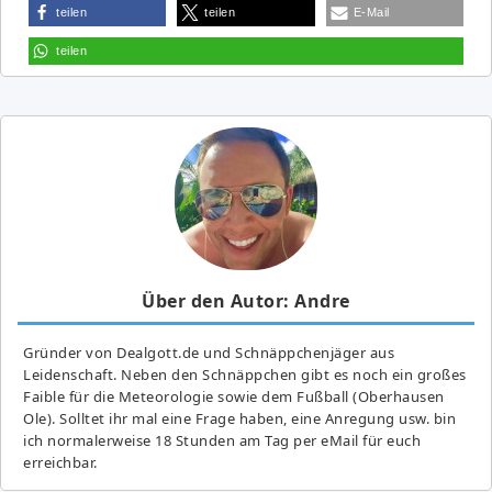
teilen
teilen
E-Mail
teilen
Über den Autor: Andre
Gründer von Dealgott.de und Schnäppchenjäger aus
Leidenschaft. Neben den Schnäppchen gibt es noch ein großes
Fai­ble für die Meteorologie sowie dem Fußball (Oberhausen
Ole). Solltet ihr mal eine Frage haben, eine Anregung usw. bin
ich normalerweise 18 Stunden am Tag per eMail für euch
erreichbar.