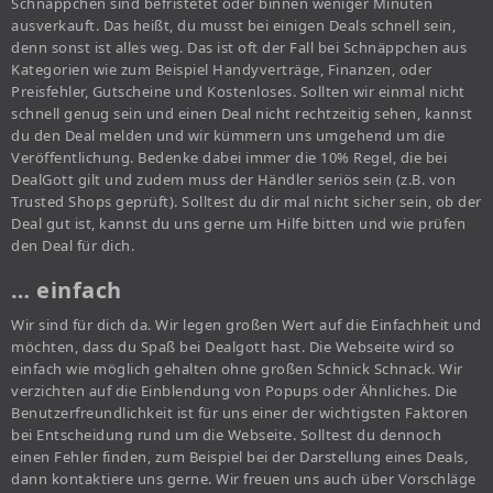
Schnäppchen sind befristetet oder binnen weniger Minuten
ausverkauft. Das heißt, du musst bei einigen Deals schnell sein,
denn sonst ist alles weg. Das ist oft der Fall bei Schnäppchen aus
Kategorien wie zum Beispiel Handyverträge, Finanzen, oder
Preisfehler, Gutscheine und Kostenloses. Sollten wir einmal nicht
schnell genug sein und einen Deal nicht rechtzeitig sehen, kannst
du den Deal melden und wir kümmern uns umgehend um die
Veröffentlichung. Bedenke dabei immer die 10% Regel, die bei
DealGott gilt und zudem muss der Händler seriös sein (z.B. von
Trusted Shops geprüft). Solltest du dir mal nicht sicher sein, ob der
Deal gut ist, kannst du uns gerne um Hilfe bitten und wie prüfen
den Deal für dich.
… einfach
Wir sind für dich da. Wir legen großen Wert auf die Einfachheit und
möchten, dass du Spaß bei Dealgott hast. Die Webseite wird so
einfach wie möglich gehalten ohne großen Schnick Schnack. Wir
verzichten auf die Einblendung von Popups oder Ähnliches. Die
Benutzerfreundlichkeit ist für uns einer der wichtigsten Faktoren
bei Entscheidung rund um die Webseite. Solltest du dennoch
einen Fehler finden, zum Beispiel bei der Darstellung eines Deals,
dann kontaktiere uns gerne. Wir freuen uns auch über Vorschläge