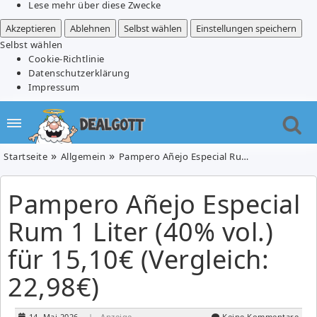
Lese mehr über diese Zwecke
Akzeptieren
Ablehnen
Selbst wählen
Einstellungen speichern
Selbst wählen
Cookie-Richtlinie
Datenschutzerklärung
Impressum
Startseite
Allgemein
Pampero Añejo Especial Rum 1 Liter (40% vol.) für 15,10€ (Vergleich: 22,98€)
Pampero Añejo Especial
Rum 1 Liter (40% vol.)
für 15,10€ (Vergleich:
22,98€)
14. Mai 2026
| Anzeige
Keine Kommentare