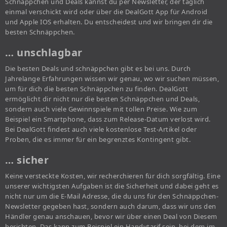
Schnäppchen und Deals kannst du per Newsletter, der täglich
einmal verschickt wird oder über die DealGott App für Android
und Apple IOS erhalten. Du entscheidest und wir bringen dir die
besten Schnäppchen.
… unschlagbar
Die besten Deals und schnäppchen gibt es bei uns. Durch
Jahrelange Erfahrungen wissen wir genau, wo wir suchen müssen,
um für dich die besten Schnäppchen zu finden. DealGott
ermöglicht dir nicht nur die besten Schnäppchen und Deals,
sondern auch viele Gewinnspiele mit tollen Preise. Wie zum
Beispiel ein Smartphone, dass zum Release-Datum verlost wird.
Bei DealGott findest auch viele kostenlose Test-Artikel oder
Proben, die es immer für ein begrenztes Kontingent gibt.
… sicher
Keine versteckte Kosten, wir recherchieren für dich sorgfältig. Eine
unserer wichtigsten Aufgaben ist die Sicherheit und dabei geht es
nicht nur um die E-Mail Adresse, die du uns für den Schnäppchen-
Newsletter gegeben hast, sondern auch darum, dass wir uns den
Händler genau anschauen, bevor wir über einen Deal von Diesem
berichten. Das kann zum Beispiel ein Handytarif sein, bei dem im