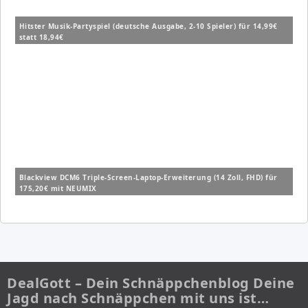
Hitster Musik-Partyspiel (deutsche Ausgabe, 2-10 Spieler) für 14,99€
statt 18,94€
Blackview DCM6 Triple-Screen-Laptop-Erweiterung (14 Zoll, FHD) für
175,20€ mit NEUMIX
DealGott – Dein Schnäppchenblog Deine
Jagd nach Schnäppchen mit uns ist…