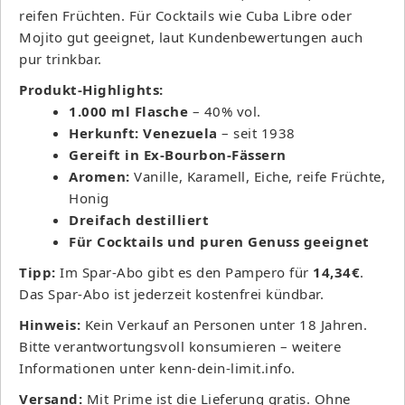
reifen Früchten. Für Cocktails wie Cuba Libre oder
Mojito gut geeignet, laut Kundenbewertungen auch
pur trinkbar.
Produkt-Highlights:
1.000 ml Flasche
– 40% vol.
Herkunft: Venezuela
– seit 1938
Gereift in Ex-Bourbon-Fässern
Aromen:
Vanille, Karamell, Eiche, reife Früchte,
Honig
Dreifach destilliert
Für Cocktails und puren Genuss geeignet
Tipp:
Im Spar-Abo gibt es den Pampero für
14,34€
.
Das Spar-Abo ist jederzeit kostenfrei kündbar.
Hinweis:
Kein Verkauf an Personen unter 18 Jahren.
Bitte verantwortungsvoll konsumieren – weitere
Informationen unter kenn-dein-limit.info.
Versand:
Mit Prime ist die Lieferung gratis. Ohne