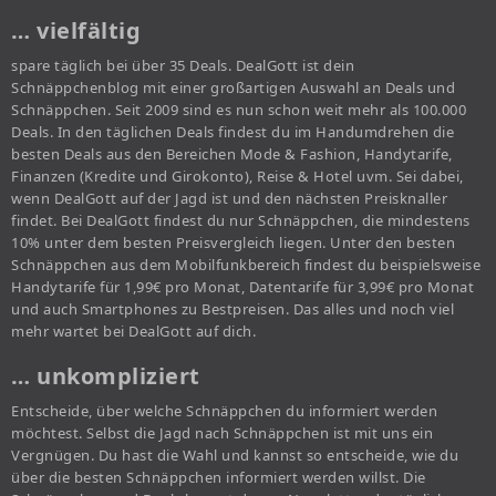
… vielfältig
spare täglich bei über 35 Deals. DealGott ist dein
Schnäppchenblog mit einer großartigen Auswahl an Deals und
Schnäppchen. Seit 2009 sind es nun schon weit mehr als 100.000
Deals. In den täglichen Deals findest du im Handumdrehen die
besten Deals aus den Bereichen Mode & Fashion, Handytarife,
Finanzen (Kredite und Girokonto), Reise & Hotel uvm. Sei dabei,
wenn DealGott auf der Jagd ist und den nächsten Preisknaller
findet. Bei DealGott findest du nur Schnäppchen, die mindestens
10% unter dem besten Preisvergleich liegen. Unter den besten
Schnäppchen aus dem Mobilfunkbereich findest du beispielsweise
Handytarife für 1,99€ pro Monat, Datentarife für 3,99€ pro Monat
und auch Smartphones zu Bestpreisen. Das alles und noch viel
mehr wartet bei DealGott auf dich.
… unkompliziert
Entscheide, über welche Schnäppchen du informiert werden
möchtest. Selbst die Jagd nach Schnäppchen ist mit uns ein
Vergnügen. Du hast die Wahl und kannst so entscheide, wie du
über die besten Schnäppchen informiert werden willst. Die