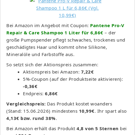
Bei Amazon im Angebot mit Coupon:
Pantene Pro-V
Repair & Care Shampoo 1 Liter für 6,86€
– der
große Pumpspender pflegt schwaches, trockenes und
geschädigtes Haar und kommt ohne Silikone,
Mineralöle und Farbstoffe aus.
So setzt sich der Aktionspreis zusammen:
Aktionspreis bei Amazon:
7,22€
5%-Coupon (auf der Produktseite aktivieren):
-0,36€
Endpreis:
6,86€
Vergleichspreis:
Das Produkt kostet woanders
(Stand: 15.06.2026) mindestens
10,99€
. Ihr spart also
4,13€ bzw. rund 38%
.
Bei Amazon erhält das Produkt
4,8 von 5 Sternen
bei