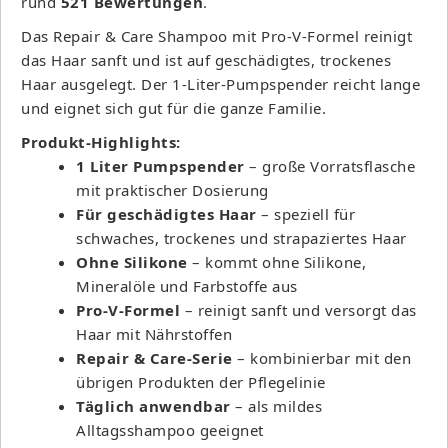
rund
521 Bewertungen
.
Das Repair & Care Shampoo mit Pro-V-Formel reinigt
das Haar sanft und ist auf geschädigtes, trockenes
Haar ausgelegt. Der 1-Liter-Pumpspender reicht lange
und eignet sich gut für die ganze Familie.
Produkt-Highlights:
1 Liter Pumpspender
– große Vorratsflasche
mit praktischer Dosierung
Für geschädigtes Haar
– speziell für
schwaches, trockenes und strapaziertes Haar
Ohne Silikone
– kommt ohne Silikone,
Mineralöle und Farbstoffe aus
Pro-V-Formel
– reinigt sanft und versorgt das
Haar mit Nährstoffen
Repair & Care-Serie
– kombinierbar mit den
übrigen Produkten der Pflegelinie
Täglich anwendbar
– als mildes
Alltagsshampoo geeignet