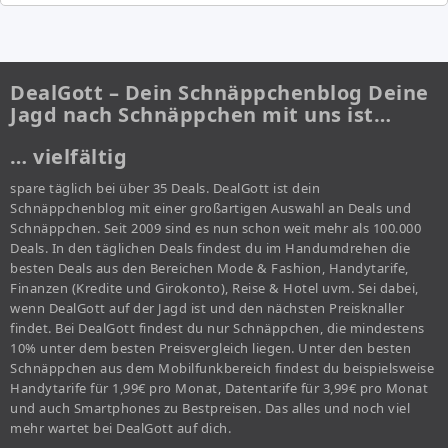
DealGott – Dein Schnäppchenblog Deine
Jagd nach Schnäppchen mit uns ist…
… vielfältig
spare täglich bei über 35 Deals. DealGott ist dein
Schnäppchenblog mit einer großartigen Auswahl an Deals und
Schnäppchen. Seit 2009 sind es nun schon weit mehr als 100.000
Deals. In den täglichen Deals findest du im Handumdrehen die
besten Deals aus den Bereichen Mode & Fashion, Handytarife,
Finanzen (Kredite und Girokonto), Reise & Hotel uvm. Sei dabei,
wenn DealGott auf der Jagd ist und den nächsten Preisknaller
findet. Bei DealGott findest du nur Schnäppchen, die mindestens
10% unter dem besten Preisvergleich liegen. Unter den besten
Schnäppchen aus dem Mobilfunkbereich findest du beispielsweise
Handytarife für 1,99€ pro Monat, Datentarife für 3,99€ pro Monat
und auch Smartphones zu Bestpreisen. Das alles und noch viel
mehr wartet bei DealGott auf dich.