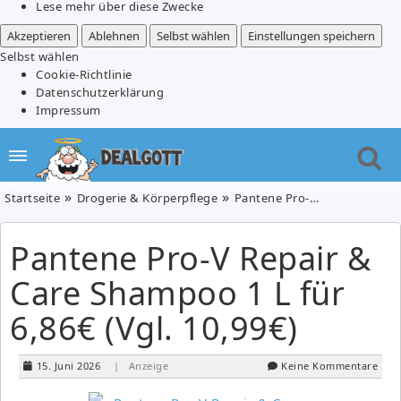
Lese mehr über diese Zwecke
Akzeptieren
Ablehnen
Selbst wählen
Einstellungen speichern
Selbst wählen
Cookie-Richtlinie
Datenschutzerklärung
Impressum
Startseite
Drogerie & Körperpflege
Pantene Pro-V Repair & Care Shampoo 1 L für 6,86€ (Vgl. 10,99€)
Pantene Pro-V Repair &
Care Shampoo 1 L für
6,86€ (Vgl. 10,99€)
15. Juni 2026
| Anzeige
Keine Kommentare