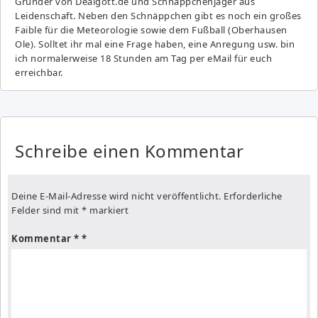
Gründer von Dealgott.de und Schnäppchenjäger aus
Leidenschaft. Neben den Schnäppchen gibt es noch ein großes
Fai­ble für die Meteorologie sowie dem Fußball (Oberhausen
Ole). Solltet ihr mal eine Frage haben, eine Anregung usw. bin
ich normalerweise 18 Stunden am Tag per eMail für euch
erreichbar.
Schreibe einen Kommentar
Deine E-Mail-Adresse wird nicht veröffentlicht.
Erforderliche
Felder sind mit
*
markiert
Kommentar
*