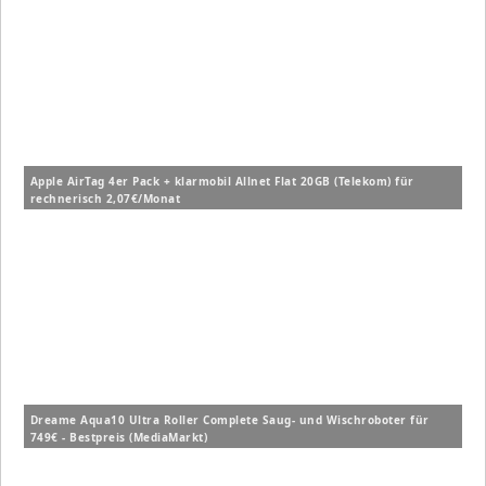
Apple AirTag 4er Pack + klarmobil Allnet Flat 20GB (Telekom) für
rechnerisch 2,07€/Monat
Dreame Aqua10 Ultra Roller Complete Saug- und Wischroboter für
749€ - Bestpreis (MediaMarkt)