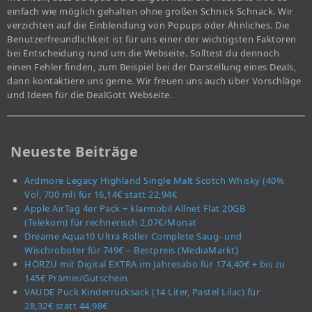
einfach wie möglich gehalten ohne großen Schnick Schnack. Wir
verzichten auf die Einblendung von Popups oder Ähnliches. Die
Benutzerfreundlichkeit ist für uns einer der wichtigsten Faktoren
bei Entscheidung rund um die Webseite. Solltest du dennoch
einen Fehler finden, zum Beispiel bei der Darstellung eines Deals,
dann kontaktiere uns gerne. Wir freuen uns auch über Vorschläge
und Ideen für die DealGott Webseite.
Neueste Beiträge
Ardmore Legacy Highland Single Malt Scotch Whisky (40%
Vol, 700 ml) für 16,14€ statt 22,94€
Apple AirTag 4er Pack + klarmobil Allnet Flat 20GB
(Telekom) für rechnerisch 2,07€/Monat
Dreame Aqua10 Ultra Roller Complete Saug- und
Wischroboter für 749€ – Bestpreis (MediaMarkt)
HÖRZU mit Digital EXTRA im Jahresabo für 174,40€ + bis zu
145€ Prämie/Gutschein
VAUDE Puck Kinderrucksack (14 Liter, Pastel Lilac) für
28,32€ statt 44,98€