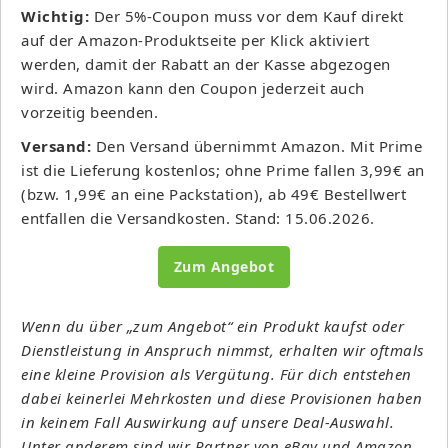
Wichtig:
Der 5%-Coupon muss vor dem Kauf direkt
auf der Amazon-Produktseite per Klick aktiviert
werden, damit der Rabatt an der Kasse abgezogen
wird. Amazon kann den Coupon jederzeit auch
vorzeitig beenden.
Versand:
Den Versand übernimmt Amazon. Mit Prime
ist die Lieferung kostenlos; ohne Prime fallen 3,99€ an
(bzw. 1,99€ an eine Packstation), ab 49€ Bestellwert
entfallen die Versandkosten. Stand: 15.06.2026.
Zum Angebot
Wenn du über „zum Angebot“ ein Produkt kaufst oder
Dienstleistung in Anspruch nimmst, erhalten wir oftmals
eine kleine Provision als Vergütung. Für dich entstehen
dabei keinerlei Mehrkosten und diese Provisionen haben
in keinem Fall Auswirkung auf unsere Deal-Auswahl.
Unter anderem sind wir Partner von eBay und Amazon.