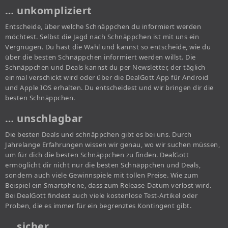
… unkompliziert
Entscheide, über welche Schnäppchen du informiert werden
möchtest. Selbst die Jagd nach Schnäppchen ist mit uns ein
Vergnügen. Du hast die Wahl und kannst so entscheide, wie du
über die besten Schnäppchen informiert werden willst. Die
Schnäppchen und Deals kannst du per Newsletter, der täglich
einmal verschickt wird oder über die DealGott App für Android
und Apple IOS erhalten. Du entscheidest und wir bringen dir die
besten Schnäppchen.
… unschlagbar
Die besten Deals und schnäppchen gibt es bei uns. Durch
Jahrelange Erfahrungen wissen wir genau, wo wir suchen müssen,
um für dich die besten Schnäppchen zu finden. DealGott
ermöglicht dir nicht nur die besten Schnäppchen und Deals,
sondern auch viele Gewinnspiele mit tollen Preise. Wie zum
Beispiel ein Smartphone, dass zum Release-Datum verlost wird.
Bei DealGott findest auch viele kostenlose Test-Artikel oder
Proben, die es immer für ein begrenztes Kontingent gibt.
… sicher