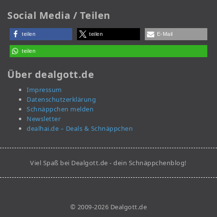
Social Media / Teilen
teilen
teilen
E-Mail
teilen
Über dealgott.de
Impressum
Datenschutzerklärung
Schnäppchen melden
Newsletter
dealhai.de – Deals & Schnäppchen
Viel Spaß bei Dealgott.de - dein Schnäppchenblog!
© 2009-2026 Dealgott.de