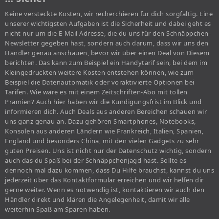
Keine versteckte Kosten, wir recherchieren für dich sorgfältig. Eine
unserer wichtigsten Aufgaben ist die Sicherheit und dabei geht es
nicht nur um die E-Mail Adresse, die du uns für den Schnäppchen-
Newsletter gegeben hast, sondern auch darum, dass wir uns den
Händler genau anschauen, bevor wir über einen Deal von Diesem
berichten. Das kann zum Beispiel ein Handytarif sein, bei dem im
Kleingedruckten weitere Kosten entstehen können, wie zum
Beispiel die Datenautomatik oder voraktivierte Optionen bei
Tarifen. Wie wäre es mit einem Zeitschriften-Abo mit tollen
Prämien? Auch hier haben wir die Kündigungsfrist im Blick und
informieren dich. Auch Deals aus anderen Bereichen schauen wir
uns ganz genau an. Dazu gehören Smartphones, Notebooks,
Konsolen aus anderen Ländern wie Frankreich, Italien, Spanien,
England und besonders China, mit den vielen Gadgets zu sehr
guten Preisen. Uns ist nicht nur der Datenschutz wichtig, sondern
auch das du Spaß bei der Schnäppchenjagd hast. Sollte es
dennoch mal dazu kommen, dass Du Hilfe brauchst, kannst du uns
jederzeit über das Kontaktformular erreichen und wir helfen dir
gerne weiter. Wenn es notwendig ist, kontaktieren wir auch den
Händler direkt und klären die Angelegenheit, damit wir alle
weiterhin Spaß am Sparen haben.