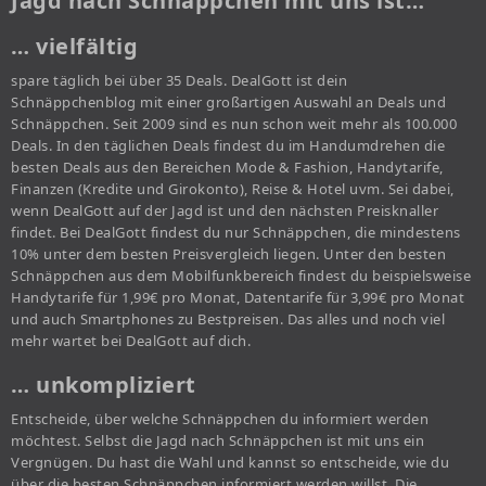
Jagd nach Schnäppchen mit uns ist…
… vielfältig
spare täglich bei über 35 Deals. DealGott ist dein
Schnäppchenblog mit einer großartigen Auswahl an Deals und
Schnäppchen. Seit 2009 sind es nun schon weit mehr als 100.000
Deals. In den täglichen Deals findest du im Handumdrehen die
besten Deals aus den Bereichen Mode & Fashion, Handytarife,
Finanzen (Kredite und Girokonto), Reise & Hotel uvm. Sei dabei,
wenn DealGott auf der Jagd ist und den nächsten Preisknaller
findet. Bei DealGott findest du nur Schnäppchen, die mindestens
10% unter dem besten Preisvergleich liegen. Unter den besten
Schnäppchen aus dem Mobilfunkbereich findest du beispielsweise
Handytarife für 1,99€ pro Monat, Datentarife für 3,99€ pro Monat
und auch Smartphones zu Bestpreisen. Das alles und noch viel
mehr wartet bei DealGott auf dich.
… unkompliziert
Entscheide, über welche Schnäppchen du informiert werden
möchtest. Selbst die Jagd nach Schnäppchen ist mit uns ein
Vergnügen. Du hast die Wahl und kannst so entscheide, wie du
über die besten Schnäppchen informiert werden willst. Die