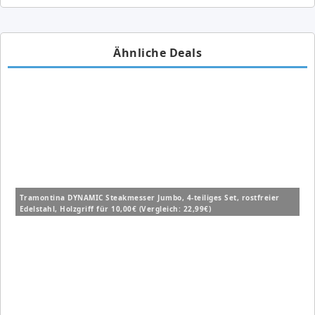
Ähnliche Deals
Tramontina DYNAMIC Steakmesser Jumbo, 4-teiliges Set, rostfreier
Edelstahl, Holzgriff für 10,00€ (Vergleich: 22,99€)