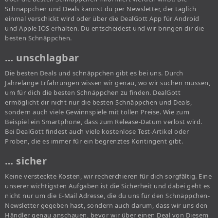
Schnäppchen und Deals kannst du per Newsletter, der täglich
einmal verschickt wird oder über die DealGott App für Android
und Apple IOS erhalten. Du entscheidest und wir bringen dir die
besten Schnäppchen.
… unschlagbar
Die besten Deals und schnäppchen gibt es bei uns. Durch
Jahrelange Erfahrungen wissen wir genau, wo wir suchen müssen,
um für dich die besten Schnäppchen zu finden. DealGott
ermöglicht dir nicht nur die besten Schnäppchen und Deals,
sondern auch viele Gewinnspiele mit tollen Preise. Wie zum
Beispiel ein Smartphone, dass zum Release-Datum verlost wird.
Bei DealGott findest auch viele kostenlose Test-Artikel oder
Proben, die es immer für ein begrenztes Kontingent gibt.
… sicher
Keine versteckte Kosten, wir recherchieren für dich sorgfältig. Eine
unserer wichtigsten Aufgaben ist die Sicherheit und dabei geht es
nicht nur um die E-Mail Adresse, die du uns für den Schnäppchen-
Newsletter gegeben hast, sondern auch darum, dass wir uns den
Händler genau anschauen, bevor wir über einen Deal von Diesem