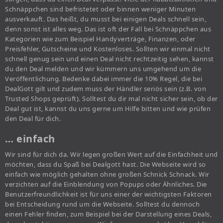
Schnäppchen sind befristetet oder binnen weniger Minuten
ausverkauft. Das heißt, du musst bei einigen Deals schnell sein,
denn sonst ist alles weg. Das ist oft der Fall bei Schnäppchen aus
Kategorien wie zum Beispiel Handyverträge, Finanzen, oder
Preisfehler, Gutscheine und Kostenloses. Sollten wir einmal nicht
schnell genug sein und einen Deal nicht rechtzeitig sehen, kannst
du den Deal melden und wir kümmern uns umgehend um die
Veröffentlichung. Bedenke dabei immer die 10% Regel, die bei
DealGott gilt und zudem muss der Händler seriös sein (z.B. von
Trusted Shops geprüft). Solltest du dir mal nicht sicher sein, ob der
Deal gut ist, kannst du uns gerne um Hilfe bitten und wie prüfen
den Deal für dich.
… einfach
Wir sind für dich da. Wir legen großen Wert auf die Einfachheit und
möchten, dass du Spaß bei Dealgott hast. Die Webseite wird so
einfach wie möglich gehalten ohne großen Schnick Schnack. Wir
verzichten auf die Einblendung von Popups oder Ähnliches. Die
Benutzerfreundlichkeit ist für uns einer der wichtigsten Faktoren
bei Entscheidung rund um die Webseite. Solltest du dennoch
einen Fehler finden, zum Beispiel bei der Darstellung eines Deals,