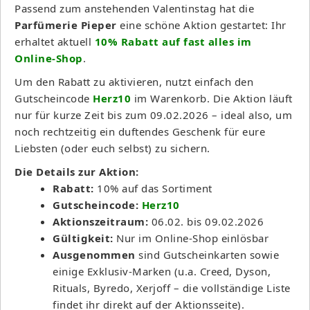
Passend zum anstehenden Valentinstag hat die
Parfümerie Pieper
eine schöne Aktion gestartet: Ihr
erhaltet aktuell
10% Rabatt auf fast alles im
Online-Shop
.
Um den Rabatt zu aktivieren, nutzt einfach den
Gutscheincode
Herz10
im Warenkorb. Die Aktion läuft
nur für kurze Zeit bis zum 09.02.2026 – ideal also, um
noch rechtzeitig ein duftendes Geschenk für eure
Liebsten (oder euch selbst) zu sichern.
Die Details zur Aktion:
Rabatt:
10% auf das Sortiment
Gutscheincode:
Herz10
Aktionszeitraum:
06.02. bis 09.02.2026
Gültigkeit:
Nur im Online-Shop einlösbar
Ausgenommen
sind Gutscheinkarten sowie
einige Exklusiv-Marken (u.a. Creed, Dyson,
Rituals, Byredo, Xerjoff – die vollständige Liste
findet ihr direkt auf der Aktionsseite).