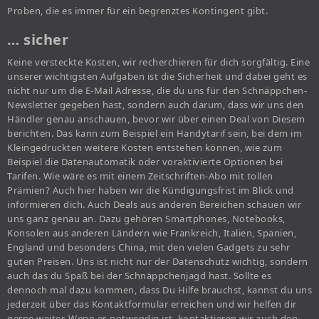
Proben, die es immer für ein begrenztes Kontingent gibt.
… sicher
Keine versteckte Kosten, wir recherchieren für dich sorgfältig. Eine
unserer wichtigsten Aufgaben ist die Sicherheit und dabei geht es
nicht nur um die E-Mail Adresse, die du uns für den Schnäppchen-
Newsletter gegeben hast, sondern auch darum, dass wir uns den
Händler genau anschauen, bevor wir über einen Deal von Diesem
berichten. Das kann zum Beispiel ein Handytarif sein, bei dem im
Kleingedruckten weitere Kosten entstehen können, wie zum
Beispiel die Datenautomatik oder voraktivierte Optionen bei
Tarifen. Wie wäre es mit einem Zeitschriften-Abo mit tollen
Prämien? Auch hier haben wir die Kündigungsfrist im Blick und
informieren dich. Auch Deals aus anderen Bereichen schauen wir
uns ganz genau an. Dazu gehören Smartphones, Notebooks,
Konsolen aus anderen Ländern wie Frankreich, Italien, Spanien,
England und besonders China, mit den vielen Gadgets zu sehr
guten Preisen. Uns ist nicht nur der Datenschutz wichtig, sondern
auch das du Spaß bei der Schnäppchenjagd hast. Sollte es
dennoch mal dazu kommen, dass Du Hilfe brauchst, kannst du uns
jederzeit über das Kontaktformular erreichen und wir helfen dir
gerne weiter. Wenn es notwendig ist, kontaktieren wir auch den