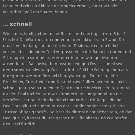
Händler direkt und klären die Angelegenheit, damit wir alle
weiterhin Spaß am Sparen haben.
… schnell
Wir sind schnell, geben unser Bestes und das täglich von 8 bis 1
Uhr. Mit DealGott bist du immer auf dem aktuellsten Stand. Du
musst weder lange auf die nächsten Deals warten, noch dich
sorgen, dass du einen Deal verpasst. Viele der Rabattaktionen und
Schnäppchen sind befristetet oder binnen weniger Minuten
ausverkauft. Das heißt, du musst bei einigen Deals schnell sein,
denn sonst ist alles weg. Das ist oft der Fall bei Schnäppchen aus
Kategorien wie zum Beispiel Handyverträge, Finanzen, oder
Preisfehler, Gutscheine und Kostenloses. Sollten wir einmal nicht
schnell genug sein und einen Deal nicht rechtzeitig sehen, kannst
du den Deal melden und wir kümmern uns umgehend um die
Veröffentlichung. Bedenke dabei immer die 10% Regel, die bei
DealGott gilt und zudem muss der Händler seriös sein (z.B. von
Trusted Shops geprüft). Solltest du dir mal nicht sicher sein, ob der
Deal gut ist, kannst du uns gerne um Hilfe bitten und wie prüfen
den Deal für dich.