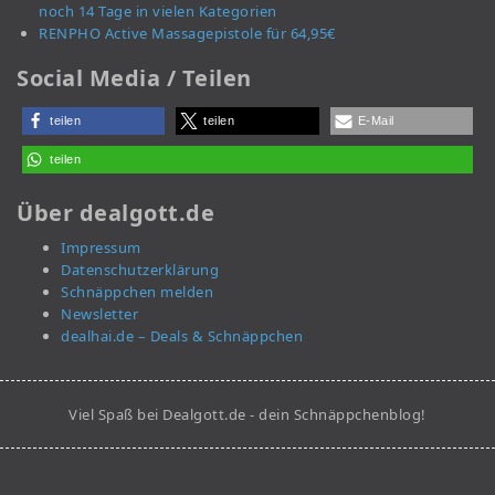
noch 14 Tage in vielen Kategorien
RENPHO Active Massagepistole für 64,95€
Social Media / Teilen
teilen
teilen
E-Mail
teilen
Über dealgott.de
Impressum
Datenschutzerklärung
Schnäppchen melden
Newsletter
dealhai.de – Deals & Schnäppchen
Viel Spaß bei Dealgott.de - dein Schnäppchenblog!