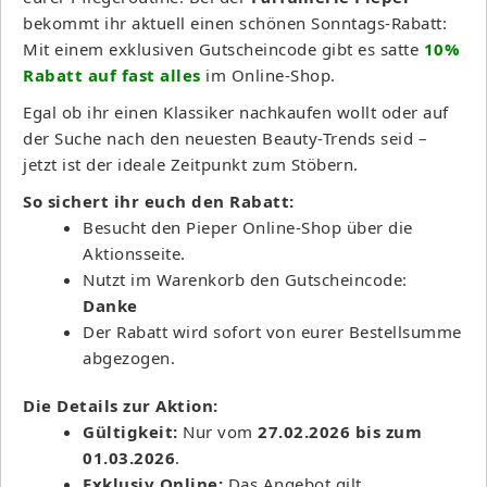
bekommt ihr aktuell einen schönen Sonntags-Rabatt:
Mit einem exklusiven Gutscheincode gibt es satte
10%
Rabatt auf fast alles
im Online-Shop.
Egal ob ihr einen Klassiker nachkaufen wollt oder auf
der Suche nach den neuesten Beauty-Trends seid –
jetzt ist der ideale Zeitpunkt zum Stöbern.
So sichert ihr euch den Rabatt:
Besucht den Pieper Online-Shop über die
Aktionsseite.
Nutzt im Warenkorb den Gutscheincode:
Danke
Der Rabatt wird sofort von eurer Bestellsumme
abgezogen.
Die Details zur Aktion:
Gültigkeit:
Nur vom
27.02.2026 bis zum
01.03.2026
.
Exklusiv Online:
Das Angebot gilt