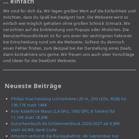
… einfach
Wir sind für dich da. Wir legen großen Wert auf die Einfachheit und
möchten, dass du Spaß bei Dealgott hast. Die Webseite wird so
einfach wie möglich gehalten ohne großen Schnick Schnack. Wir
verzichten auf die Einblendung von Popups oder Ähnliches. Die
Benutzerfreundlichkeit ist für uns einer der wichtigsten Faktoren
bei Entscheidung rund um die Webseite. Solltest du dennoch
einen Fehler finden, zum Beispiel bei der Darstellung eines Deals,
dann kontaktiere uns gerne. Wir freuen uns auch über Vorschläge
und Ideen für die DealGott Webseite.
Neueste Beiträge
Philips Hue Festavia Lichterkette (20 m, 250 LEDs, RGB) für
136,17€ statt 149€
Acer kabellose Maus (2,4 GHz, 1600 DPI, 6 Tasten) für
11,19€ statt 18,99€
Gutscheinbuch.de Schlemmerblock 2026/2027 ab 9,99€
statt 44,90€ dank Code
Amazon verkürzt die Rückgabefrist: Ab September nur