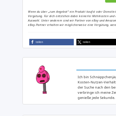
Wenn du über „zum Angebot“ ein Produkt kaufst oder Dienstleis
Vergütung. Für dich entstehen dabei keinerlei Mehrkosten und 
Auswahl. Unter anderem sind wir Partner von eBay und Amazon. 
eBay-Partner erhalten wir möglicherweise eine Vergütung, wenn
teilen
teilen
Ich bin Schnäppchenjäg
Kosten-Nutzen-Verhältn
der Suche nach den bes
verbringe ich meine Z
genieße jede Sekunde.