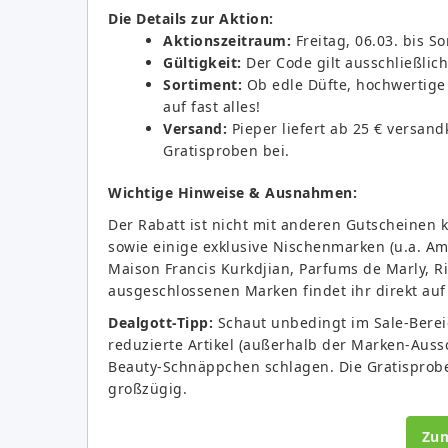
Die Details zur Aktion:
Aktionszeitraum:
Freitag, 06.03. bis S
Gültigkeit:
Der Code gilt ausschließlic
Sortiment:
Ob edle Düfte, hochwertige 
auf fast alles!
Versand:
Pieper liefert ab 25 € versand
Gratisproben bei.
Wichtige Hinweise & Ausnahmen:
Der Rabatt ist nicht mit anderen Gutscheinen
sowie einige exklusive Nischenmarken (u.a. Am
Maison Francis Kurkdjian, Parfums de Marly, Rit
ausgeschlossenen Marken findet ihr direkt auf 
Dealgott-Tipp:
Schaut unbedingt im Sale-Bereic
reduzierte Artikel (außerhalb der Marken-Aussc
Beauty-Schnäppchen schlagen. Die Gratisprob
großzügig.
Zu