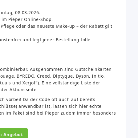
onntag, 08.03.2026.
h im Pieper Online-Shop.
Pflege oder das neueste Make-up – der Rabatt gilt
kostenfrei und legt jeder Bestellung tolle
 kombinierbar. Ausgenommen sind Gutscheinkarten
ouage, BYREDO, Creed, Diptyque, Dyson, Initio,
uals und Xerjoff). Eine vollständige Liste der
der Aktionsseite.
h vorbei! Da der Code oft auch auf bereits
hlüsse) anwendbar ist, lassen sich hier echte
en im Paket sind bei Pieper zudem immer besonders
m Angebot