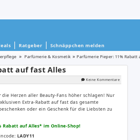
eals
Ratgeber
Schnäppchen melden
erpflege
Parfümerie & Kosmetik
Parfümerie Pieper: 11% Rabatt a
tt auf fast Alles
Keine Kommentare
r
die Herzen aller Beauty-Fans höher schlagen! Nur
klusiven Extra-Rabatt auf fast das gesamte
 beschenken oder ein Geschenk für die Liebsten zu
 Rabatt auf Alles* im Online-Shop!
incode:
LADY11