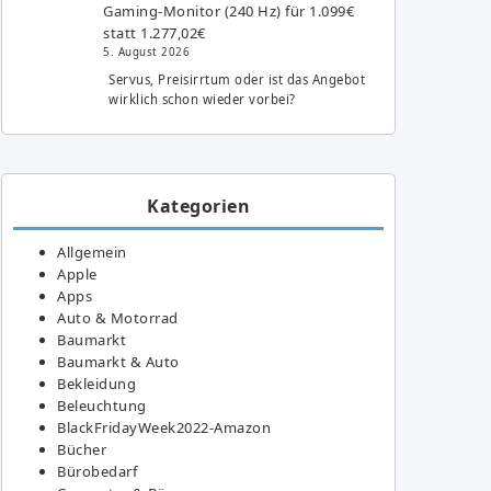
Gaming-Monitor (240 Hz) für 1.099€
statt 1.277,02€
5. August 2026
Servus, Preisirrtum oder ist das Angebot
wirklich schon wieder vorbei?
Kategorien
Allgemein
Apple
Apps
Auto & Motorrad
Baumarkt
Baumarkt & Auto
Bekleidung
Beleuchtung
BlackFridayWeek2022-Amazon
Bücher
Bürobedarf