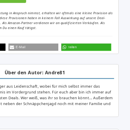
tung in Anspruch nimmst, erhalten wir oftmals eine kleine Provision als
diese Provisionen haben in keinem Fall Auswirkung auf unsere Deal-
Als Amazon-Partner verdienen wir an qualifizierten Verkäufen. Als
 Du einen Kauf tätigst.
E-Mail
teilen
Über den Autor: Andre81
er aus Leidenschaft, wobei für mich selbst immer das
is im Vordergrund stehen. Für euch aber bin ich immer auf
ten Deals. Wer weiß, was ihr so brauchen könnt... Außerdem
eit neben der Schnäppchenjagd noch mit meiner Familie und