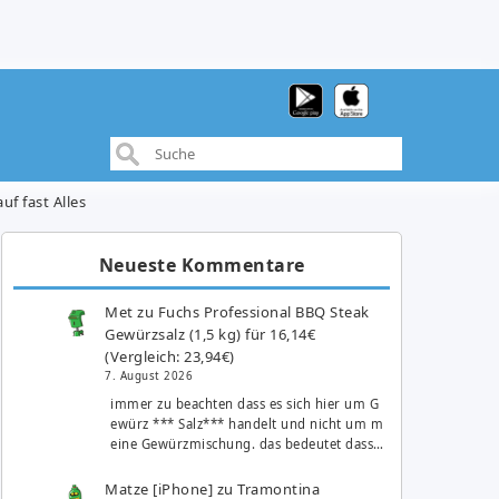
uf fast Alles
Neueste Kommentare
Met
zu
Fuchs Professional BBQ Steak
Gewürzsalz (1,5 kg) für 16,14€
(Vergleich: 23,94€)
7. August 2026
immer zu beachten dass es sich hier um G
ewürz *** Salz*** handelt und nicht um m
eine Gewürzmischung. das bedeutet dass…
Matze [iPhone]
zu
Tramontina