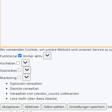
Wir verwenden Cookies, um unsere Website und unseren Service zu o
Funktional
Immer aktiv
Funktional
Vorlieben
Vorlieben
Statistiken
Statistiken
Marketing
Marketing
Optionen verwalten
Dienste verwalten
Verwalten von {vendor_count}-Lieferanten
Lese mehr über diese Zwecke
Akzeptieren
Ablehnen
Selbst wählen
Einstellungen speichern
Se