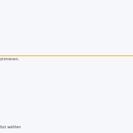
ptimieren.
lbst wählen