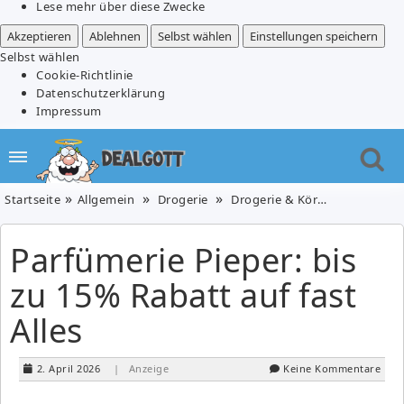
Lese mehr über diese Zwecke
Akzeptieren
Ablehnen
Selbst wählen
Einstellungen speichern
Selbst wählen
Cookie-Richtlinie
Datenschutzerklärung
Impressum
Startseite
Allgemein
Drogerie
Drogerie & Körperpflege
P
Parfümerie Pieper: bis
zu 15% Rabatt auf fast
Alles
2. April 2026
| Anzeige
Keine Kommentare