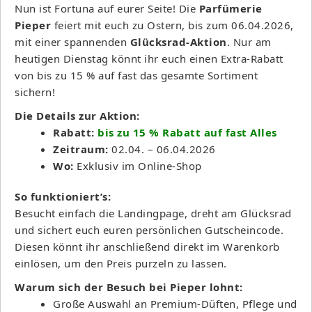
Nun ist Fortuna auf eurer Seite! Die
Parfümerie
Pieper
feiert mit euch zu Ostern, bis zum 06.04.2026,
mit einer spannenden
Glücksrad-Aktion
. Nur am
heutigen Dienstag könnt ihr euch einen Extra-Rabatt
von bis zu 15 % auf fast das gesamte Sortiment
sichern!
Die Details zur Aktion:
Rabatt:
bis zu 15 % Rabatt auf fast Alles
Zeitraum:
02.04. – 06.04.2026
Wo:
Exklusiv im Online-Shop
So funktioniert’s:
Besucht einfach die Landingpage, dreht am Glücksrad
und sichert euch euren persönlichen Gutscheincode.
Diesen könnt ihr anschließend direkt im Warenkorb
einlösen, um den Preis purzeln zu lassen.
Warum sich der Besuch bei Pieper lohnt:
Große Auswahl an Premium-Düften, Pflege und