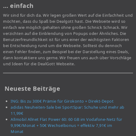
… einfach
Wir sind für dich da. Wir legen großen Wert auf die Einfachheit und
möchten, dass du Spaß bei Dealgott hast. Die Webseite wird so
einfach wie möglich gehalten ohne großen Schnick Schnack. Wir
verzichten auf die Einblendung von Popups oder Ähnliches. Die
Benutzerfreundlichkeit ist für uns einer der wichtigsten Faktoren
bei Entscheidung rund um die Webseite. Solltest du dennoch
einen Fehler finden, zum Beispiel bei der Darstellung eines Deals,
dann kontaktiere uns gerne. Wir freuen uns auch über Vorschläge
und Ideen für die DealGott Webseite.
Neueste Beiträge
ING: Bis zu 300€ Prämie für Girokonto + Direkt-Depot
adidas Neuheiten-Sale bei SportSpar: Schuhe und mehr ab
11,99€
Allmobil Allnet Flat Power 60: 60 GB im Vodafone-Netz für
9,99€/Monat + 50€ Wechselbonus = effektiv 7,91€ im
Monat