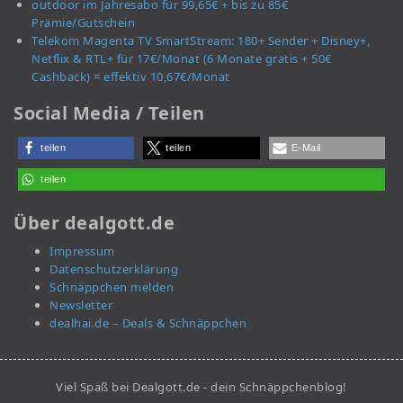
outdoor im Jahresabo für 99,65€ + bis zu 85€
Prämie/Gutschein
Telekom Magenta TV SmartStream: 180+ Sender + Disney+,
Netflix & RTL+ für 17€/Monat (6 Monate gratis + 50€
Cashback) = effektiv 10,67€/Monat
Social Media / Teilen
teilen
teilen
E-Mail
teilen
Über dealgott.de
Impressum
Datenschutzerklärung
Schnäppchen melden
Newsletter
dealhai.de – Deals & Schnäppchen
Viel Spaß bei Dealgott.de - dein Schnäppchenblog!