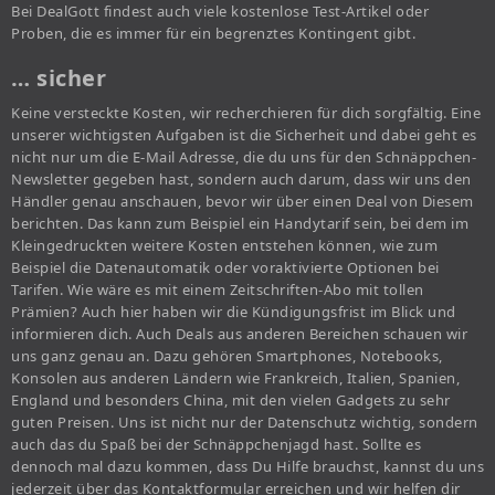
Bei DealGott findest auch viele kostenlose Test-Artikel oder
Proben, die es immer für ein begrenztes Kontingent gibt.
… sicher
Keine versteckte Kosten, wir recherchieren für dich sorgfältig. Eine
unserer wichtigsten Aufgaben ist die Sicherheit und dabei geht es
nicht nur um die E-Mail Adresse, die du uns für den Schnäppchen-
Newsletter gegeben hast, sondern auch darum, dass wir uns den
Händler genau anschauen, bevor wir über einen Deal von Diesem
berichten. Das kann zum Beispiel ein Handytarif sein, bei dem im
Kleingedruckten weitere Kosten entstehen können, wie zum
Beispiel die Datenautomatik oder voraktivierte Optionen bei
Tarifen. Wie wäre es mit einem Zeitschriften-Abo mit tollen
Prämien? Auch hier haben wir die Kündigungsfrist im Blick und
informieren dich. Auch Deals aus anderen Bereichen schauen wir
uns ganz genau an. Dazu gehören Smartphones, Notebooks,
Konsolen aus anderen Ländern wie Frankreich, Italien, Spanien,
England und besonders China, mit den vielen Gadgets zu sehr
guten Preisen. Uns ist nicht nur der Datenschutz wichtig, sondern
auch das du Spaß bei der Schnäppchenjagd hast. Sollte es
dennoch mal dazu kommen, dass Du Hilfe brauchst, kannst du uns
jederzeit über das Kontaktformular erreichen und wir helfen dir