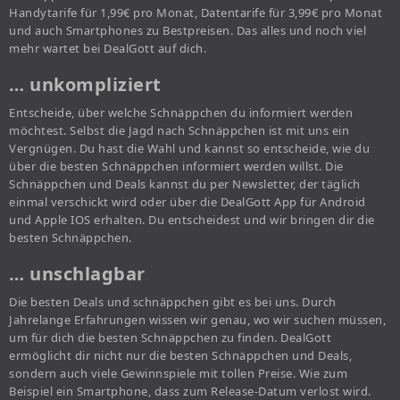
Handytarife für 1,99€ pro Monat, Datentarife für 3,99€ pro Monat
und auch Smartphones zu Bestpreisen. Das alles und noch viel
mehr wartet bei DealGott auf dich.
… unkompliziert
Entscheide, über welche Schnäppchen du informiert werden
möchtest. Selbst die Jagd nach Schnäppchen ist mit uns ein
Vergnügen. Du hast die Wahl und kannst so entscheide, wie du
über die besten Schnäppchen informiert werden willst. Die
Schnäppchen und Deals kannst du per Newsletter, der täglich
einmal verschickt wird oder über die DealGott App für Android
und Apple IOS erhalten. Du entscheidest und wir bringen dir die
besten Schnäppchen.
… unschlagbar
Die besten Deals und schnäppchen gibt es bei uns. Durch
Jahrelange Erfahrungen wissen wir genau, wo wir suchen müssen,
um für dich die besten Schnäppchen zu finden. DealGott
ermöglicht dir nicht nur die besten Schnäppchen und Deals,
sondern auch viele Gewinnspiele mit tollen Preise. Wie zum
Beispiel ein Smartphone, dass zum Release-Datum verlost wird.