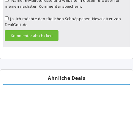
Name, E-Mail-Adresse und Website in diesem Browser für
meinen nächsten Kommentar speichern.
Ja, ich möchte den täglichen Schnäppchen-Newsletter von
DealGott.de
Ähnliche Deals