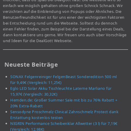
einfach wie möglich gehalten ohne großen Schnick Schnack. Wir
verzichten auf die Einblendung von Popups oder Ähnliches. Die
Benutzerfreundlichkeit ist für uns einer der wichtigsten Faktoren
bei Entscheidung rund um die Webseite. Solltest du dennoch
einen Fehler finden, zum Beispiel bei der Darstellung eines Deals,
dann kontaktiere uns gerne. Wir freuen uns auch über Vorschläge
und Ideen für die DealGott Webseite.
Neueste Beiträge
SONAX Felgenreiniger FelgenBeast Sonderedition 500 ml
für 9,49€ (Vergleich: 11,25€)
Eglo LED Solar Akku Tischleuchte Laterne Marliano für
15,97€ (Vergleich: 30,32€)
Hemden.de: Großer Summer Sale mit bis zu 76% Rabatt +
20% Extra-Rabatt
Sensodyne Proschmelz Clinical Zahnschmelz Protect dank
Erstattung kostenlos testen
NIGRIN Performance Scheibenklar Allwetter (3 l) für 7,19€
(Vergleich: 12,98€)