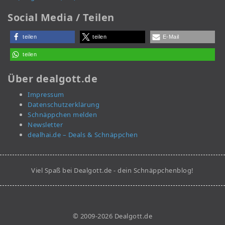
Social Media / Teilen
teilen
teilen
E-Mail
teilen
Über dealgott.de
Impressum
Datenschutzerklärung
Schnäppchen melden
Newsletter
dealhai.de – Deals & Schnäppchen
Viel Spaß bei Dealgott.de - dein Schnäppchenblog!
© 2009-2026 Dealgott.de