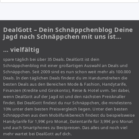
DealGott – Dein Schnäppchenblog Deine
Jagd nach Schnäppchen mit uns ist…
… vielfältig
spare täglich bei über 35 Deals. DealGott ist dein
Schnäppchenblog mit einer großartigen Auswahl an Deals und
Schnäppchen. Seit 2009 sind es nun schon weit mehr als 100.000
Deals. In den täglichen Deals findest du im Handumdrehen die
besten Deals aus den Bereichen Mode & Fashion, Handytarife,
Finanzen (Kredite und Girokonto), Reise & Hotel uvm. Sei dabei,
wenn DealGott auf der Jagd ist und den nächsten Preisknaller
findet. Bei DealGott findest du nur Schnäppchen, die mindestens
10% unter dem besten Preisvergleich liegen. Unter den besten
Schnäppchen aus dem Mobilfunkbereich findest du beispielsweise
Handytarife für 1,99€ pro Monat, Datentarife für 3,99€ pro Monat
und auch Smartphones zu Bestpreisen. Das alles und noch viel
mehr wartet bei DealGott auf dich.