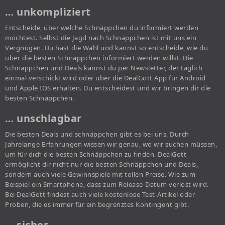
… unkompliziert
Entscheide, über welche Schnäppchen du informiert werden
möchtest. Selbst die Jagd nach Schnäppchen ist mit uns ein
Vergnügen. Du hast die Wahl und kannst so entscheide, wie du
über die besten Schnäppchen informiert werden willst. Die
Schnäppchen und Deals kannst du per Newsletter, der täglich
einmal verschickt wird oder über die DealGott App für Android
und Apple IOS erhalten. Du entscheidest und wir bringen dir die
besten Schnäppchen.
… unschlagbar
Die besten Deals und schnäppchen gibt es bei uns. Durch
Jahrelange Erfahrungen wissen wir genau, wo wir suchen müssen,
um für dich die besten Schnäppchen zu finden. DealGott
ermöglicht dir nicht nur die besten Schnäppchen und Deals,
sondern auch viele Gewinnspiele mit tollen Preise. Wie zum
Beispiel ein Smartphone, dass zum Release-Datum verlost wird.
Bei DealGott findest auch viele kostenlose Test-Artikel oder
Proben, die es immer für ein begrenztes Kontingent gibt.
… sicher