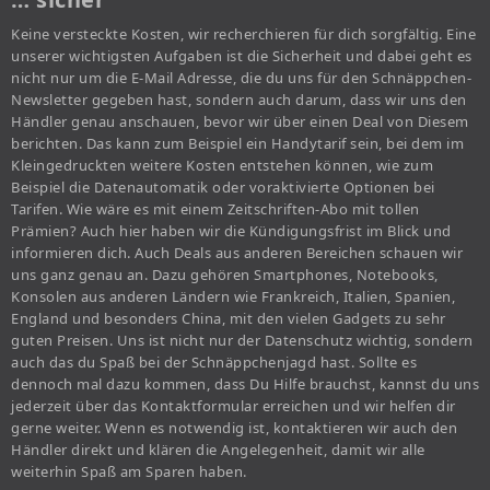
Keine versteckte Kosten, wir recherchieren für dich sorgfältig. Eine
unserer wichtigsten Aufgaben ist die Sicherheit und dabei geht es
nicht nur um die E-Mail Adresse, die du uns für den Schnäppchen-
Newsletter gegeben hast, sondern auch darum, dass wir uns den
Händler genau anschauen, bevor wir über einen Deal von Diesem
berichten. Das kann zum Beispiel ein Handytarif sein, bei dem im
Kleingedruckten weitere Kosten entstehen können, wie zum
Beispiel die Datenautomatik oder voraktivierte Optionen bei
Tarifen. Wie wäre es mit einem Zeitschriften-Abo mit tollen
Prämien? Auch hier haben wir die Kündigungsfrist im Blick und
informieren dich. Auch Deals aus anderen Bereichen schauen wir
uns ganz genau an. Dazu gehören Smartphones, Notebooks,
Konsolen aus anderen Ländern wie Frankreich, Italien, Spanien,
England und besonders China, mit den vielen Gadgets zu sehr
guten Preisen. Uns ist nicht nur der Datenschutz wichtig, sondern
auch das du Spaß bei der Schnäppchenjagd hast. Sollte es
dennoch mal dazu kommen, dass Du Hilfe brauchst, kannst du uns
jederzeit über das Kontaktformular erreichen und wir helfen dir
gerne weiter. Wenn es notwendig ist, kontaktieren wir auch den
Händler direkt und klären die Angelegenheit, damit wir alle
weiterhin Spaß am Sparen haben.