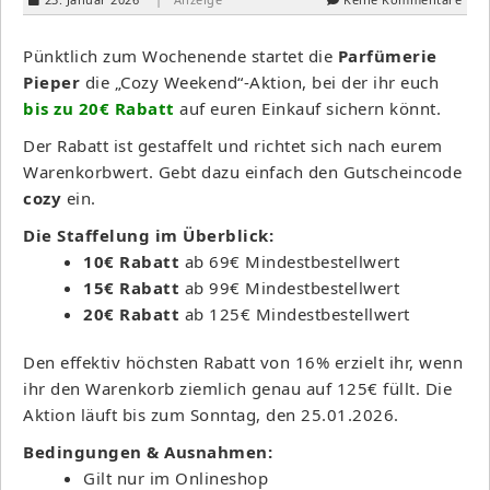
Pünktlich zum Wochenende startet die
Parfümerie
Pieper
die „Cozy Weekend“-Aktion, bei der ihr euch
bis zu
20€ Rabatt
auf euren Einkauf sichern könnt.
Der Rabatt ist gestaffelt und richtet sich nach eurem
Warenkorbwert. Gebt dazu einfach den Gutscheincode
cozy
ein.
Die Staffelung im Überblick:
10€ Rabatt
ab 69€ Mindestbestellwert
15€ Rabatt
ab 99€ Mindestbestellwert
20€ Rabatt
ab 125€ Mindestbestellwert
Den effektiv höchsten Rabatt von 16% erzielt ihr, wenn
ihr den Warenkorb ziemlich genau auf 125€ füllt. Die
Aktion läuft bis zum Sonntag, den 25.01.2026.
Bedingungen & Ausnahmen:
Gilt nur im Onlineshop