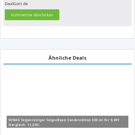
DealGott.de
Ähnliche Deals
SONAX Felgenreiniger FelgenBeast Sonderedition 500 ml für 9,49€
(Vergleich: 11,25€)