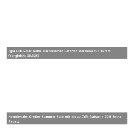
Eglo LED Solar Akku Tischleuchte Laterne Marliano für 15,97€
(Vergleich: 30,32€)
Hemden.de: Großer Summer Sale mit bis zu 76% Rabatt + 20% Extra-
Rabatt