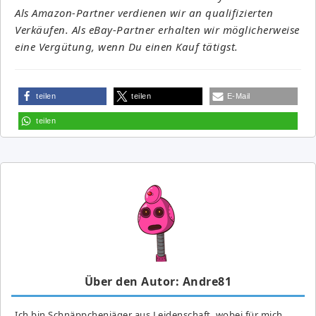
Als Amazon-Partner verdienen wir an qualifizierten
Verkäufen. Als eBay-Partner erhalten wir möglicherweise
eine Vergütung, wenn Du einen Kauf tätigst.
teilen
teilen
E-Mail
teilen
Über den Autor: Andre81
Ich bin Schnäppchenjäger aus Leidenschaft, wobei für mich