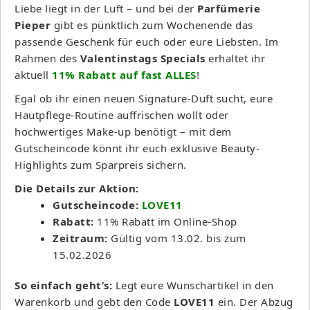
Liebe liegt in der Luft – und bei der
Parfümerie
Pieper
gibt es pünktlich zum Wochenende das
passende Geschenk für euch oder eure Liebsten. Im
Rahmen des
Valentinstags Specials
erhaltet ihr
aktuell
11% Rabatt auf fast ALLES
!
Egal ob ihr einen neuen Signature-Duft sucht, eure
Hautpflege-Routine auffrischen wollt oder
hochwertiges Make-up benötigt – mit dem
Gutscheincode könnt ihr euch exklusive Beauty-
Highlights zum Sparpreis sichern.
Die Details zur Aktion:
Gutscheincode:
LOVE11
Rabatt:
11% Rabatt im Online-Shop
Zeitraum:
Gültig vom 13.02. bis zum
15.02.2026
So einfach geht’s:
Legt eure Wunschartikel in den
Warenkorb und gebt den Code
LOVE11
ein. Der Abzug