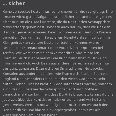
… sicher
Keine versteckte Kosten, wir recherchieren für dich sorgfältig. Eine
unserer wichtigsten Aufgaben ist die Sicherheit und dabei geht es
nicht nur um die E-Mail Adresse, die du uns für den Schnäppchen-
Newsletter gegeben hast, sondern auch darum, dass wir uns den
Händler genau anschauen, bevor wir über einen Deal von Diesem
berichten. Das kann zum Beispiel ein Handytarif sein, bei dem im
Kleingedruckten weitere Kosten entstehen können, wie zum
Beispiel die Datenautomatik oder voraktivierte Optionen bei
Tarifen. Wie wäre es mit einem Zeitschriften-Abo mit tollen
Prämien? Auch hier haben wir die Kündigungsfrist im Blick und
informieren dich. Auch Deals aus anderen Bereichen schauen wir
uns ganz genau an. Dazu gehören Smartphones, Notebooks,
Konsolen aus anderen Ländern wie Frankreich, Italien, Spanien,
England und besonders China, mit den vielen Gadgets zu sehr
guten Preisen. Uns ist nicht nur der Datenschutz wichtig, sondern
auch das du Spaß bei der Schnäppchenjagd hast. Sollte es
dennoch mal dazu kommen, dass Du Hilfe brauchst, kannst du uns
jederzeit über das Kontaktformular erreichen und wir helfen dir
gerne weiter. Wenn es notwendig ist, kontaktieren wir auch den
Händler direkt und klären die Angelegenheit, damit wir alle
weiterhin Spaß am Sparen haben.