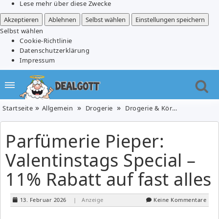
Lese mehr über diese Zwecke
Akzeptieren
Ablehnen
Selbst wählen
Einstellungen speichern
Selbst wählen
Cookie-Richtlinie
Datenschutzerklärung
Impressum
Startseite
Allgemein
Drogerie
Drogerie & Körperpflege
P
Parfümerie Pieper:
Valentinstags Special –
11% Rabatt auf fast alles
13. Februar 2026
| Anzeige
Keine Kommentare