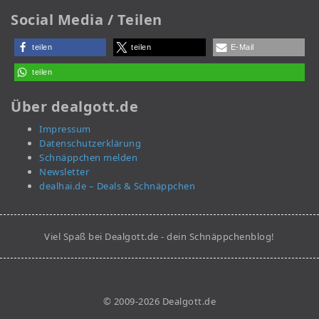
Social Media / Teilen
teilen
teilen
E-Mail
teilen
Über dealgott.de
Impressum
Datenschutzerklärung
Schnäppchen melden
Newsletter
dealhai.de – Deals & Schnäppchen
Viel Spaß bei Dealgott.de - dein Schnäppchenblog!
© 2009-2026 Dealgott.de