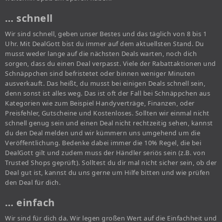
… schnell
Wir sind schnell, geben unser Bestes und das täglich von 8 bis 1
Uhr. Mit DealGott bist du immer auf dem aktuellsten Stand. Du
musst weder lange auf die nächsten Deals warten, noch dich
sorgen, dass du einen Deal verpasst. Viele der Rabattaktionen und
Schnäppchen sind befristetet oder binnen weniger Minuten
ausverkauft. Das heißt, du musst bei einigen Deals schnell sein,
denn sonst ist alles weg. Das ist oft der Fall bei Schnäppchen aus
Kategorien wie zum Beispiel Handyverträge, Finanzen, oder
Preisfehler, Gutscheine und Kostenloses. Sollten wir einmal nicht
schnell genug sein und einen Deal nicht rechtzeitig sehen, kannst
du den Deal melden und wir kümmern uns umgehend um die
Veröffentlichung. Bedenke dabei immer die 10% Regel, die bei
DealGott gilt und zudem muss der Händler seriös sein (z.B. von
Trusted Shops geprüft). Solltest du dir mal nicht sicher sein, ob der
Deal gut ist, kannst du uns gerne um Hilfe bitten und wie prüfen
den Deal für dich.
… einfach
Wir sind für dich da. Wir legen großen Wert auf die Einfachheit und