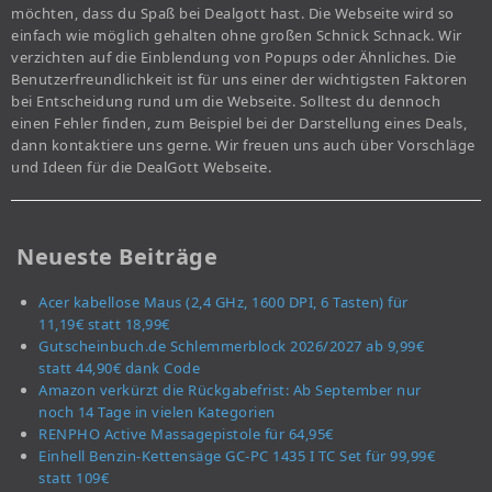
möchten, dass du Spaß bei Dealgott hast. Die Webseite wird so
einfach wie möglich gehalten ohne großen Schnick Schnack. Wir
verzichten auf die Einblendung von Popups oder Ähnliches. Die
Benutzerfreundlichkeit ist für uns einer der wichtigsten Faktoren
bei Entscheidung rund um die Webseite. Solltest du dennoch
einen Fehler finden, zum Beispiel bei der Darstellung eines Deals,
dann kontaktiere uns gerne. Wir freuen uns auch über Vorschläge
und Ideen für die DealGott Webseite.
Neueste Beiträge
Acer kabellose Maus (2,4 GHz, 1600 DPI, 6 Tasten) für
11,19€ statt 18,99€
Gutscheinbuch.de Schlemmerblock 2026/2027 ab 9,99€
statt 44,90€ dank Code
Amazon verkürzt die Rückgabefrist: Ab September nur
noch 14 Tage in vielen Kategorien
RENPHO Active Massagepistole für 64,95€
Einhell Benzin-Kettensäge GC-PC 1435 I TC Set für 99,99€
statt 109€