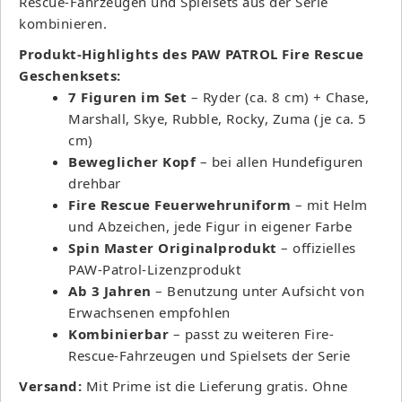
Rescue-Fahrzeugen und Spielsets aus der Serie
kombinieren.
Produkt-Highlights des PAW PATROL Fire Rescue
Geschenksets:
7 Figuren im Set
– Ryder (ca. 8 cm) + Chase,
Marshall, Skye, Rubble, Rocky, Zuma (je ca. 5
cm)
Beweglicher Kopf
– bei allen Hundefiguren
drehbar
Fire Rescue Feuerwehruniform
– mit Helm
und Abzeichen, jede Figur in eigener Farbe
Spin Master Originalprodukt
– offizielles
PAW-Patrol-Lizenzprodukt
Ab 3 Jahren
– Benutzung unter Aufsicht von
Erwachsenen empfohlen
Kombinierbar
– passt zu weiteren Fire-
Rescue-Fahrzeugen und Spielsets der Serie
Versand:
Mit Prime ist die Lieferung gratis. Ohne