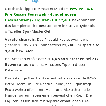
Geschenk-Tipp bei Amazon: Mit dem
PAW PATROL
Fire Rescue Feuerwehr-Hundefiguren
Geschenkset (7 Figuren) für 12,40€
bekommt ihr
das komplette Fire-Rescue-Team inklusive Ryder als
offizielles Spin-Master-Set.
Vergleichspreis:
Das Produkt kostet woanders
(Stand: 18.05.2026) mindestens
22,20€
. Ihr spart also
9,80€ bzw. 44%
.
Bei Amazon erhält das Set
4,6 von 5 Sternen
bei
217
Bewertungen
und ist Amazons Tipp in dieser
Kategorie.
Das 7-teilige Geschenkset enthält das gesamte PAW-
Patrol-Team im Fire-Rescue-Look: Jede Figur trägt
Feuerwehruniform mit Helm und Abzeichen, alle
Hundefiguren haben einen beweglichen Kopf. Die
Figuren lassen sich mit separat erhältlichen Fire-