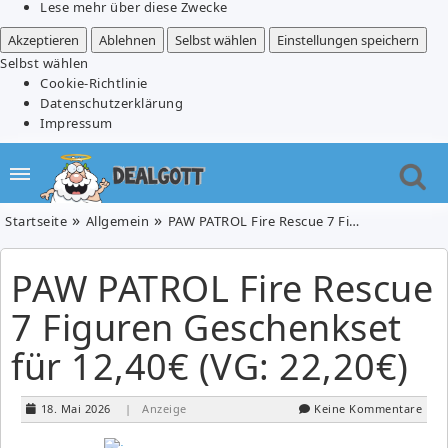
Lese mehr über diese Zwecke
Akzeptieren
Ablehnen
Selbst wählen
Einstellungen speichern
Selbst wählen
Cookie-Richtlinie
Datenschutzerklärung
Impressum
Startseite
Allgemein
PAW PATROL Fire Rescue 7 Figuren Geschenkset für 12,40€ (VG: 22,20€)
PAW PATROL Fire Rescue
7 Figuren Geschenkset
für 12,40€ (VG: 22,20€)
18. Mai 2026
| Anzeige
Keine Kommentare