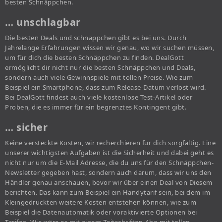
besten Schnäppchen.
… unschlagbar
Die besten Deals und schnäppchen gibt es bei uns. Durch
Jahrelange Erfahrungen wissen wir genau, wo wir suchen müssen,
um für dich die besten Schnäppchen zu finden. DealGott
ermöglicht dir nicht nur die besten Schnäppchen und Deals,
sondern auch viele Gewinnspiele mit tollen Preise. Wie zum
Beispiel ein Smartphone, dass zum Release-Datum verlost wird.
Bei DealGott findest auch viele kostenlose Test-Artikel oder
Proben, die es immer für ein begrenztes Kontingent gibt.
… sicher
Keine versteckte Kosten, wir recherchieren für dich sorgfältig. Eine
unserer wichtigsten Aufgaben ist die Sicherheit und dabei geht es
nicht nur um die E-Mail Adresse, die du uns für den Schnäppchen-
Newsletter gegeben hast, sondern auch darum, dass wir uns den
Händler genau anschauen, bevor wir über einen Deal von Diesem
berichten. Das kann zum Beispiel ein Handytarif sein, bei dem im
Kleingedruckten weitere Kosten entstehen können, wie zum
Beispiel die Datenautomatik oder voraktivierte Optionen bei