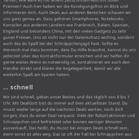
Tarifen. Wie wäre es mit einem Zeitschriften-Abo mit tollen
Prämien? Auch hier haben wir die Kündigungsfrist im Blick und
informieren dich. Auch Deals aus anderen Bereichen schauen wir
uns ganz genau an. Dazu gehören Smartphones, Notebooks,
Konsolen aus anderen Ländern wie Frankreich, Italien, Spanien,
England und besonders China, mit den vielen Gadgets zu sehr
guten Preisen. Uns ist nicht nur der Datenschutz wichtig, sondern
auch das du Spaß bei der Schnäppchenjagd hast. Sollte es
dennoch mal dazu kommen, dass Du Hilfe brauchst, kannst du uns
jederzeit über das Kontaktformular erreichen und wir helfen dir
gerne weiter. Wenn es notwendig ist, kontaktieren wir auch den
Händler direkt und klären die Angelegenheit, damit wir alle
weiterhin Spaß am Sparen haben.
… schnell
Wir sind schnell, geben unser Bestes und das täglich von 8 bis 1
Uhr. Mit DealGott bist du immer auf dem aktuellsten Stand. Du
musst weder lange auf die nächsten Deals warten, noch dich
sorgen, dass du einen Deal verpasst. Viele der Rabattaktionen und
Schnäppchen sind befristetet oder binnen weniger Minuten
ausverkauft. Das heißt, du musst bei einigen Deals schnell sein,
denn sonst ist alles weg. Das ist oft der Fall bei Schnäppchen aus