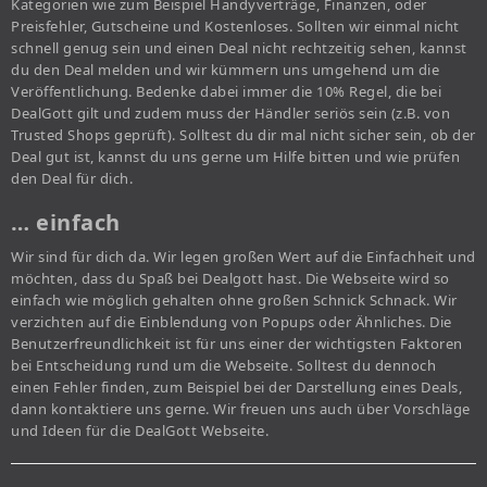
Kategorien wie zum Beispiel Handyverträge, Finanzen, oder
Preisfehler, Gutscheine und Kostenloses. Sollten wir einmal nicht
schnell genug sein und einen Deal nicht rechtzeitig sehen, kannst
du den Deal melden und wir kümmern uns umgehend um die
Veröffentlichung. Bedenke dabei immer die 10% Regel, die bei
DealGott gilt und zudem muss der Händler seriös sein (z.B. von
Trusted Shops geprüft). Solltest du dir mal nicht sicher sein, ob der
Deal gut ist, kannst du uns gerne um Hilfe bitten und wie prüfen
den Deal für dich.
… einfach
Wir sind für dich da. Wir legen großen Wert auf die Einfachheit und
möchten, dass du Spaß bei Dealgott hast. Die Webseite wird so
einfach wie möglich gehalten ohne großen Schnick Schnack. Wir
verzichten auf die Einblendung von Popups oder Ähnliches. Die
Benutzerfreundlichkeit ist für uns einer der wichtigsten Faktoren
bei Entscheidung rund um die Webseite. Solltest du dennoch
einen Fehler finden, zum Beispiel bei der Darstellung eines Deals,
dann kontaktiere uns gerne. Wir freuen uns auch über Vorschläge
und Ideen für die DealGott Webseite.