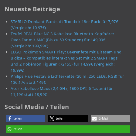
Neueste Beiträge
STABILO Dreikant-Buntstift Trio dick 18er Pack für 7,97€
(Vergleich: 10,97€)
Teufel REAL Blue NC 3 Kabellose Bluetooth-Kopfhörer
Over-Ear mit ANC (Bis zu 59 Stunden) für 149,99€
(Vergleich: 199,99€)
LEGO Pokémon SMART Play: Beerenfete mit Bisasam und
Bidiza – kompatibles interaktives Set mit 2 SMART Tags
und 2 Pokémon Figuren (72155) für 14,99€ (Vergleich:
19,99€)
Philips Hue Festavia Lichterkette (20 m, 250 LEDs, RGB) für
136,17€ statt 149€
Acer kabellose Maus (2,4 GHz, 1600 DPI, 6 Tasten) für
11,19€ statt 18,99€
Social Media / Teilen
teilen
teilen
E-Mail
teilen