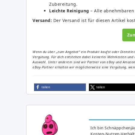
Zubereitung.
Leichte Reinigung
– Alle abnehmbaren 
Versand:
Der Versand ist für diesen Artikel kos
Zu
Wenn du über „zum Angebot“ ein Produkt kaufst oder Dienstleis
Vergütung. Für dich entstehen dabei keinerlei Mehrkosten und 
Auswahl. Unter anderem sind wir Partner von eBay und Amazon. 
eBay-Partner erhalten wir möglicherweise eine Vergütung, wenn
teilen
teilen
Ich bin Schnäppchenjäg
Kosten-Nutzen-Verhältn