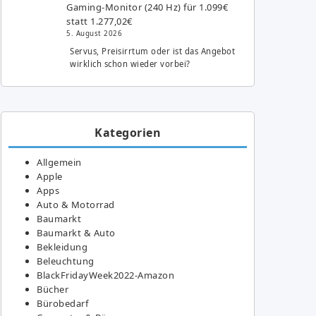
Gaming-Monitor (240 Hz) für 1.099€
statt 1.277,02€
5. August 2026
Servus, Preisirrtum oder ist das Angebot
wirklich schon wieder vorbei?
Kategorien
Allgemein
Apple
Apps
Auto & Motorrad
Baumarkt
Baumarkt & Auto
Bekleidung
Beleuchtung
BlackFridayWeek2022-Amazon
Bücher
Bürobedarf