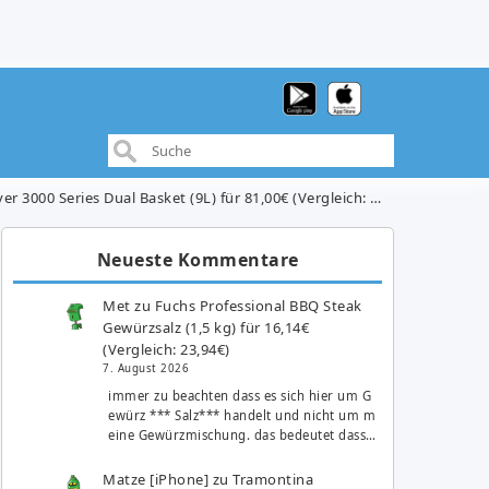
er 3000 Series Dual Basket (9L) für 81,00€ (Vergleich: 109,99€)
Neueste Kommentare
Met
zu
Fuchs Professional BBQ Steak
Gewürzsalz (1,5 kg) für 16,14€
(Vergleich: 23,94€)
7. August 2026
immer zu beachten dass es sich hier um G
ewürz *** Salz*** handelt und nicht um m
eine Gewürzmischung. das bedeutet dass…
Matze [iPhone]
zu
Tramontina