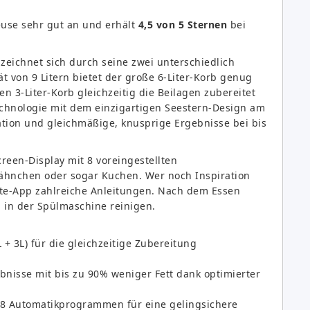
euse sehr gut an und erhält
4,5 von 5 Sternen
bei
 zeichnet sich durch seine zwei unterschiedlich
t von 9 Litern bietet der große 6-Liter-Korb genug
en 3-Liter-Korb gleichzeitig die Beilagen zubereitet
chnologie mit dem einzigartigen Seestern-Design am
lation und gleichmäßige, knusprige Ergebnisse bei bis
creen-Display mit 8 voreingestellten
hnchen oder sogar Kuchen. Wer noch Inspiration
pte-App zahlreiche Anleitungen. Nach dem Essen
 in der Spülmaschine reinigen.
 + 3L) für die gleichzeitige Zubereitung
nisse mit bis zu 90% weniger Fett dank optimierter
 8 Automatikprogrammen für eine gelingsichere