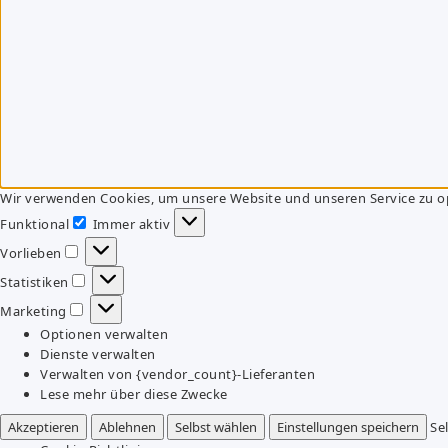
Wir verwenden Cookies, um unsere Website und unseren Service zu o
Funktional
Immer aktiv
Funktional
Vorlieben
Vorlieben
Statistiken
Statistiken
Marketing
Marketing
Optionen verwalten
Dienste verwalten
Verwalten von {vendor_count}-Lieferanten
Lese mehr über diese Zwecke
Akzeptieren
Ablehnen
Selbst wählen
Einstellungen speichern
Se