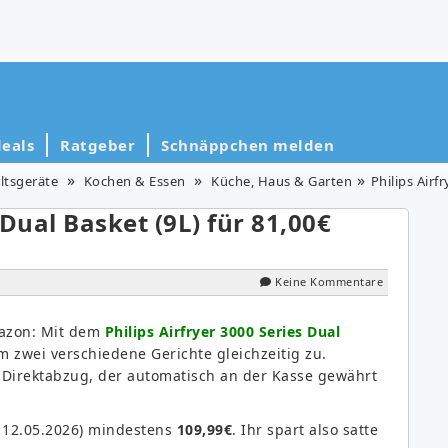
eals
Ratgeber
Schnäppchen melden
ltsgeräte
Kochen & Essen
Küche, Haus & Garten
Philips Airfry
 Dual Basket (9L) für 81,00€
Keine Kommentare
Amazon: Mit dem
Philips Airfryer 3000 Series Dual
 zwei verschiedene Gerichte gleichzeitig zu.
€ Direktabzug, der automatisch an der Kasse gewährt
: 12.05.2026) mindestens
109,99€
. Ihr spart also satte