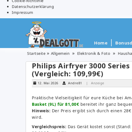
Cookie-Richtlinie
Datenschutzerklärung
Impressum
Home
Bonusd
Startseite
Allgemein
Elektronik & Foto
Hausha
Philips Airfryer 3000 Series
(Vergleich: 109,99€)
12. Mai 2026
Andre81
| Anzeige
Praktische Vielseitigkeit für eure Küche bei 
Basket (9L) für 81,00€
bereitet ihr ganz bequem
Hinweis:
Der Preis ergibt sich durch einen 28
wird.
Vergleichspreis:
Das Gerät kostet sonst (Stand