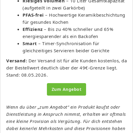
Riesiges Volumen
– 10 Liter Gesamtkapazität
(aufgeteilt in zwei Garkörbe)
PFAS-frei
– Hochwertige Keramikbeschichtung
für gesundes Kochen
Effizienz
– Bis zu 40% schneller und 65%
energiesparender als ein Backofen
Smart
– Timer-Synchronisation für
gleichzeitiges Servieren beider Gerichte
Versand:
Der Versand ist für alle Kunden kostenlos, da
der Bestellwert deutlich über der 49€-Grenze liegt.
Stand: 08.05.2026.
Zum Angebot
Wenn du über „zum Angebot“ ein Produkt kaufst oder
Dienstleistung in Anspruch nimmst, erhalten wir oftmals
eine kleine Provision als Vergütung. Für dich entstehen
dabei keinerlei Mehrkosten und diese Provisionen haben