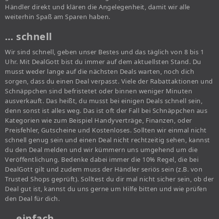
Händler direkt und klären die Angelegenheit, damit wir alle
weiterhin Spaß am Sparen haben.
… schnell
Wir sind schnell, geben unser Bestes und das täglich von 8 bis 1
Uhr. Mit DealGott bist du immer auf dem aktuellsten Stand. Du
musst weder lange auf die nächsten Deals warten, noch dich
sorgen, dass du einen Deal verpasst. Viele der Rabattaktionen und
Schnäppchen sind befristetet oder binnen weniger Minuten
ausverkauft. Das heißt, du musst bei einigen Deals schnell sein,
denn sonst ist alles weg. Das ist oft der Fall bei Schnäppchen aus
Kategorien wie zum Beispiel Handyverträge, Finanzen, oder
Preisfehler, Gutscheine und Kostenloses. Sollten wir einmal nicht
schnell genug sein und einen Deal nicht rechtzeitig sehen, kannst
du den Deal melden und wir kümmern uns umgehend um die
Veröffentlichung. Bedenke dabei immer die 10% Regel, die bei
DealGott gilt und zudem muss der Händler seriös sein (z.B. von
Trusted Shops geprüft). Solltest du dir mal nicht sicher sein, ob der
Deal gut ist, kannst du uns gerne um Hilfe bitten und wie prüfen
den Deal für dich.
… einfach