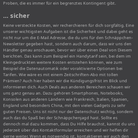
Proben, die es immer für ein begrenztes Kontingent gibt.
… sicher
Keine versteckte Kosten, wir recherchieren für dich sorgfältig. Eine
unserer wichtigsten Aufgaben ist die Sicherheit und dabei geht es
nicht nur um die E-Mail Adresse, die du uns für den Schnäppchen-
Newsletter gegeben hast, sondern auch darum, dass wir uns den
Händler genau anschauen, bevor wir über einen Deal von Diesem
berichten. Das kann zum Beispiel ein Handytarif sein, bei dem im
Kleingedruckten weitere Kosten entstehen können, wie zum
Beispiel die Datenautomatik oder voraktivierte Optionen bei
Tarifen. Wie wäre es mit einem Zeitschriften-Abo mit tollen
Prämien? Auch hier haben wir die Kündigungsfrist im Blick und
informieren dich. Auch Deals aus anderen Bereichen schauen wir
uns ganz genau an. Dazu gehören Smartphones, Notebooks,
Konsolen aus anderen Ländern wie Frankreich, Italien, Spanien,
England und besonders China, mit den vielen Gadgets zu sehr
guten Preisen. Uns ist nicht nur der Datenschutz wichtig, sondern
auch das du Spaß bei der Schnäppchenjagd hast. Sollte es
dennoch mal dazu kommen, dass Du Hilfe brauchst, kannst du uns
jederzeit über das Kontaktformular erreichen und wir helfen dir
gerne weiter. Wenn es notwendig ist, kontaktieren wir auch den