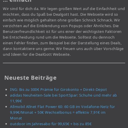
Wir sind für dich da. Wir legen großen Wert auf die Einfachheit und
möchten, dass du Spaß bei Dealgott hast. Die Webseite wird so
einfach wie möglich gehalten ohne großen Schnick Schnack. Wir
verzichten auf die Einblendung von Popups oder Ähnliches. Die
Benutzerfreundlichkeit ist für uns einer der wichtigsten Faktoren
bei Entscheidung rund um die Webseite. Solltest du dennoch
einen Fehler finden, zum Beispiel bei der Darstellung eines Deals,
dann kontaktiere uns gerne. Wir freuen uns auch über Vorschläge
und Ideen für die DealGott Webseite.
Neueste Beiträge
ING: Bis zu 300€ Prämie für Girokonto + Direkt-Depot
adidas Neuheiten-Sale bei SportSpar: Schuhe und mehr ab
11,99€
Allmobil Allnet Flat Power 60: 60 GB im Vodafone-Netz für
9,99€/Monat + 50€ Wechselbonus = effektiv 7,91€ im
Monat
outdoor im Jahresabo für 99,65€ + bis zu 85€