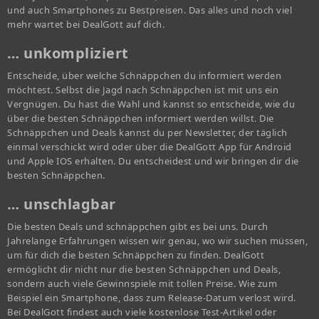
und auch Smartphones zu Bestpreisen. Das alles und noch viel
mehr wartet bei DealGott auf dich.
… unkompliziert
Entscheide, über welche Schnäppchen du informiert werden
möchtest. Selbst die Jagd nach Schnäppchen ist mit uns ein
Vergnügen. Du hast die Wahl und kannst so entscheide, wie du
über die besten Schnäppchen informiert werden willst. Die
Schnäppchen und Deals kannst du per Newsletter, der täglich
einmal verschickt wird oder über die DealGott App für Android
und Apple IOS erhalten. Du entscheidest und wir bringen dir die
besten Schnäppchen.
… unschlagbar
Die besten Deals und schnäppchen gibt es bei uns. Durch
Jahrelange Erfahrungen wissen wir genau, wo wir suchen müssen,
um für dich die besten Schnäppchen zu finden. DealGott
ermöglicht dir nicht nur die besten Schnäppchen und Deals,
sondern auch viele Gewinnspiele mit tollen Preise. Wie zum
Beispiel ein Smartphone, dass zum Release-Datum verlost wird.
Bei DealGott findest auch viele kostenlose Test-Artikel oder