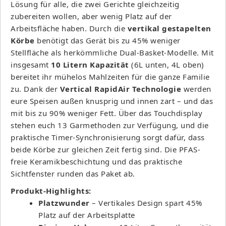
Lösung für alle, die zwei Gerichte gleichzeitig
zubereiten wollen, aber wenig Platz auf der
Arbeitsfläche haben. Durch die
vertikal gestapelten
Körbe
benötigt das Gerät bis zu 45% weniger
Stellfläche als herkömmliche Dual-Basket-Modelle. Mit
insgesamt
10 Litern Kapazität
(6L unten, 4L oben)
bereitet ihr mühelos Mahlzeiten für die ganze Familie
zu. Dank der
Vertical RapidAir Technologie
werden
eure Speisen außen knusprig und innen zart – und das
mit bis zu 90% weniger Fett. Über das Touchdisplay
stehen euch 13 Garmethoden zur Verfügung, und die
praktische Timer-Synchronisierung sorgt dafür, dass
beide Körbe zur gleichen Zeit fertig sind. Die PFAS-
freie Keramikbeschichtung und das praktische
Sichtfenster runden das Paket ab.
Produkt-Highlights:
Platzwunder
– Vertikales Design spart 45%
Platz auf der Arbeitsplatte