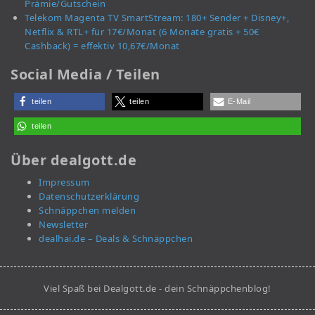
Prämie/Gutschein
Telekom Magenta TV SmartStream: 180+ Sender + Disney+,
Netflix & RTL+ für 17€/Monat (6 Monate gratis + 50€
Cashback) = effektiv 10,67€/Monat
Social Media / Teilen
teilen
teilen
E-Mail
teilen
Über dealgott.de
Impressum
Datenschutzerklärung
Schnäppchen melden
Newsletter
dealhai.de – Deals & Schnäppchen
Viel Spaß bei Dealgott.de - dein Schnäppchenblog!