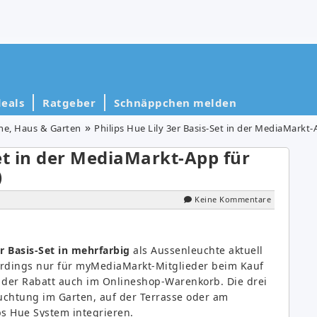
eals
Ratgeber
Schnäppchen melden
he, Haus & Garten
Philips Hue Lily 3er Basis-Set in der MediaMarkt-
Set in der MediaMarkt-App für
)
Keine Kommentare
er Basis-Set in mehrfarbig
als Aussenleuchte aktuell
erdings nur für myMediaMarkt-Mitglieder beim Kauf
 der Rabatt auch im Onlineshop-Warenkorb. Die drei
uchtung im Garten, auf der Terrasse oder am
ps Hue System integrieren.