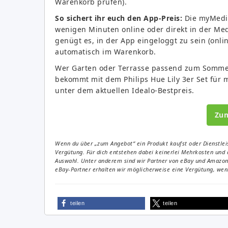
Warenkorb prüfen).
So sichert ihr euch den App-Preis:
Die myMediaM
wenigen Minuten online oder direkt in der M
genügt es, in der App eingeloggt zu sein (onli
automatisch im Warenkorb.
Wer Garten oder Terrasse passend zum Sommer
bekommt mit dem Philips Hue Lily 3er Set für
unter dem aktuellen Idealo-Bestpreis.
Zu
Wenn du über „zum Angebot“ ein Produkt kaufst oder Dienstleis
Vergütung. Für dich entstehen dabei keinerlei Mehrkosten und 
Auswahl. Unter anderem sind wir Partner von eBay und Amazon. 
eBay-Partner erhalten wir möglicherweise eine Vergütung, wenn
teilen
teilen