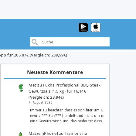
App für 205,87€ (Vergleich: 239,99€)
Neueste Kommentare
Met
zu
Fuchs Professional BBQ Steak
Gewürzsalz (1,5 kg) für 16,14€
(Vergleich: 23,94€)
7. August 2026
immer zu beachten dass es sich hier um G
ewürz *** Salz*** handelt und nicht um m
eine Gewürzmischung. das bedeutet dass…
Matze [iPhone]
zu
Tramontina