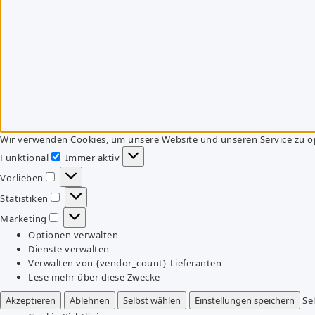
Wir verwenden Cookies, um unsere Website und unseren Service zu o
Funktional
Immer aktiv
Funktional
Vorlieben
Vorlieben
Statistiken
Statistiken
Marketing
Marketing
Optionen verwalten
Dienste verwalten
Verwalten von {vendor_count}-Lieferanten
Lese mehr über diese Zwecke
Akzeptieren
Ablehnen
Selbst wählen
Einstellungen speichern
Se