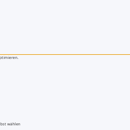
ptimieren.
lbst wählen