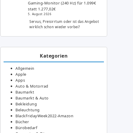
Gaming-Monitor (240 Hz) für 1.099€
statt 1.277,02€
5. August 2026
Servus, Preisirrtum oder ist das Angebot
wirklich schon wieder vorbei?
Kategorien
Allgemein
Apple
Apps
Auto & Motorrad
Baumarkt
Baumarkt & Auto
Bekleidung
Beleuchtung
BlackFridayWeek2022-Amazon
Bücher
Bürobedarf