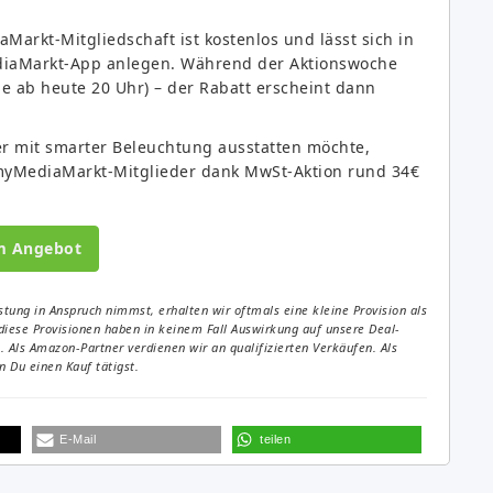
arkt-Mitgliedschaft ist kostenlos und lässt sich in
ediaMarkt-App anlegen. Während der Aktionswoche
ne ab heute 20 Uhr) – der Rabatt erscheint dann
 mit smarter Beleuchtung ausstatten möchte,
 myMediaMarkt-Mitglieder dank MwSt-Aktion rund 34€
m Angebot
tung in Anspruch nimmst, erhalten wir oftmals eine kleine Provision als
diese Provisionen haben in keinem Fall Auswirkung auf unsere Deal-
Als Amazon-Partner verdienen wir an qualifizierten Verkäufen. Als
 Du einen Kauf tätigst.
E-Mail
teilen