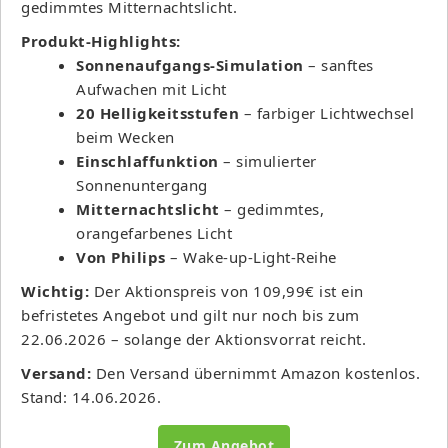
gedimmtes Mitternachtslicht.
Produkt-Highlights:
Sonnenaufgangs-Simulation
– sanftes
Aufwachen mit Licht
20 Helligkeitsstufen
– farbiger Lichtwechsel
beim Wecken
Einschlaffunktion
– simulierter
Sonnenuntergang
Mitternachtslicht
– gedimmtes,
orangefarbenes Licht
Von Philips
– Wake-up-Light-Reihe
Wichtig:
Der Aktionspreis von 109,99€ ist ein
befristetes Angebot und gilt nur noch bis zum
22.06.2026 – solange der Aktionsvorrat reicht.
Versand:
Den Versand übernimmt Amazon kostenlos.
Stand: 14.06.2026.
Zum Angebot