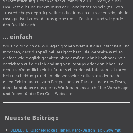
Veröffentlichung. Bedenke dabei immer die 10% Regel, die bei
DealGott gilt und zudem muss der Händler seriös sein (z.B. von
Trusted Shops geprüft). Solltest du dir mal nicht sicher sein, ob der
Deal gut ist, kannst du uns gerne um Hilfe bitten und wie prüfen
den Deal für dich.
… einfach
Wir sind für dich da. Wir legen großen Wert auf die Einfachheit und
möchten, dass du Spaß bei Dealgott hast. Die Webseite wird so
einfach wie möglich gehalten ohne großen Schnick Schnack. Wir
verzichten auf die Einblendung von Popups oder Ähnliches. Die
Benutzerfreundlichkeit ist für uns einer der wichtigsten Faktoren
bei Entscheidung rund um die Webseite. Solltest du dennoch
einen Fehler finden, zum Beispiel bei der Darstellung eines Deals,
dann kontaktiere uns gerne. Wir freuen uns auch über Vorschläge
und Ideen für die DealGott Webseite.
Neueste Beiträge
BEDELITE Kuscheldecke (Flanell, Karo-Design) ab 6,99€ mit