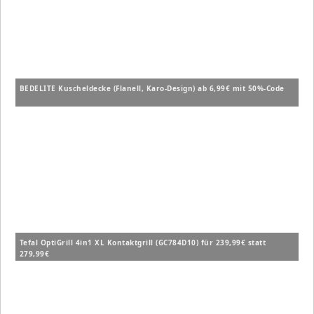
BEDELITE Kuscheldecke (Flanell, Karo-Design) ab 6,99€ mit 50%-Code
Tefal OptiGrill 4in1 XL Kontaktgrill (GC784D10) für 239,99€ statt
279,99€