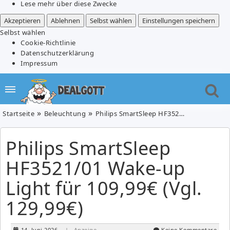
Lese mehr über diese Zwecke
Akzeptieren
Ablehnen
Selbst wählen
Einstellungen speichern
Selbst wählen
Cookie-Richtlinie
Datenschutzerklärung
Impressum
Startseite
Beleuchtung
Philips SmartSleep HF3521/01 Wake-up Light für 109,99€ (Vgl. 129,99€)
Philips SmartSleep
HF3521/01 Wake-up
Light für 109,99€ (Vgl.
129,99€)
14. Juni 2026
| Anzeige
Keine Kommentare