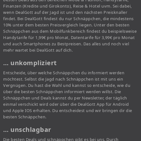
Finanzen (Kredite und Girokonto), Reise & Hotel uvm. Sei dabei,
wenn DealGott auf der Jagd ist und den nächsten Preisknaller
findet. Bei DealGott findest du nur Schnäppchen, die mindestens
10% unter dem besten Preisvergleich liegen. Unter den besten
Schnäppchen aus dem Mobilfunkbereich findest du beispielsweise
Handytarife für 1,99€ pro Monat, Datentarife für 3,99€ pro Monat
und auch Smartphones zu Bestpreisen. Das alles und noch viel
mehr wartet bei DealGott auf dich.
… unkompliziert
Entscheide, über welche Schnäppchen du informiert werden
möchtest. Selbst die Jagd nach Schnäppchen ist mit uns ein
Vergnügen. Du hast die Wahl und kannst so entscheide, wie du
über die besten Schnäppchen informiert werden willst. Die
Schnäppchen und Deals kannst du per Newsletter, der täglich
einmal verschickt wird oder über die DealGott App für Android
und Apple IOS erhalten. Du entscheidest und wir bringen dir die
besten Schnäppchen.
… unschlagbar
Die besten Deals und schnäppchen gibt es bei uns. Durch