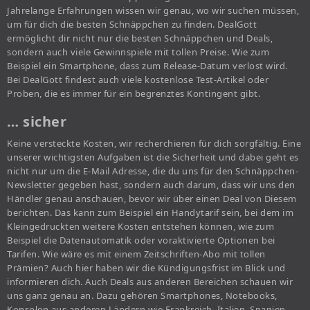
Jahrelange Erfahrungen wissen wir genau, wo wir suchen müssen,
um für dich die besten Schnäppchen zu finden. DealGott
ermöglicht dir nicht nur die besten Schnäppchen und Deals,
sondern auch viele Gewinnspiele mit tollen Preise. Wie zum
Beispiel ein Smartphone, dass zum Release-Datum verlost wird.
Bei DealGott findest auch viele kostenlose Test-Artikel oder
Proben, die es immer für ein begrenztes Kontingent gibt.
… sicher
Keine versteckte Kosten, wir recherchieren für dich sorgfältig. Eine
unserer wichtigsten Aufgaben ist die Sicherheit und dabei geht es
nicht nur um die E-Mail Adresse, die du uns für den Schnäppchen-
Newsletter gegeben hast, sondern auch darum, dass wir uns den
Händler genau anschauen, bevor wir über einen Deal von Diesem
berichten. Das kann zum Beispiel ein Handytarif sein, bei dem im
Kleingedruckten weitere Kosten entstehen können, wie zum
Beispiel die Datenautomatik oder voraktivierte Optionen bei
Tarifen. Wie wäre es mit einem Zeitschriften-Abo mit tollen
Prämien? Auch hier haben wir die Kündigungsfrist im Blick und
informieren dich. Auch Deals aus anderen Bereichen schauen wir
uns ganz genau an. Dazu gehören Smartphones, Notebooks,
Konsolen aus anderen Ländern wie Frankreich, Italien, Spanien,