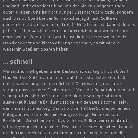
England und besonders China, mit den vielen Gadgets zu sehr
guten Preisen. Uns ist nicht nur der Datenschutz wichtig, sondern
auch das du Spaß bei der Schnäppchenjagd hast. Sollte es
dennoch mal dazu kommen, dass Du Hilfe brauchst, kannst du uns
jederzeit über das Kontaktformular erreichen und wir helfen dir
gerne weiter. Wenn es notwendig ist, kontaktieren wir auch den
Händler direkt und klären die Angelegenheit, damit wir alle
weiterhin Spaß am Sparen haben.
… schnell
Wir sind schnell, geben unser Bestes und das täglich von 8 bis 1
Uhr. Mit DealGott bist du immer auf dem aktuellsten Stand. Du
musst weder lange auf die nächsten Deals warten, noch dich
sorgen, dass du einen Deal verpasst. Viele der Rabattaktionen und
Schnäppchen sind befristetet oder binnen weniger Minuten
ausverkauft. Das heißt, du musst bei einigen Deals schnell sein,
denn sonst ist alles weg. Das ist oft der Fall bei Schnäppchen aus
Kategorien wie zum Beispiel Handyverträge, Finanzen, oder
Preisfehler, Gutscheine und Kostenloses. Sollten wir einmal nicht
schnell genug sein und einen Deal nicht rechtzeitig sehen, kannst
du den Deal melden und wir kümmern uns umgehend um die