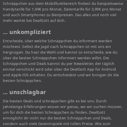
Schnäppchen aus dem Mobilfunkbereich findest du beispielsweise
Handytarife für 1,99€ pro Monat, Datentarife für 3,99€ pro Monat
und auch Smartphones zu Bestpreisen. Das alles und noch viel
mehr wartet bei DealGott auf dich.
… unkompliziert
Entscheide, über welche Schnäppchen du informiert werden
möchtest. Selbst die Jagd nach Schnäppchen ist mit uns ein
Vergnügen. Du hast die Wahl und kannst so entscheide, wie du
über die besten Schnäppchen informiert werden willst. Die
Schnäppchen und Deals kannst du per Newsletter, der täglich
einmal verschickt wird oder über die DealGott App für Android
und Apple IOS erhalten. Du entscheidest und wir bringen dir die
besten Schnäppchen.
… unschlagbar
Die besten Deals und schnäppchen gibt es bei uns. Durch
Jahrelange Erfahrungen wissen wir genau, wo wir suchen müssen,
um für dich die besten Schnäppchen zu finden. DealGott
ermöglicht dir nicht nur die besten Schnäppchen und Deals,
sondern auch viele Gewinnspiele mit tollen Preise. Wie zum