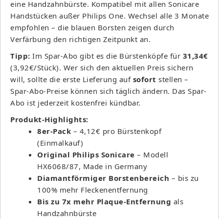
eine Handzahnbürste. Kompatibel mit allen Sonicare
Handstücken außer Philips One. Wechsel alle 3 Monate
empfohlen – die blauen Borsten zeigen durch
Verfärbung den richtigen Zeitpunkt an.
Tipp:
Im Spar-Abo gibt es die Bürstenköpfe für
31,34€
(3,92€/Stück). Wer sich den aktuellen Preis sichern
will, sollte die erste Lieferung auf
sofort
stellen –
Spar-Abo-Preise können sich täglich ändern. Das Spar-
Abo ist jederzeit kostenfrei kündbar.
Produkt-Highlights:
8er-Pack
– 4,12€ pro Bürstenkopf
(Einmalkauf)
Original Philips Sonicare
– Modell
HX6068/87, Made in Germany
Diamantförmiger Borstenbereich
– bis zu
100% mehr Fleckenentfernung
Bis zu 7x mehr Plaque-Entfernung
als
Handzahnbürste