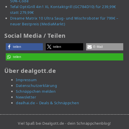
50%-Code
Tefal OptiGrill 4in1 XL Kontaktgrill (GC784D10) für 239,99€
statt 279,99€
Dreame Matrix 10 Ultra Saug- und Wischroboter für 799€ –
neuer Bestpreis (MediaMarkt)
Social Media / Teilen
teilen
teilen
E-Mail
teilen
Über dealgott.de
Impressum
Datenschutzerklärung
Schnäppchen melden
Newsletter
dealhai.de – Deals & Schnäppchen
Viel Spaß bei Dealgott.de - dein Schnäppchenblog!