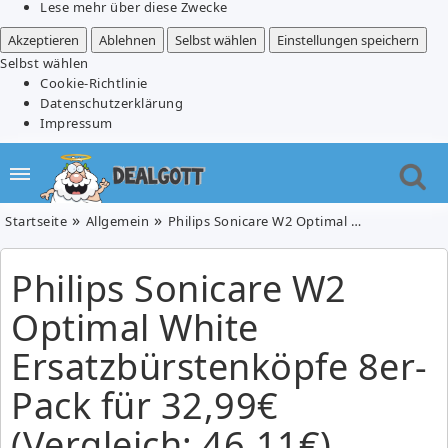
Lese mehr über diese Zwecke
Akzeptieren
Ablehnen
Selbst wählen
Einstellungen speichern
Selbst wählen
Cookie-Richtlinie
Datenschutzerklärung
Impressum
Startseite
Allgemein
Philips Sonicare W2 Optimal White Ersatzbürstenköpfe 8er-Pack für 32,99€ (Vergleich: 46,11€)
Philips Sonicare W2
Optimal White
Ersatzbürstenköpfe 8er-
Pack für 32,99€
(Vergleich: 46,11€)