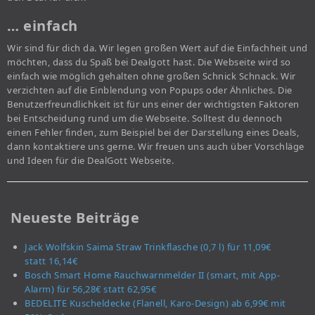
… einfach
Wir sind für dich da. Wir legen großen Wert auf die Einfachheit und
möchten, dass du Spaß bei Dealgott hast. Die Webseite wird so
einfach wie möglich gehalten ohne großen Schnick Schnack. Wir
verzichten auf die Einblendung von Popups oder Ähnliches. Die
Benutzerfreundlichkeit ist für uns einer der wichtigsten Faktoren
bei Entscheidung rund um die Webseite. Solltest du dennoch
einen Fehler finden, zum Beispiel bei der Darstellung eines Deals,
dann kontaktiere uns gerne. Wir freuen uns auch über Vorschläge
und Ideen für die DealGott Webseite.
Neueste Beiträge
Jack Wolfskin Saima Straw Trinkflasche (0,7 l) für 11,09€
statt 16,14€
Bosch Smart Home Rauchwarnmelder II (smart, mit App-
Alarm) für 56,28€ statt 62,95€
BEDELITE Kuscheldecke (Flanell, Karo-Design) ab 6,99€ mit