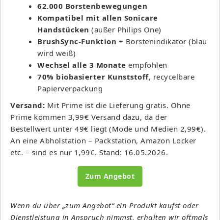
62.000 Borstenbewegungen
Kompatibel mit allen Sonicare
Handstücken
(außer Philips One)
BrushSync-Funktion
+ Borstenindikator (blau
wird weiß)
Wechsel alle 3 Monate
empfohlen
70% biobasierter Kunststoff
, recycelbare
Papierverpackung
Versand:
Mit Prime ist die Lieferung gratis. Ohne
Prime kommen 3,99€ Versand dazu, da der
Bestellwert unter 49€ liegt (Mode und Medien 2,99€).
An eine Abholstation – Packstation, Amazon Locker
etc. – sind es nur 1,99€. Stand: 16.05.2026.
Zum Angebot
Wenn du über „zum Angebot“ ein Produkt kaufst oder
Dienstleistung in Anspruch nimmst, erhalten wir oftmals