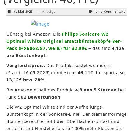
16. Mai 2026
| Anzeige
Keine Kommentare
Günstig bei Amazon: Die
Philips Sonicare W2
Optimal White Original Ersatzbürstenköpfe 8er-
Pack (HX6068/87, weiß) für 32,99€
– das sind
4,12€
pro Bürstenkopf
.
Vergleichspreis:
Das Produkt kostet woanders
(Stand: 16.05.2026) mindestens
46,11€
. Ihr spart also
13,12€ bzw. 28%
.
Bei Amazon erhält das Produkt
4,8 von 5 Sternen
bei
rund
902 Bewertungen
.
Die W2 Optimal White sind der Aufhellungs-
Bürstenkopf in der Sonicare-Linie: Der diamantförmige
Borstenbereich erhöht den Oberflächenkontakt und
entfernt laut Hersteller bis zu 100% mehr Flecken als