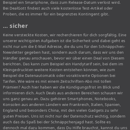
Beispiel ein Smartphone, dass zum Release-Datum verlost wird.
Bei DealGott findest auch viele kostenlose Test-Artikel oder
Proben, die es immer für ein begrenztes Kontingent gibt.
… sicher
Keine versteckte Kosten, wir recherchieren für dich sorgfältig. Eine
unserer wichtigsten Aufgaben ist die Sicherheit und dabei geht es
nicht nur um die E-Mail Adresse, die du uns für den Schnäppchen-
Newsletter gegeben hast, sondern auch darum, dass wir uns den
Händler genau anschauen, bevor wir über einen Deal von Diesem
berichten. Das kann zum Beispiel ein Handytarif sein, bei dem im
Kleingedruckten weitere Kosten entstehen können, wie zum
Beispiel die Datenautomatik oder voraktivierte Optionen bei
Tarifen. Wie wäre es mit einem Zeitschriften-Abo mit tollen
Prämien? Auch hier haben wir die Kündigungsfrist im Blick und
informieren dich. Auch Deals aus anderen Bereichen schauen wir
uns ganz genau an. Dazu gehören Smartphones, Notebooks,
Konsolen aus anderen Ländern wie Frankreich, Italien, Spanien,
England und besonders China, mit den vielen Gadgets zu sehr
guten Preisen. Uns ist nicht nur der Datenschutz wichtig, sondern
auch das du Spaß bei der Schnäppchenjagd hast. Sollte es
dennoch mal dazu kommen, dass Du Hilfe brauchst, kannst du uns