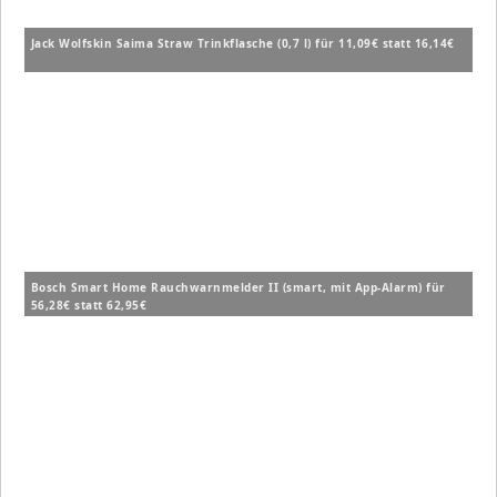
Jack Wolfskin Saima Straw Trinkflasche (0,7 l) für 11,09€ statt 16,14€
Bosch Smart Home Rauchwarnmelder II (smart, mit App-Alarm) für
56,28€ statt 62,95€