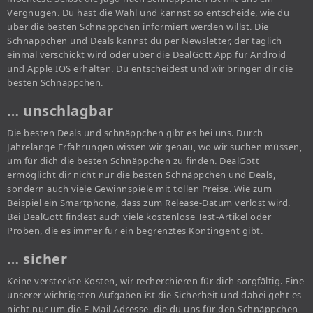
Vergnügen. Du hast die Wahl und kannst so entscheide, wie du
über die besten Schnäppchen informiert werden willst. Die
Schnäppchen und Deals kannst du per Newsletter, der täglich
einmal verschickt wird oder über die DealGott App für Android
und Apple IOS erhalten. Du entscheidest und wir bringen dir die
besten Schnäppchen.
… unschlagbar
Die besten Deals und schnäppchen gibt es bei uns. Durch
Jahrelange Erfahrungen wissen wir genau, wo wir suchen müssen,
um für dich die besten Schnäppchen zu finden. DealGott
ermöglicht dir nicht nur die besten Schnäppchen und Deals,
sondern auch viele Gewinnspiele mit tollen Preise. Wie zum
Beispiel ein Smartphone, dass zum Release-Datum verlost wird.
Bei DealGott findest auch viele kostenlose Test-Artikel oder
Proben, die es immer für ein begrenztes Kontingent gibt.
… sicher
Keine versteckte Kosten, wir recherchieren für dich sorgfältig. Eine
unserer wichtigsten Aufgaben ist die Sicherheit und dabei geht es
nicht nur um die E-Mail Adresse, die du uns für den Schnäppchen-