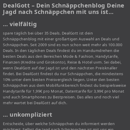
DealGott – Dein Schnäppchenblog Deine
Jagd nach Schnäppchen mit uns ist…
… vielfältig
spare täglich bei über 35 Deals. DealGott ist dein
Schnäppchenblog mit einer großartigen Auswahl an Deals und
Schnäppchen. Seit 2009 sind es nun schon weit mehr als 100.000
Deals. In den täglichen Deals findest du im Handumdrehen die
besten Deals aus den Bereichen Mode & Fashion, Handytarife,
Finanzen (Kredite und Girokonto), Reise & Hotel uvm. Sei dabei,
wenn DealGott auf der Jagd ist und den nächsten Preisknaller
findet. Bei DealGott findest du nur Schnäppchen, die mindestens
10% unter dem besten Preisvergleich liegen. Unter den besten
Schnäppchen aus dem Mobilfunkbereich findest du beispielsweise
Handytarife für 1,99€ pro Monat, Datentarife für 3,99€ pro Monat
und auch Smartphones zu Bestpreisen. Das alles und noch viel
mehr wartet bei DealGott auf dich.
… unkompliziert
Entscheide, über welche Schnäppchen du informiert werden
möchtest. Selbst die Jagd nach Schnäppchen ist mit uns ein