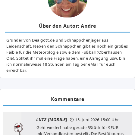
Über den Autor: Andre
Gründer von Dealgott.de und Schnäppchenjäger aus
Leidenschaft. Neben den Schnäppchen gibt es noch ein großes
Fai­ble für die Meteorologie sowie dem Fußball (Oberhausen
Ole). Solltet ihr mal eine Frage haben, eine Anregung usw. bin
ich normalerweise 18 Stunden am Tag per eMail für euch
erreichbar.
Kommentare
LUTZ [MOBILE]
15. Juni 2026
15:00 Uhr
Geht wieder! habe gerade 3Stück für 9EUR
inkl.Versandkosten bestellt. Die Bestätigungs