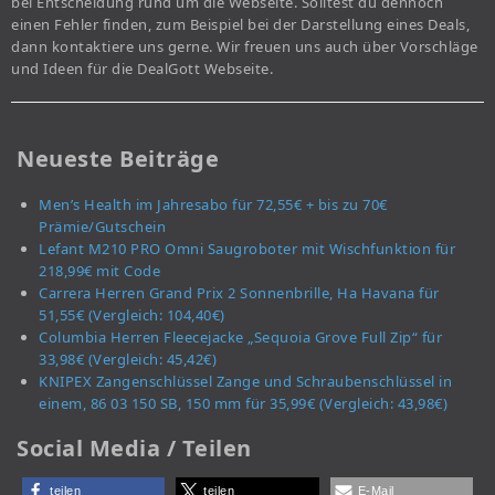
bei Entscheidung rund um die Webseite. Solltest du dennoch
einen Fehler finden, zum Beispiel bei der Darstellung eines Deals,
dann kontaktiere uns gerne. Wir freuen uns auch über Vorschläge
und Ideen für die DealGott Webseite.
Neueste Beiträge
Men’s Health im Jahresabo für 72,55€ + bis zu 70€
Prämie/Gutschein
Lefant M210 PRO Omni Saugroboter mit Wischfunktion für
218,99€ mit Code
Carrera Herren Grand Prix 2 Sonnenbrille, Ha Havana für
51,55€ (Vergleich: 104,40€)
Columbia Herren Fleecejacke „Sequoia Grove Full Zip“ für
33,98€ (Vergleich: 45,42€)
KNIPEX Zangenschlüssel Zange und Schraubenschlüssel in
einem, 86 03 150 SB, 150 mm für 35,99€ (Vergleich: 43,98€)
Social Media / Teilen
teilen
teilen
E-Mail