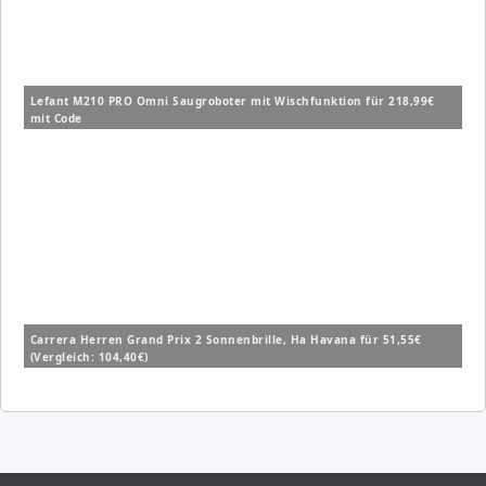
Lefant M210 PRO Omni Saugroboter mit Wischfunktion für 218,99€
mit Code
Carrera Herren Grand Prix 2 Sonnenbrille, Ha Havana für 51,55€
(Vergleich: 104,40€)