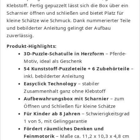
Klebstoff. Fertig gepuzzelt lässt sich die Box über ein
Scharnier öffnen und schließen und bietet Platz für
kleine Schätze wie Schmuck. Dank nummerierter Teile
und bebilderter Anleitung gelingt der Aufbau
zuverlässig.
Produkt-Highlights:
3D-Puzzle-Schatulle in Herzform
– Pferde-
Motiv, ideal als Geschenk
54 Kunststoff-Puzzleteile + 6 Zubehörteile
–
inkl. bebilderter Anleitung
Easyclick Technology
– stabiler
Zusammenhalt ganz ohne Klebstoff
Aufbewahrungsbox mit Scharnier
– zum
Öffnen und Schließen für kleine Schätze
Für Kinder ab 8 Jahren
– Schwierigkeitsgrad
1 von 5, mit Gelinggarantie
Fördert räumliches Denken und
Feinmotorik
– Maße ca. 11,2 x 10,3 x 4,8 cm