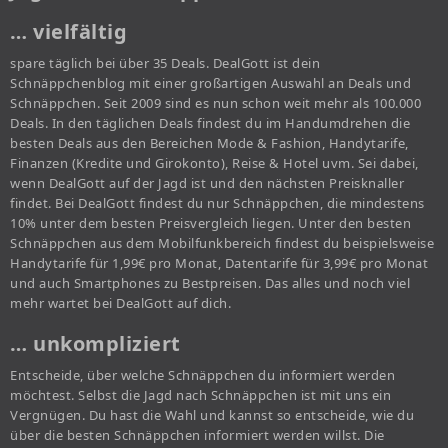
… vielfältig
spare täglich bei über 35 Deals. DealGott ist dein
Schnäppchenblog mit einer großartigen Auswahl an Deals und
Schnäppchen. Seit 2009 sind es nun schon weit mehr als 100.000
Deals. In den täglichen Deals findest du im Handumdrehen die
besten Deals aus den Bereichen Mode & Fashion, Handytarife,
Finanzen (Kredite und Girokonto), Reise & Hotel uvm. Sei dabei,
wenn DealGott auf der Jagd ist und den nächsten Preisknaller
findet. Bei DealGott findest du nur Schnäppchen, die mindestens
10% unter dem besten Preisvergleich liegen. Unter den besten
Schnäppchen aus dem Mobilfunkbereich findest du beispielsweise
Handytarife für 1,99€ pro Monat, Datentarife für 3,99€ pro Monat
und auch Smartphones zu Bestpreisen. Das alles und noch viel
mehr wartet bei DealGott auf dich.
… unkompliziert
Entscheide, über welche Schnäppchen du informiert werden
möchtest. Selbst die Jagd nach Schnäppchen ist mit uns ein
Vergnügen. Du hast die Wahl und kannst so entscheide, wie du
über die besten Schnäppchen informiert werden willst. Die