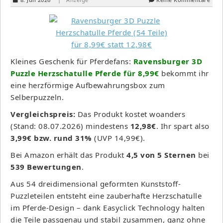
Kleines Geschenk für Pferdefans:
Ravensburger 3D
Puzzle Herzschatulle Pferde für 8,99€
bekommt ihr
eine herzförmige Aufbewahrungsbox zum
Selberpuzzeln.
Vergleichspreis:
Das Produkt kostet woanders
(Stand: 08.07.2026) mindestens
12,98€
. Ihr spart also
3,99€ bzw. rund 31%
(UVP 14,99€).
Bei Amazon erhält das Produkt
4,5 von 5 Sternen
bei
539 Bewertungen
.
Aus 54 dreidimensional geformten Kunststoff-
Puzzleteilen entsteht eine zauberhafte Herzschatulle
im Pferde-Design – dank Easyclick Technology halten
die Teile passgenau und stabil zusammen, ganz ohne