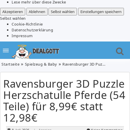
Lese mehr über diese Zwecke
Akzeptieren
Ablehnen
Selbst wählen
Einstellungen speichern
Selbst wählen
Cookie-Richtlinie
Datenschutzerklärung
Impressum
Startseite
Spielzeug & Baby
Ravensburger 3D Puzzle Herzschatulle Pferde (54 Teile) für 8,99€ statt 12,98€
Ravensburger 3D Puzzle
Herzschatulle Pferde (54
Teile) für 8,99€ statt
12,98€
8. Juli 2026
| Anzeige
Keine Kommentare