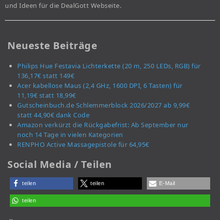
und Ideen für die DealGott Webseite.
Neueste Beiträge
Philips Hue Festavia Lichterkette (20 m, 250 LEDs, RGB) für
136,17€ statt 149€
Acer kabellose Maus (2,4 GHz, 1600 DPI, 6 Tasten) für
11,19€ statt 18,99€
Gutscheinbuch.de Schlemmerblock 2026/2027 ab 9,99€
statt 44,90€ dank Code
Amazon verkürzt die Rückgabefrist: Ab September nur
noch 14 Tage in vielen Kategorien
RENPHO Active Massagepistole für 64,95€
Social Media / Teilen
teilen
teilen
E-Mail
teilen