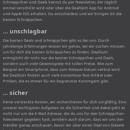
Schnäppchen und Deals kannst du per Newsletter, der täglich
einmal verschickt wird oder über die DealGott App für Android
und Apple IOS erhalten. Du entscheidest und wir bringen dir die
besten Schnäppchen.
… unschlagbar
Die besten Deals und schnäppchen gibt es bei uns. Durch
Jahrelange Erfahrungen wissen wir genau, wo wir suchen müssen,
um für dich die besten Schnäppchen zu finden. DealGott
ermöglicht dir nicht nur die besten Schnäppchen und Deals,
sondern auch viele Gewinnspiele mit tollen Preise. Wie zum
Beispiel ein Smartphone, dass zum Release-Datum verlost wird.
Bei DealGott findest auch viele kostenlose Test-Artikel oder
Proben, die es immer für ein begrenztes Kontingent gibt.
… sicher
Keine versteckte Kosten, wir recherchieren für dich sorgfältig. Eine
unserer wichtigsten Aufgaben ist die Sicherheit und dabei geht es
nicht nur um die E-Mail Adresse, die du uns für den Schnäppchen-
Newsletter gegeben hast, sondern auch darum, dass wir uns den
Händler genau anschauen, bevor wir über einen Deal von Diesem