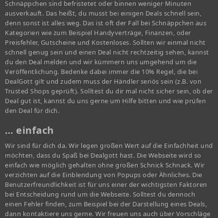
Schnäppchen sind befristetet oder binnen weniger Minuten
ausverkauft. Das heißt, du musst bei einigen Deals schnell sein,
denn sonst ist alles weg. Das ist oft der Fall bei Schnäppchen aus
Kategorien wie zum Beispiel Handyverträge, Finanzen, oder
Preisfehler, Gutscheine und Kostenloses. Sollten wir einmal nicht
schnell genug sein und einen Deal nicht rechtzeitig sehen, kannst
du den Deal melden und wir kümmern uns umgehend um die
Veröffentlichung. Bedenke dabei immer die 10% Regel, die bei
DealGott gilt und zudem muss der Händler seriös sein (z.B. von
Trusted Shops geprüft). Solltest du dir mal nicht sicher sein, ob der
Deal gut ist, kannst du uns gerne um Hilfe bitten und wie prüfen
den Deal für dich.
… einfach
Wir sind für dich da. Wir legen großen Wert auf die Einfachheit und
möchten, dass du Spaß bei Dealgott hast. Die Webseite wird so
einfach wie möglich gehalten ohne großen Schnick Schnack. Wir
verzichten auf die Einblendung von Popups oder Ähnliches. Die
Benutzerfreundlichkeit ist für uns einer der wichtigsten Faktoren
bei Entscheidung rund um die Webseite. Solltest du dennoch
einen Fehler finden, zum Beispiel bei der Darstellung eines Deals,
dann kontaktiere uns gerne. Wir freuen uns auch über Vorschläge