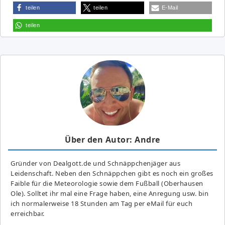
teilen
teilen
E-Mail
teilen
Über den Autor: Andre
Gründer von Dealgott.de und Schnäppchenjäger aus
Leidenschaft. Neben den Schnäppchen gibt es noch ein großes
Fai­ble für die Meteorologie sowie dem Fußball (Oberhausen
Ole). Solltet ihr mal eine Frage haben, eine Anregung usw. bin
ich normalerweise 18 Stunden am Tag per eMail für euch
erreichbar.