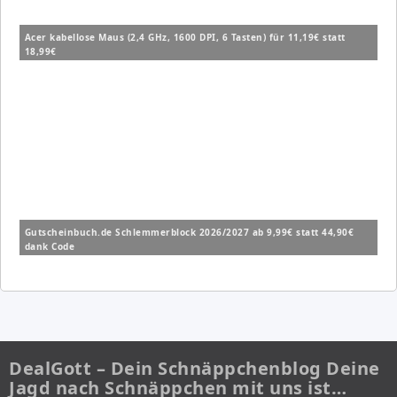
Acer kabellose Maus (2,4 GHz, 1600 DPI, 6 Tasten) für 11,19€ statt
18,99€
Gutscheinbuch.de Schlemmerblock 2026/2027 ab 9,99€ statt 44,90€
dank Code
DealGott – Dein Schnäppchenblog Deine
Jagd nach Schnäppchen mit uns ist…