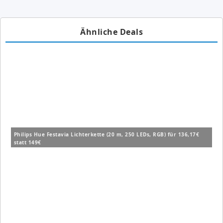
Ähnliche Deals
Philips Hue Festavia Lichterkette (20 m, 250 LEDs, RGB) für 136,17€
statt 149€