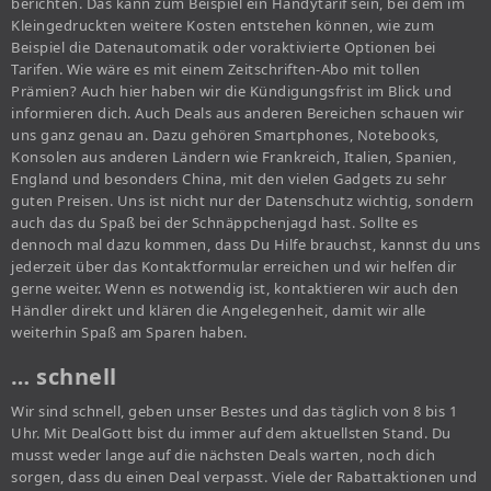
berichten. Das kann zum Beispiel ein Handytarif sein, bei dem im
Kleingedruckten weitere Kosten entstehen können, wie zum
Beispiel die Datenautomatik oder voraktivierte Optionen bei
Tarifen. Wie wäre es mit einem Zeitschriften-Abo mit tollen
Prämien? Auch hier haben wir die Kündigungsfrist im Blick und
informieren dich. Auch Deals aus anderen Bereichen schauen wir
uns ganz genau an. Dazu gehören Smartphones, Notebooks,
Konsolen aus anderen Ländern wie Frankreich, Italien, Spanien,
England und besonders China, mit den vielen Gadgets zu sehr
guten Preisen. Uns ist nicht nur der Datenschutz wichtig, sondern
auch das du Spaß bei der Schnäppchenjagd hast. Sollte es
dennoch mal dazu kommen, dass Du Hilfe brauchst, kannst du uns
jederzeit über das Kontaktformular erreichen und wir helfen dir
gerne weiter. Wenn es notwendig ist, kontaktieren wir auch den
Händler direkt und klären die Angelegenheit, damit wir alle
weiterhin Spaß am Sparen haben.
… schnell
Wir sind schnell, geben unser Bestes und das täglich von 8 bis 1
Uhr. Mit DealGott bist du immer auf dem aktuellsten Stand. Du
musst weder lange auf die nächsten Deals warten, noch dich
sorgen, dass du einen Deal verpasst. Viele der Rabattaktionen und