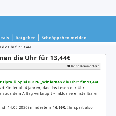
eals
Ratgeber
Schnäppchen melden
 die Uhr für 13,44€
nen die Uhr für 13,44€
Keine Kommentare
 tiptoi® Spiel 00126 „Wir lernen die Uhr“ für 13,44€
is 4 Kinder ab 6 Jahren, das das Lesen der Uhr
en aus dem Alltag verknüpft – inklusive einstellbarer
and: 14.05.2026) mindestens
16,99€
. Ihr spart also