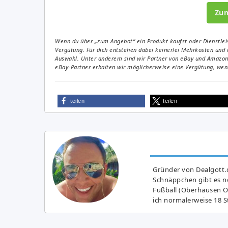
Zu
Wenn du über „zum Angebot“ ein Produkt kaufst oder Dienstleis
Vergütung. Für dich entstehen dabei keinerlei Mehrkosten und 
Auswahl. Unter anderem sind wir Partner von eBay und Amazon. 
eBay-Partner erhalten wir möglicherweise eine Vergütung, wenn
teilen
teilen
Gründer von Dealgott.
Schnäppchen gibt es no
Fußball (Oberhausen Ol
ich normalerweise 18 S