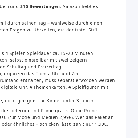
bei rund
316 Bewertungen
. Amazon hebt es
Emil durch seinen Tag – wahlweise durch einen
en Fragen zu Uhrzeiten, die der tiptoi-Stift
bis 4 Spieler, Spieldauer ca. 15–20 Minuten
on, selbst einstellbar mit zwei Zeigern
en Schultag und Freizeittag
ar, ergänzen das Thema Uhr und Zeit
ferumfang enthalten, muss separat erworben werden
 digitale Uhr, 4 Themenkarten, 4 Spielfiguren mit
le, nicht geeignet für Kinder unter 3 Jahren
t die Lieferung mit Prime gratis. Ohne Prime-
zu (für Mode und Medien 2,99€). Wer das Paket an
oder ähnliches – schicken lässt, zahlt nur 1,99€.