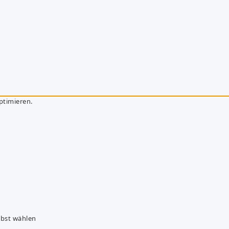
ptimieren.
lbst wählen