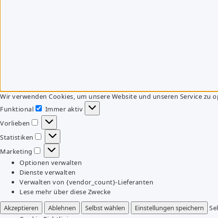
Wir verwenden Cookies, um unsere Website und unseren Service zu o
Funktional
Immer aktiv
Funktional
Vorlieben
Vorlieben
Statistiken
Statistiken
Marketing
Marketing
Optionen verwalten
Dienste verwalten
Verwalten von {vendor_count}-Lieferanten
Lese mehr über diese Zwecke
Akzeptieren
Ablehnen
Selbst wählen
Einstellungen speichern
Se