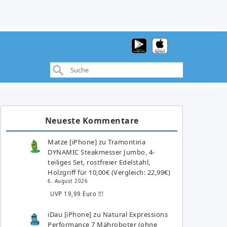
Neueste Kommentare
Matze [iPhone]
zu
Tramontina
DYNAMIC Steakmesser Jumbo, 4-
teiliges Set, rostfreier Edelstahl,
Holzgriff für 10,00€ (Vergleich: 22,99€)
6. August 2026
UVP 19,99 Euro !!!
iDau [iPhone]
zu
Natural Expressions
Performance 7 Mähroboter (ohne