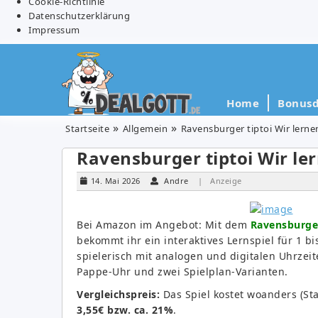
Cookie-Richtlinie
Datenschutzerklärung
Impressum
Home
Bonusd
Startseite
Allgemein
Ravensburger tiptoi Wir lernen
Ravensburger tiptoi Wir ler
14. Mai 2026
Andre
| Anzeige
Bei Amazon im Angebot: Mit dem
Ravensburger
bekommt ihr ein interaktives Lernspiel für 1 b
spielerisch mit analogen und digitalen Uhrzeit
Pappe-Uhr und zwei Spielplan-Varianten.
Vergleichspreis:
Das Spiel kostet woanders (St
3,55€ bzw. ca. 21%
.