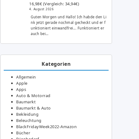
16,98€ (Vergleich: 34,94€)
4. August 2026
Guten Morgen und Hallo! Ich habde den Li
nk jetzt gerade nochmal gecheckt und er f
unktioniert einwandfrei... Funktioniert er
auch bei…
Kategorien
Allgemein
Apple
Apps
Auto & Motorrad
Baumarkt
Baumarkt & Auto
Bekleidung
Beleuchtung
BlackFridayWeek2022-Amazon
Bücher
Bürobedarf