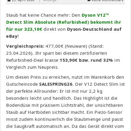
Staub hat keine Chance mehr: Den
Dyson V12™
Detect Slim Absolute (Refurbished) bekommt ihr
für nur 323,10€
direkt von
Dyson-Deutschland auf
eBay
!
Vergleichspreis:
477,00€ (Neuware) (Stand:
25.04.2026). Ihr spart bei diesem zertifizierten
Refurbished-Deal krasse
153,90€ bzw. rund 32%
im
Vergleich zum Neupreis.
Um diesen Preis zu erreichen, nutzt im Warenkorb den
Gutscheincode
SALESPRING26
. Der V12 Detect Slim ist
der perfekte Allrounder: Er ist mit nur 2,2 kg
besonders leicht und handlich. Das Highlight ist die
Bodendüse mit präzisem Lichtstrahl, der unsichtbaren
Staub auf Hartböden sichtbar macht. Ein Piezo-Sensor
misst zudem kontinuierlich die Staubmenge und passt
die Saugkraft automatisch an. Da das Gerät direkt vom