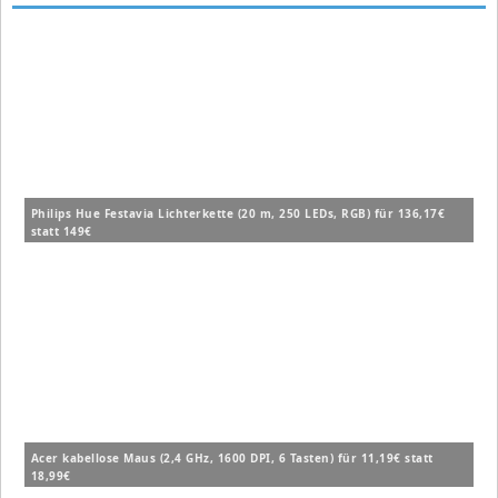
Philips Hue Festavia Lichterkette (20 m, 250 LEDs, RGB) für 136,17€
statt 149€
Acer kabellose Maus (2,4 GHz, 1600 DPI, 6 Tasten) für 11,19€ statt
18,99€