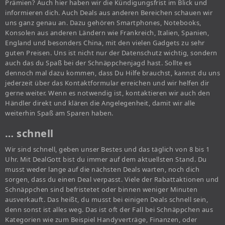
Prämien? Auch hier haben wir die Kündigungsfrist im Blick und
informieren dich. Auch Deals aus anderen Bereichen schauen wir
uns ganz genau an. Dazu gehören Smartphones, Notebooks,
Konsolen aus anderen Ländern wie Frankreich, Italien, Spanien,
England und besonders China, mit den vielen Gadgets zu sehr
guten Preisen. Uns ist nicht nur der Datenschutz wichtig, sondern
auch das du Spaß bei der Schnäppchenjagd hast. Sollte es
dennoch mal dazu kommen, dass Du Hilfe brauchst, kannst du uns
jederzeit über das Kontaktformular erreichen und wir helfen dir
gerne weiter. Wenn es notwendig ist, kontaktieren wir auch den
Händler direkt und klären die Angelegenheit, damit wir alle
weiterhin Spaß am Sparen haben.
… schnell
Wir sind schnell, geben unser Bestes und das täglich von 8 bis 1
Uhr. Mit DealGott bist du immer auf dem aktuellsten Stand. Du
musst weder lange auf die nächsten Deals warten, noch dich
sorgen, dass du einen Deal verpasst. Viele der Rabattaktionen und
Schnäppchen sind befristetet oder binnen weniger Minuten
ausverkauft. Das heißt, du musst bei einigen Deals schnell sein,
denn sonst ist alles weg. Das ist oft der Fall bei Schnäppchen aus
Kategorien wie zum Beispiel Handyverträge, Finanzen, oder