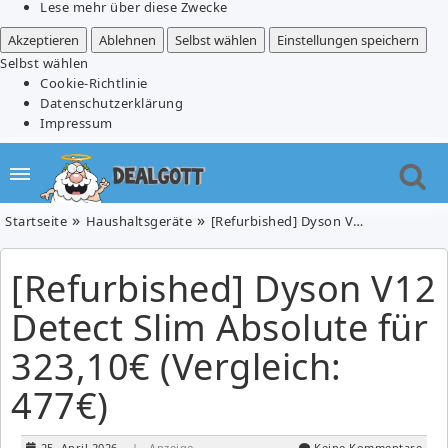
Lese mehr über diese Zwecke
Akzeptieren
Ablehnen
Selbst wählen
Einstellungen speichern
Selbst wählen
Cookie-Richtlinie
Datenschutzerklärung
Impressum
Startseite
Haushaltsgeräte
[Refurbished] Dyson V12 Detect Slim Absolute für 323,10€ (Vergleich: 477€)
[Refurbished] Dyson V12
Detect Slim Absolute für
323,10€ (Vergleich:
477€)
25. April 2026
| Anzeige
Keine Kommentare