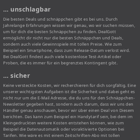
… unschlagbar
Die besten Deals und schnäppchen gibt es bei uns. Durch
Jahrelange Erfahrungen wissen wir genau, wo wir suchen müssen,
um für dich die besten Schnäppchen zu finden. DealGott
ermöglicht dir nicht nur die besten Schnäppchen und Deals,
sondern auch viele Gewinnspiele mit tollen Preise. Wie zum
Beispiel ein Smartphone, dass zum Release-Datum verlost wird.
Bei DealGott findest auch viele kostenlose Test-Artikel oder
Proben, die es immer für ein begrenztes Kontingent gibt.
… sicher
Keine versteckte Kosten, wir recherchieren für dich sorgfältig. Eine
unserer wichtigsten Aufgaben ist die Sicherheit und dabei geht es
nicht nur um die E-Mail Adresse, die du uns für den Schnäppchen-
Newsletter gegeben hast, sondern auch darum, dass wir uns den
Händler genau anschauen, bevor wir über einen Deal von Diesem
berichten. Das kann zum Beispiel ein Handytarif sein, bei dem im
Kleingedruckten weitere Kosten entstehen können, wie zum
Beispiel die Datenautomatik oder voraktivierte Optionen bei
Tarifen. Wie wäre es mit einem Zeitschriften-Abo mit tollen