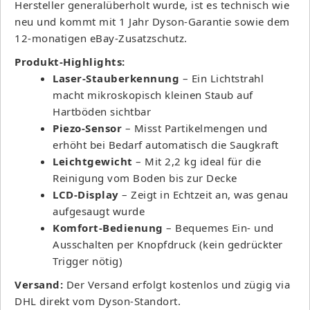
Hersteller generalüberholt wurde, ist es technisch wie
neu und kommt mit 1 Jahr Dyson-Garantie sowie dem
12-monatigen eBay-Zusatzschutz.
Produkt-Highlights:
Laser-Stauberkennung
– Ein Lichtstrahl
macht mikroskopisch kleinen Staub auf
Hartböden sichtbar
Piezo-Sensor
– Misst Partikelmengen und
erhöht bei Bedarf automatisch die Saugkraft
Leichtgewicht
– Mit 2,2 kg ideal für die
Reinigung vom Boden bis zur Decke
LCD-Display
– Zeigt in Echtzeit an, was genau
aufgesaugt wurde
Komfort-Bedienung
– Bequemes Ein- und
Ausschalten per Knopfdruck (kein gedrückter
Trigger nötig)
Versand:
Der Versand erfolgt kostenlos und zügig via
DHL direkt vom Dyson-Standort.