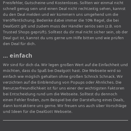
Preisfehler, Gutscheine und Kostenloses. Sollten wir einmal nicht
schnell genug sein und einen Deal nicht rechtzeitig sehen, kannst
du den Deal melden und wir kümmern uns umgehend um die
Veröffentlichung. Bedenke dabei immer die 10% Regel, die bei
DealGott gilt und zudem muss der Händler seriös sein (z.B. von
Trusted Shops geprüft). Solltest du dir mal nicht sicher sein, ob der
Deal gut ist, kannst du uns gerne um Hilfe bitten und wie prüfen
den Deal für dich.
… einfach
Wir sind für dich da. Wir legen großen Wert auf die Einfachheit und
möchten, dass du Spaß bei Dealgott hast. Die Webseite wird so
einfach wie möglich gehalten ohne großen Schnick Schnack. Wir
verzichten auf die Einblendung von Popups oder Ähnliches. Die
Benutzerfreundlichkeit ist für uns einer der wichtigsten Faktoren
bei Entscheidung rund um die Webseite. Solltest du dennoch
einen Fehler finden, zum Beispiel bei der Darstellung eines Deals,
dann kontaktiere uns gerne. Wir freuen uns auch über Vorschläge
und Ideen für die DealGott Webseite.