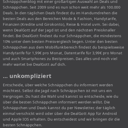
Schnäppchenblog mit einer großartigen Auswahl an Deals und
Schnäppchen. Seit 2009 sind es nun schon weit mehr als 100.000
Deals. In den täglichen Deals findest du im Handumdrehen die
besten Deals aus den Bereichen Mode & Fashion, Handytarife,
Finanzen (Kredite und Girokonto), Reise & Hotel uvm. Sei dabei,
wenn DealGott auf der Jagd ist und den nächsten Preisknaller
findet. Bei DealGott findest du nur Schnäppchen, die mindestens
10% unter dem besten Preisvergleich liegen. Unter den besten
Schnäppchen aus dem Mobilfunkbereich findest du beispielsweise
Handytarife für 1,99€ pro Monat, Datentarife für 3,99€ pro Monat
und auch Smartphones zu Bestpreisen. Das alles und noch viel
mehr wartet bei DealGott auf dich.
… unkompliziert
Entscheide, über welche Schnäppchen du informiert werden
möchtest. Selbst die Jagd nach Schnäppchen ist mit uns ein
Vergnügen. Du hast die Wahl und kannst so entscheide, wie du
über die besten Schnäppchen informiert werden willst. Die
Schnäppchen und Deals kannst du per Newsletter, der täglich
einmal verschickt wird oder über die DealGott App für Android
und Apple IOS erhalten. Du entscheidest und wir bringen dir die
besten Schnäppchen.