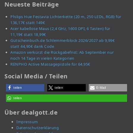
Neueste Beiträge
Philips Hue Festavia Lichterkette (20 m, 250 LEDs, RGB) für
136,17€ statt 149€
Acer kabellose Maus (2,4 GHz, 1600 DPI, 6 Tasten) für
11,19€ statt 18,99€
Gutscheinbuch.de Schlemmerblock 2026/2027 ab 9,99€
statt 44,90€ dank Code
Amazon verkürzt die Rückgabefrist: Ab September nur
noch 14 Tage in vielen Kategorien
RENPHO Active Massagepistole für 64,95€
Social Media / Teilen
teilen
teilen
E-Mail
teilen
Über dealgott.de
Impressum
Datenschutzerklärung