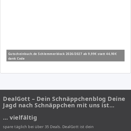
Gutscheinbuch.de Schlemmerblock 2026/2027 ab 9,99€ statt 44,90€
dank Code
DealGott – Dein Schnäppchenblog Deine
Jagd nach Schnäppchen mit uns ist…
… vielfältig
spare täglich bei über 35 Deals. DealGott ist dein