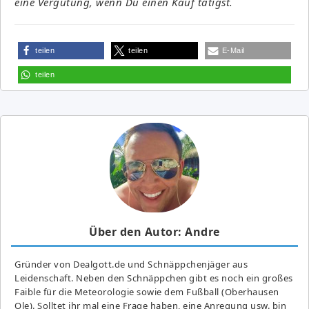
eine Vergütung, wenn Du einen Kauf tätigst.
teilen
teilen
E-Mail
teilen
Über den Autor: Andre
Gründer von Dealgott.de und Schnäppchenjäger aus
Leidenschaft. Neben den Schnäppchen gibt es noch ein großes
Fai­ble für die Meteorologie sowie dem Fußball (Oberhausen
Ole). Solltet ihr mal eine Frage haben, eine Anregung usw. bin