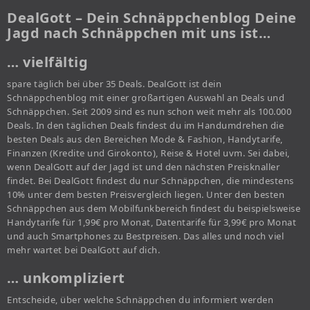
DealGott – Dein Schnäppchenblog Deine
Jagd nach Schnäppchen mit uns ist…
… vielfältig
spare täglich bei über 35 Deals. DealGott ist dein
Schnäppchenblog mit einer großartigen Auswahl an Deals und
Schnäppchen. Seit 2009 sind es nun schon weit mehr als 100.000
Deals. In den täglichen Deals findest du im Handumdrehen die
besten Deals aus den Bereichen Mode & Fashion, Handytarife,
Finanzen (Kredite und Girokonto), Reise & Hotel uvm. Sei dabei,
wenn DealGott auf der Jagd ist und den nächsten Preisknaller
findet. Bei DealGott findest du nur Schnäppchen, die mindestens
10% unter dem besten Preisvergleich liegen. Unter den besten
Schnäppchen aus dem Mobilfunkbereich findest du beispielsweise
Handytarife für 1,99€ pro Monat, Datentarife für 3,99€ pro Monat
und auch Smartphones zu Bestpreisen. Das alles und noch viel
mehr wartet bei DealGott auf dich.
… unkompliziert
Entscheide, über welche Schnäppchen du informiert werden