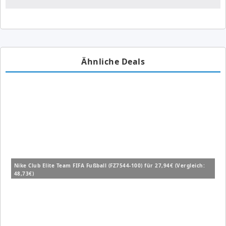
Ähnliche Deals
Nike Club Elite Team FIFA Fußball (FZ7544-100) für 27,94€ (Vergleich:
48,73€)