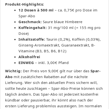
Produkt-Highlights:
12 Dosen à 500 ml
– ca. 0,75€ pro Dose im
Spar-Abo
Geschmack:
Saure blaue Himbeere
Koffeingehalt:
31 mg/100 ml (= 155 mg pro
Dose)
Inhaltsstoffe:
Taurin (0,2%), Koffein (0,03%),
Ginseng-Aromaextrakt, Guaranaextrakt, B-
Vitamine (B3, B5, B6, B12)
Alkoholfrei
EINWEG
– inkl. 3,00€ Pfand
Wichtig:
Der Preis von 9,00€ gilt nur über das
Spar-
Abo
mit zusätzlichen Rabatten auf die nächste
Lieferung. Wer sich den aktuellen Preis sichern will,
sollte heute zuschlagen – Spar-Abo-Preise können sich
täglich ändern. Das Spar-Abo ist jederzeit kostenfrei
kündbar oder pausierbar, ihr könnt also nach der
ersten Lieferung problemlos aussteigen. Im normalen