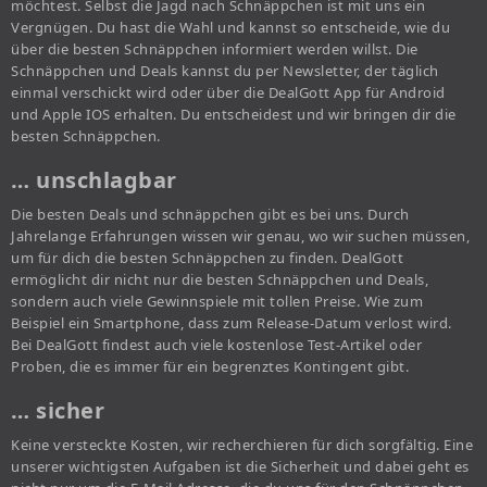
möchtest. Selbst die Jagd nach Schnäppchen ist mit uns ein
Vergnügen. Du hast die Wahl und kannst so entscheide, wie du
über die besten Schnäppchen informiert werden willst. Die
Schnäppchen und Deals kannst du per Newsletter, der täglich
einmal verschickt wird oder über die DealGott App für Android
und Apple IOS erhalten. Du entscheidest und wir bringen dir die
besten Schnäppchen.
… unschlagbar
Die besten Deals und schnäppchen gibt es bei uns. Durch
Jahrelange Erfahrungen wissen wir genau, wo wir suchen müssen,
um für dich die besten Schnäppchen zu finden. DealGott
ermöglicht dir nicht nur die besten Schnäppchen und Deals,
sondern auch viele Gewinnspiele mit tollen Preise. Wie zum
Beispiel ein Smartphone, dass zum Release-Datum verlost wird.
Bei DealGott findest auch viele kostenlose Test-Artikel oder
Proben, die es immer für ein begrenztes Kontingent gibt.
… sicher
Keine versteckte Kosten, wir recherchieren für dich sorgfältig. Eine
unserer wichtigsten Aufgaben ist die Sicherheit und dabei geht es