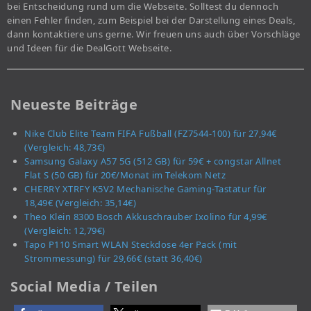
bei Entscheidung rund um die Webseite. Solltest du dennoch
einen Fehler finden, zum Beispiel bei der Darstellung eines Deals,
dann kontaktiere uns gerne. Wir freuen uns auch über Vorschläge
und Ideen für die DealGott Webseite.
Neueste Beiträge
Nike Club Elite Team FIFA Fußball (FZ7544-100) für 27,94€
(Vergleich: 48,73€)
Samsung Galaxy A57 5G (512 GB) für 59€ + congstar Allnet
Flat S (50 GB) für 20€/Monat im Telekom Netz
CHERRY XTRFY K5V2 Mechanische Gaming-Tastatur für
18,49€ (Vergleich: 35,14€)
Theo Klein 8300 Bosch Akkuschrauber Ixolino für 4,99€
(Vergleich: 12,79€)
Tapo P110 Smart WLAN Steckdose 4er Pack (mit
Strommessung) für 29,66€ (statt 36,40€)
Social Media / Teilen