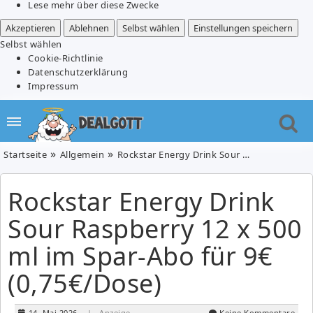
Lese mehr über diese Zwecke
Akzeptieren
Ablehnen
Selbst wählen
Einstellungen speichern
Selbst wählen
Cookie-Richtlinie
Datenschutzerklärung
Impressum
Startseite
Allgemein
Rockstar Energy Drink Sour Raspberry 12 x 500 ml im Spar-Abo für 9€ (0,75€/Dose)
Rockstar Energy Drink
Sour Raspberry 12 x 500
ml im Spar-Abo für 9€
(0,75€/Dose)
14. Mai 2026
| Anzeige
Keine Kommentare