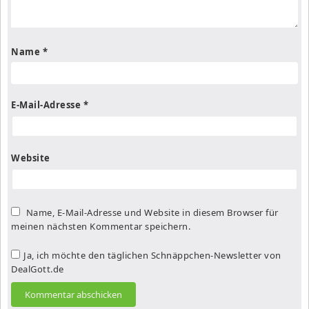
Name
*
E-Mail-Adresse
*
Website
Name, E-Mail-Adresse und Website in diesem Browser für
meinen nächsten Kommentar speichern.
Ja, ich möchte den täglichen Schnäppchen-Newsletter von
DealGott.de