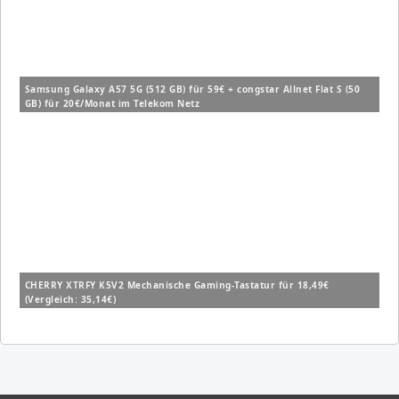
Samsung Galaxy A57 5G (512 GB) für 59€ + congstar Allnet Flat S (50
GB) für 20€/Monat im Telekom Netz
CHERRY XTRFY K5V2 Mechanische Gaming-Tastatur für 18,49€
(Vergleich: 35,14€)