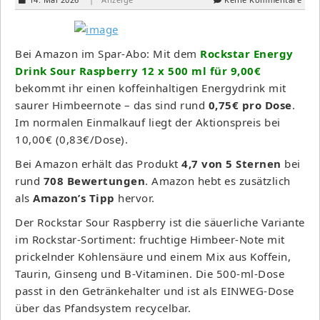
Bei Amazon im Spar-Abo: Mit dem
Rockstar Energy
Drink Sour Raspberry 12 x 500 ml für 9,00€
bekommt ihr einen koffeinhaltigen Energydrink mit
saurer Himbeernote – das sind rund
0,75€ pro Dose
.
Im normalen Einmalkauf liegt der Aktionspreis bei
10,00€ (0,83€/Dose).
Bei Amazon erhält das Produkt
4,7 von 5 Sternen
bei
rund
708 Bewertungen
. Amazon hebt es zusätzlich
als
Amazon’s Tipp
hervor.
Der Rockstar Sour Raspberry ist die säuerliche Variante
im Rockstar-Sortiment: fruchtige Himbeer-Note mit
prickelnder Kohlensäure und einem Mix aus Koffein,
Taurin, Ginseng und B-Vitaminen. Die 500-ml-Dose
passt in den Getränkehalter und ist als EINWEG-Dose
über das Pfandsystem recycelbar.