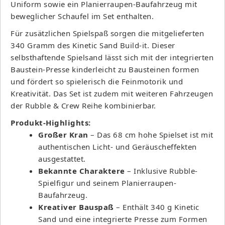
Uniform sowie ein Planierraupen-Baufahrzeug mit
beweglicher Schaufel im Set enthalten.
Für zusätzlichen Spielspaß sorgen die mitgelieferten
340 Gramm des Kinetic Sand Build-it. Dieser
selbsthaftende Spielsand lässt sich mit der integrierten
Baustein-Presse kinderleicht zu Bausteinen formen
und fördert so spielerisch die Feinmotorik und
Kreativität. Das Set ist zudem mit weiteren Fahrzeugen
der Rubble & Crew Reihe kombinierbar.
Produkt-Highlights:
Großer Kran
– Das 68 cm hohe Spielset ist mit
authentischen Licht- und Geräuscheffekten
ausgestattet.
Bekannte Charaktere
– Inklusive Rubble-
Spielfigur und seinem Planierraupen-
Baufahrzeug.
Kreativer Bauspaß
– Enthält 340 g Kinetic
Sand und eine integrierte Presse zum Formen