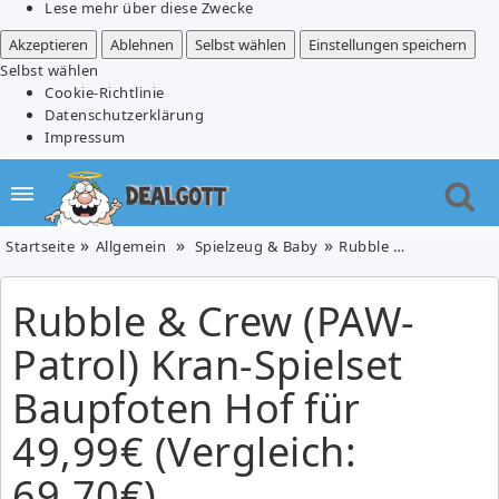
Lese mehr über diese Zwecke
Akzeptieren
Ablehnen
Selbst wählen
Einstellungen speichern
Selbst wählen
Cookie-Richtlinie
Datenschutzerklärung
Impressum
Startseite
Allgemein
Spielzeug & Baby
Rubble & Crew (PAW-Patrol) Kran-Spielset Baupfoten Hof für 49,99€ (Vergleich: 69,70€)
Rubble & Crew (PAW-
Patrol) Kran-Spielset
Baupfoten Hof für
49,99€ (Vergleich:
69,70€)