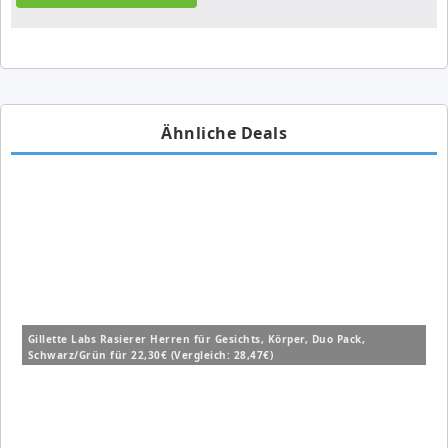
Ähnliche Deals
Gillette Labs Rasierer Herren für Gesichts, Körper, Duo Pack,
Schwarz/Grün für 22,30€ (Vergleich: 28,47€)