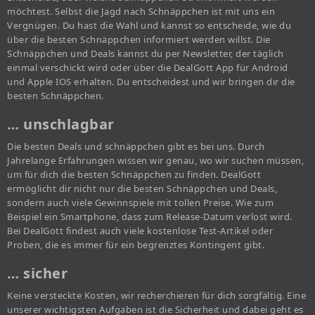
möchtest. Selbst die Jagd nach Schnäppchen ist mit uns ein
Vergnügen. Du hast die Wahl und kannst so entscheide, wie du
über die besten Schnäppchen informiert werden willst. Die
Schnäppchen und Deals kannst du per Newsletter, der täglich
einmal verschickt wird oder über die DealGott App für Android
und Apple IOS erhalten. Du entscheidest und wir bringen dir die
besten Schnäppchen.
… unschlagbar
Die besten Deals und schnäppchen gibt es bei uns. Durch
Jahrelange Erfahrungen wissen wir genau, wo wir suchen müssen,
um für dich die besten Schnäppchen zu finden. DealGott
ermöglicht dir nicht nur die besten Schnäppchen und Deals,
sondern auch viele Gewinnspiele mit tollen Preise. Wie zum
Beispiel ein Smartphone, dass zum Release-Datum verlost wird.
Bei DealGott findest auch viele kostenlose Test-Artikel oder
Proben, die es immer für ein begrenztes Kontingent gibt.
… sicher
Keine versteckte Kosten, wir recherchieren für dich sorgfältig. Eine
unserer wichtigsten Aufgaben ist die Sicherheit und dabei geht es