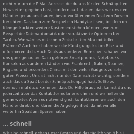
nicht nur um die E-Mail Adresse, die du uns für den Schnäppchen-
Newsletter gegeben hast, sondern auch darum, dass wir uns den
Händler genau anschauen, bevor wir über einen Deal von Diesem
berichten. Das kann zum Beispiel ein Handytarif sein, bei dem im
Kleingedruckten weitere Kosten entstehen können, wie zum
Beispiel die Datenautomatik oder voraktivierte Optionen bei
Tarifen. Wie wäre es mit einem Zeitschriften-Abo mit tollen
Prämien? Auch hier haben wir die Kündigungsfrist im Blick und
informieren dich. Auch Deals aus anderen Bereichen schauen wir
uns ganz genau an. Dazu gehören Smartphones, Notebooks,
Konsolen aus anderen Ländern wie Frankreich, Italien, Spanien,
England und besonders China, mit den vielen Gadgets zu sehr
guten Preisen. Uns ist nicht nur der Datenschutz wichtig, sondern
auch das du Spaß bei der Schnäppchenjagd hast. Sollte es
dennoch mal dazu kommen, dass Du Hilfe brauchst, kannst du uns
jederzeit über das Kontaktformular erreichen und wir helfen dir
gerne weiter. Wenn es notwendig ist, kontaktieren wir auch den
Händler direkt und klären die Angelegenheit, damit wir alle
weiterhin Spaß am Sparen haben.
… schnell
Wir sind schnell, geben unser Bestes und das täglich von 8 bis 1