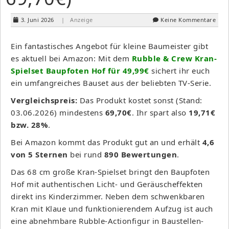
3. Juni 2026
| Anzeige
Keine Kommentare
Ein fantastisches Angebot für kleine Baumeister gibt
es aktuell bei Amazon: Mit dem
Rubble & Crew Kran-
Spielset Baupfoten Hof für 49,99€
sichert ihr euch
ein umfangreiches Bauset aus der beliebten TV-Serie.
Vergleichspreis:
Das Produkt kostet sonst (Stand:
03.06.2026) mindestens
69,70€
. Ihr spart also
19,71€
bzw. 28%
.
Bei Amazon kommt das Produkt gut an und erhält
4,6
von 5 Sternen
bei rund
890 Bewertungen
.
Das 68 cm große Kran-Spielset bringt den Baupfoten
Hof mit authentischen Licht- und Geräuscheffekten
direkt ins Kinderzimmer. Neben dem schwenkbaren
Kran mit Klaue und funktionierendem Aufzug ist auch
eine abnehmbare Rubble-Actionfigur in Baustellen-