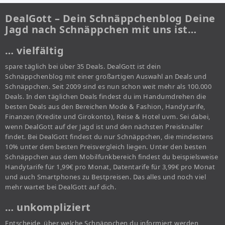
DealGott – Dein Schnäppchenblog Deine
Jagd nach Schnäppchen mit uns ist…
… vielfältig
spare täglich bei über 35 Deals. DealGott ist dein
Schnäppchenblog mit einer großartigen Auswahl an Deals und
Schnäppchen. Seit 2009 sind es nun schon weit mehr als 100.000
Deals. In den täglichen Deals findest du im Handumdrehen die
besten Deals aus den Bereichen Mode & Fashion, Handytarife,
Finanzen (Kredite und Girokonto), Reise & Hotel uvm. Sei dabei,
wenn DealGott auf der Jagd ist und den nächsten Preisknaller
findet. Bei DealGott findest du nur Schnäppchen, die mindestens
10% unter dem besten Preisvergleich liegen. Unter den besten
Schnäppchen aus dem Mobilfunkbereich findest du beispielsweise
Handytarife für 1,99€ pro Monat, Datentarife für 3,99€ pro Monat
und auch Smartphones zu Bestpreisen. Das alles und noch viel
mehr wartet bei DealGott auf dich.
… unkompliziert
Entscheide, über welche Schnäppchen du informiert werden