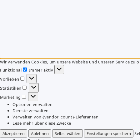
Wir verwenden Cookies, um unsere Website und unseren Service zu o
Funktional
Immer aktiv
Funktional
Vorlieben
Vorlieben
Statistiken
Statistiken
Marketing
Marketing
Optionen verwalten
Dienste verwalten
Verwalten von {vendor_count}-Lieferanten
Lese mehr über diese Zwecke
Akzeptieren
Ablehnen
Selbst wählen
Einstellungen speichern
Se