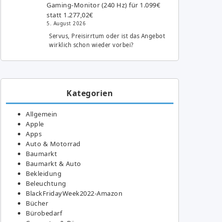
Gaming-Monitor (240 Hz) für 1.099€
statt 1.277,02€
5. August 2026
Servus, Preisirrtum oder ist das Angebot
wirklich schon wieder vorbei?
Kategorien
Allgemein
Apple
Apps
Auto & Motorrad
Baumarkt
Baumarkt & Auto
Bekleidung
Beleuchtung
BlackFridayWeek2022-Amazon
Bücher
Bürobedarf