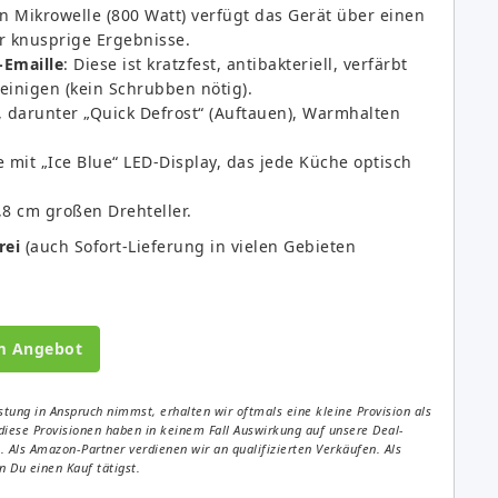
n Mikrowelle (800 Watt) verfügt das Gerät über einen
r knusprige Ergebnisse.
-Emaille
: Diese ist kratzfest, antibakteriell, verfärbt
reinigen (kein Schrubben nötig).
darunter „Quick Defrost“ (Auftauen), Warmhalten
it „Ice Blue“ LED-Display, das jede Küche optisch
,8 cm großen Drehteller.
rei
(auch Sofort-Lieferung in vielen Gebieten
m Angebot
tung in Anspruch nimmst, erhalten wir oftmals eine kleine Provision als
diese Provisionen haben in keinem Fall Auswirkung auf unsere Deal-
Als Amazon-Partner verdienen wir an qualifizierten Verkäufen. Als
 Du einen Kauf tätigst.