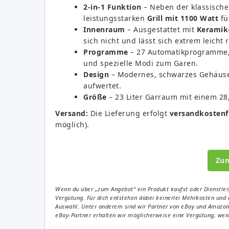
2-in-1 Funktion
– Neben der klassische
leistungsstarken
Grill mit 1100 Watt
fü
Innenraum
– Ausgestattet mit
Keramik
sich nicht und lässt sich extrem leicht 
Programme
– 27 Automatikprogramme, 
und spezielle Modi zum Garen.
Design
– Modernes, schwarzes Gehäuse m
aufwertet.
Größe
– 23 Liter Garraum mit einem 28
Versand:
Die Lieferung erfolgt
versandkostenf
möglich).
Zu
Wenn du über „zum Angebot“ ein Produkt kaufst oder Dienstleis
Vergütung. Für dich entstehen dabei keinerlei Mehrkosten und 
Auswahl. Unter anderem sind wir Partner von eBay und Amazon. 
eBay-Partner erhalten wir möglicherweise eine Vergütung, wenn