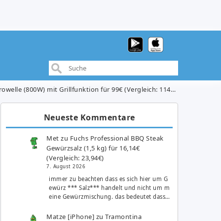
 (800W) mit Grillfunktion für 99€ (Vergleich: 114,90€)
Neueste Kommentare
Met
zu
Fuchs Professional BBQ Steak
Gewürzsalz (1,5 kg) für 16,14€
(Vergleich: 23,94€)
7. August 2026
immer zu beachten dass es sich hier um G
ewürz *** Salz*** handelt und nicht um m
eine Gewürzmischung. das bedeutet dass…
Matze [iPhone]
zu
Tramontina