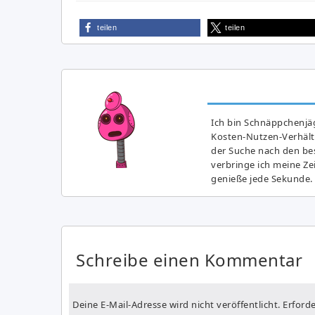
teilen
teilen
Ich bin Schnäppchenjäg
Kosten-Nutzen-Verhältn
der Suche nach den bes
verbringe ich meine Z
genieße jede Sekunde.
Schreibe einen Kommentar
Deine E-Mail-Adresse wird nicht veröffentlicht.
Erforde