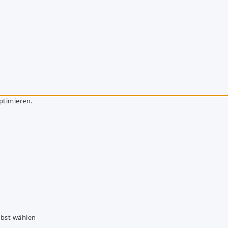
ptimieren.
lbst wählen