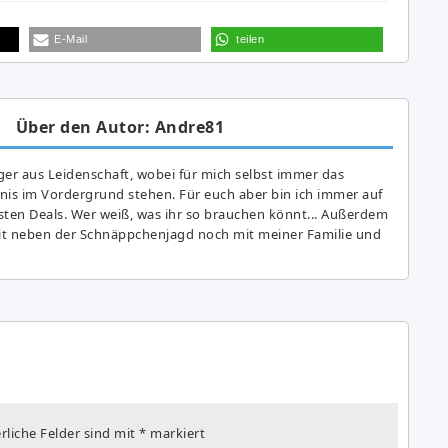
E-Mail
teilen
Über den Autor: Andre81
er aus Leidenschaft, wobei für mich selbst immer das
is im Vordergrund stehen. Für euch aber bin ich immer auf
ten Deals. Wer weiß, was ihr so brauchen könnt... Außerdem
eit neben der Schnäppchenjagd noch mit meiner Familie und
rliche Felder sind mit
*
markiert