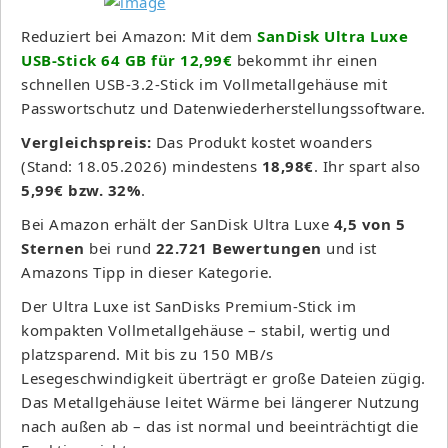
Reduziert bei Amazon: Mit dem
SanDisk Ultra Luxe
USB-Stick 64 GB für 12,99€
bekommt ihr einen
schnellen USB-3.2-Stick im Vollmetallgehäuse mit
Passwortschutz und Datenwiederherstellungssoftware.
Vergleichspreis:
Das Produkt kostet woanders
(Stand: 18.05.2026) mindestens
18,98€
. Ihr spart also
5,99€ bzw. 32%
.
Bei Amazon erhält der SanDisk Ultra Luxe
4,5 von 5
Sternen
bei rund
22.721 Bewertungen
und ist
Amazons Tipp in dieser Kategorie.
Der Ultra Luxe ist SanDisks Premium-Stick im
kompakten Vollmetallgehäuse – stabil, wertig und
platzsparend. Mit bis zu 150 MB/s
Lesegeschwindigkeit überträgt er große Dateien zügig.
Das Metallgehäuse leitet Wärme bei längerer Nutzung
nach außen ab – das ist normal und beeinträchtigt die