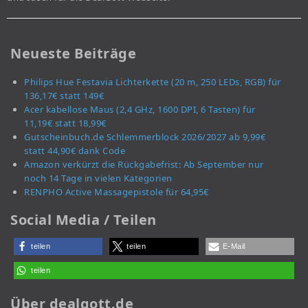
Neueste Beiträge
Philips Hue Festavia Lichterkette (20 m, 250 LEDs, RGB) für
136,17€ statt 149€
Acer kabellose Maus (2,4 GHz, 1600 DPI, 6 Tasten) für
11,19€ statt 18,99€
Gutscheinbuch.de Schlemmerblock 2026/2027 ab 9,99€
statt 44,90€ dank Code
Amazon verkürzt die Rückgabefrist: Ab September nur
noch 14 Tage in vielen Kategorien
RENPHO Active Massagepistole für 64,95€
Social Media / Teilen
teilen
teilen
E-Mail
teilen
Über dealgott.de