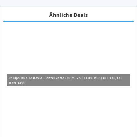
Ähnliche Deals
Philips Hue Festavia Lichterkette (20 m, 250 LEDs, RGB) für 136,17€
statt 149€