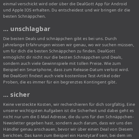
einmal verschickt wird oder über die DealGott App für Android
und Apple IOS erhalten. Du entscheidest und wir bringen dir die
besten Schnäppchen.
… unschlagbar
Die besten Deals und schnäppchen gibt es bei uns. Durch
Jahrelange Erfahrungen wissen wir genau, wo wir suchen müssen,
um für dich die besten Schnäppchen zu finden. DealGott
ermöglicht dir nicht nur die besten Schnäppchen und Deals,
sondern auch viele Gewinnspiele mit tollen Preise. Wie zum
Beispiel ein Smartphone, dass zum Release-Datum verlost wird.
Bei DealGott findest auch viele kostenlose Test-Artikel oder
Proben, die es immer für ein begrenztes Kontingent gibt.
… sicher
Keine versteckte Kosten, wir recherchieren für dich sorgfältig. Eine
unserer wichtigsten Aufgaben ist die Sicherheit und dabei geht es
nicht nur um die E-Mail Adresse, die du uns für den Schnäppchen-
Newsletter gegeben hast, sondern auch darum, dass wir uns den
Händler genau anschauen, bevor wir über einen Deal von Diesem
berichten. Das kann zum Beispiel ein Handytarif sein, bei dem im