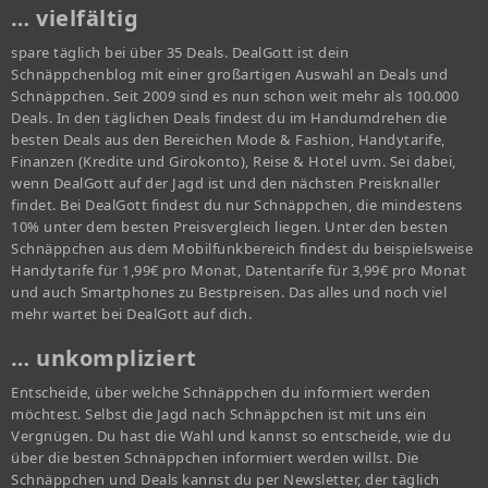
… vielfältig
spare täglich bei über 35 Deals. DealGott ist dein
Schnäppchenblog mit einer großartigen Auswahl an Deals und
Schnäppchen. Seit 2009 sind es nun schon weit mehr als 100.000
Deals. In den täglichen Deals findest du im Handumdrehen die
besten Deals aus den Bereichen Mode & Fashion, Handytarife,
Finanzen (Kredite und Girokonto), Reise & Hotel uvm. Sei dabei,
wenn DealGott auf der Jagd ist und den nächsten Preisknaller
findet. Bei DealGott findest du nur Schnäppchen, die mindestens
10% unter dem besten Preisvergleich liegen. Unter den besten
Schnäppchen aus dem Mobilfunkbereich findest du beispielsweise
Handytarife für 1,99€ pro Monat, Datentarife für 3,99€ pro Monat
und auch Smartphones zu Bestpreisen. Das alles und noch viel
mehr wartet bei DealGott auf dich.
… unkompliziert
Entscheide, über welche Schnäppchen du informiert werden
möchtest. Selbst die Jagd nach Schnäppchen ist mit uns ein
Vergnügen. Du hast die Wahl und kannst so entscheide, wie du
über die besten Schnäppchen informiert werden willst. Die
Schnäppchen und Deals kannst du per Newsletter, der täglich