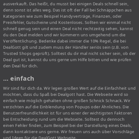
ausverkauft. Das heißt, du musst bei einigen Deals schnell sein,
denn sonst ist alles weg. Das ist oft der Fall bei Schnäppchen aus
Kategorien wie zum Beispiel Handyverträge, Finanzen, oder
Preisfehler, Gutscheine und Kostenloses. Sollten wir einmal nicht
schnell genug sein und einen Deal nicht rechtzeitig sehen, kannst
du den Deal melden und wir kümmern uns umgehend um die
Veröffentlichung. Bedenke dabei immer die 10% Regel, die bei
DealGott gilt und zudem muss der Händler seriös sein (z.B. von
Trusted Shops geprüft). Solltest du dir mal nicht sicher sein, ob der
Deal gut ist, kannst du uns gerne um Hilfe bitten und wie prüfen
den Deal für dich.
… einfach
Wir sind für dich da. Wir legen großen Wert auf die Einfachheit und
möchten, dass du Spaß bei Dealgott hast. Die Webseite wird so
einfach wie möglich gehalten ohne großen Schnick Schnack. Wir
verzichten auf die Einblendung von Popups oder Ähnliches. Die
Benutzerfreundlichkeit ist für uns einer der wichtigsten Faktoren
bei Entscheidung rund um die Webseite. Solltest du dennoch
einen Fehler finden, zum Beispiel bei der Darstellung eines Deals,
dann kontaktiere uns gerne. Wir freuen uns auch über Vorschläge
und Ideen für die DealGott Webseite.