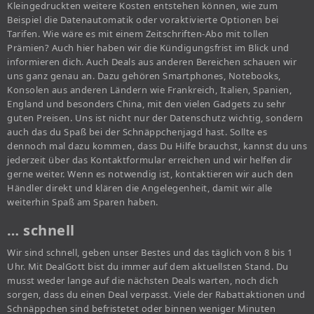
Kleingedruckten weitere Kosten entstehen können, wie zum
Beispiel die Datenautomatik oder voraktivierte Optionen bei
Tarifen. Wie wäre es mit einem Zeitschriften-Abo mit tollen
Prämien? Auch hier haben wir die Kündigungsfrist im Blick und
informieren dich. Auch Deals aus anderen Bereichen schauen wir
uns ganz genau an. Dazu gehören Smartphones, Notebooks,
Konsolen aus anderen Ländern wie Frankreich, Italien, Spanien,
England und besonders China, mit den vielen Gadgets zu sehr
guten Preisen. Uns ist nicht nur der Datenschutz wichtig, sondern
auch das du Spaß bei der Schnäppchenjagd hast. Sollte es
dennoch mal dazu kommen, dass Du Hilfe brauchst, kannst du uns
jederzeit über das Kontaktformular erreichen und wir helfen dir
gerne weiter. Wenn es notwendig ist, kontaktieren wir auch den
Händler direkt und klären die Angelegenheit, damit wir alle
weiterhin Spaß am Sparen haben.
… schnell
Wir sind schnell, geben unser Bestes und das täglich von 8 bis 1
Uhr. Mit DealGott bist du immer auf dem aktuellsten Stand. Du
musst weder lange auf die nächsten Deals warten, noch dich
sorgen, dass du einen Deal verpasst. Viele der Rabattaktionen und
Schnäppchen sind befristetet oder binnen weniger Minuten