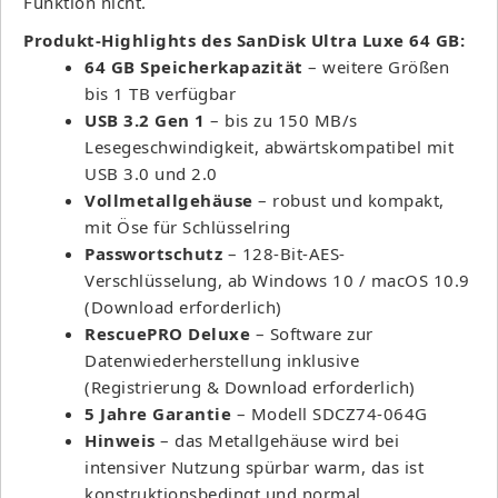
Funktion nicht.
Produkt-Highlights des SanDisk Ultra Luxe 64 GB:
64 GB Speicherkapazität
– weitere Größen
bis 1 TB verfügbar
USB 3.2 Gen 1
– bis zu 150 MB/s
Lesegeschwindigkeit, abwärtskompatibel mit
USB 3.0 und 2.0
Vollmetallgehäuse
– robust und kompakt,
mit Öse für Schlüsselring
Passwortschutz
– 128-Bit-AES-
Verschlüsselung, ab Windows 10 / macOS 10.9
(Download erforderlich)
RescuePRO Deluxe
– Software zur
Datenwiederherstellung inklusive
(Registrierung & Download erforderlich)
5 Jahre Garantie
– Modell SDCZ74-064G
Hinweis
– das Metallgehäuse wird bei
intensiver Nutzung spürbar warm, das ist
konstruktionsbedingt und normal