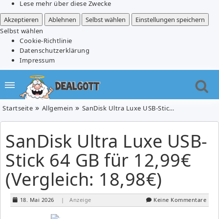
Lese mehr über diese Zwecke
Akzeptieren
Ablehnen
Selbst wählen
Einstellungen speichern
Selbst wählen
Cookie-Richtlinie
Datenschutzerklärung
Impressum
Startseite
Allgemein
SanDisk Ultra Luxe USB-Stick 64 GB für 12,99€ (Vergleich: 18,98€)
SanDisk Ultra Luxe USB-
Stick 64 GB für 12,99€
(Vergleich: 18,98€)
18. Mai 2026
| Anzeige
Keine Kommentare