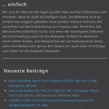
… einfach
Wir sind für dich da. Wir legen großen Wert auf die Einfachheit und
möchten, dass du Spaß bei Dealgott hast. Die Webseite wird so
einfach wie möglich gehalten ohne großen Schnick Schnack. Wir
verzichten auf die Einblendung von Popups oder Ähnliches. Die
Benutzerfreundlichkeit ist für uns einer der wichtigsten Faktoren
bei Entscheidung rund um die Webseite. Solltest du dennoch
einen Fehler finden, zum Beispiel bei der Darstellung eines Deals,
dann kontaktiere uns gerne. Wir freuen uns auch über Vorschläge
und Ideen für die DealGott Webseite.
Neueste Beiträge
Nike Club Elite Team FIFA Fußball (FZ7544-100) für 27,94€
(Vergleich: 48,73€)
Samsung Galaxy A57 5G (512 GB) für 59€ + congstar Allnet
Flat S (50 GB) für 20€/Monat im Telekom Netz
CHERRY XTRFY K5V2 Mechanische Gaming-Tastatur für
18,49€ (Vergleich: 35,14€)