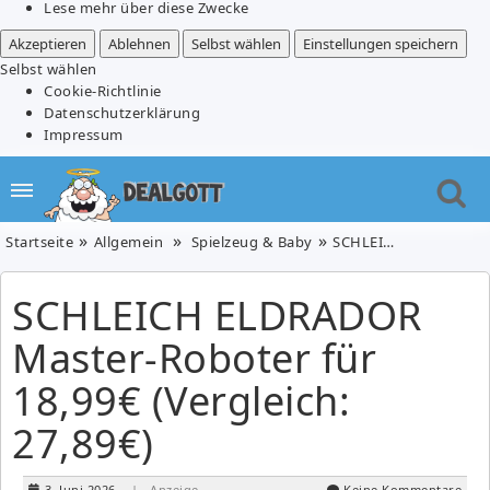
Lese mehr über diese Zwecke
Akzeptieren
Ablehnen
Selbst wählen
Einstellungen speichern
Selbst wählen
Cookie-Richtlinie
Datenschutzerklärung
Impressum
Startseite
Allgemein
Spielzeug & Baby
SCHLEICH ELDRADOR Master-Roboter für 18,99€ (Vergleich: 27,89€)
SCHLEICH ELDRADOR
Master-Roboter für
18,99€ (Vergleich:
27,89€)
3. Juni 2026
| Anzeige
Keine Kommentare