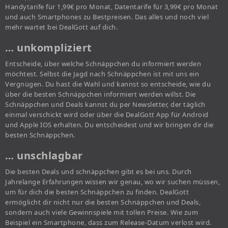
Handytarife für 1,99€ pro Monat, Datentarife für 3,99€ pro Monat
und auch Smartphones zu Bestpreisen. Das alles und noch viel
mehr wartet bei DealGott auf dich.
… unkompliziert
Entscheide, über welche Schnäppchen du informiert werden
möchtest. Selbst die Jagd nach Schnäppchen ist mit uns ein
Vergnügen. Du hast die Wahl und kannst so entscheide, wie du
über die besten Schnäppchen informiert werden willst. Die
Schnäppchen und Deals kannst du per Newsletter, der täglich
einmal verschickt wird oder über die DealGott App für Android
und Apple IOS erhalten. Du entscheidest und wir bringen dir die
besten Schnäppchen.
… unschlagbar
Die besten Deals und schnäppchen gibt es bei uns. Durch
Jahrelange Erfahrungen wissen wir genau, wo wir suchen müssen,
um für dich die besten Schnäppchen zu finden. DealGott
ermöglicht dir nicht nur die besten Schnäppchen und Deals,
sondern auch viele Gewinnspiele mit tollen Preise. Wie zum
Beispiel ein Smartphone, dass zum Release-Datum verlost wird.