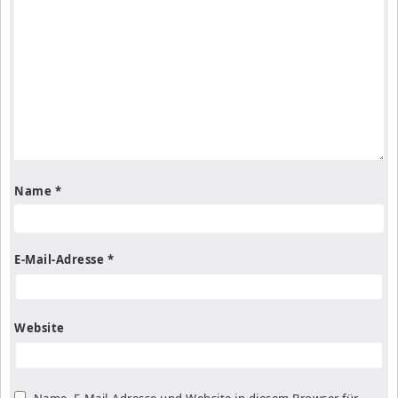
Name
*
E-Mail-Adresse
*
Website
Name, E-Mail-Adresse und Website in diesem Browser für