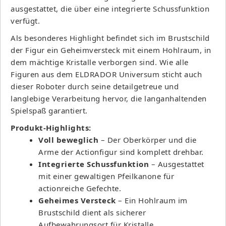
ausgestattet, die über eine integrierte Schussfunktion
verfügt.
Als besonderes Highlight befindet sich im Brustschild
der Figur ein Geheimversteck mit einem Hohlraum, in
dem mächtige Kristalle verborgen sind. Wie alle
Figuren aus dem ELDRADOR Universum sticht auch
dieser Roboter durch seine detailgetreue und
langlebige Verarbeitung hervor, die langanhaltenden
Spielspaß garantiert.
Produkt-Highlights:
Voll beweglich
– Der Oberkörper und die
Arme der Actionfigur sind komplett drehbar.
Integrierte Schussfunktion
– Ausgestattet
mit einer gewaltigen Pfeilkanone für
actionreiche Gefechte.
Geheimes Versteck
– Ein Hohlraum im
Brustschild dient als sicherer
Aufbewahrungsort für Kristalle.