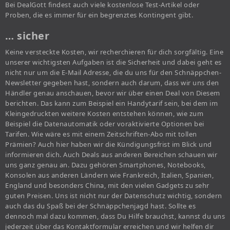
Bei DealGott findest auch viele kostenlose Test-Artikel oder
Proben, die es immer für ein begrenztes Kontingent gibt.
… sicher
Keine versteckte Kosten, wir recherchieren für dich sorgfältig. Eine
unserer wichtigsten Aufgaben ist die Sicherheit und dabei geht es
nicht nur um die E-Mail Adresse, die du uns für den Schnäppchen-
Newsletter gegeben hast, sondern auch darum, dass wir uns den
Händler genau anschauen, bevor wir über einen Deal von Diesem
berichten. Das kann zum Beispiel ein Handytarif sein, bei dem im
Kleingedruckten weitere Kosten entstehen können, wie zum
Beispiel die Datenautomatik oder voraktivierte Optionen bei
Tarifen. Wie wäre es mit einem Zeitschriften-Abo mit tollen
Prämien? Auch hier haben wir die Kündigungsfrist im Blick und
informieren dich. Auch Deals aus anderen Bereichen schauen wir
uns ganz genau an. Dazu gehören Smartphones, Notebooks,
Konsolen aus anderen Ländern wie Frankreich, Italien, Spanien,
England und besonders China, mit den vielen Gadgets zu sehr
guten Preisen. Uns ist nicht nur der Datenschutz wichtig, sondern
auch das du Spaß bei der Schnäppchenjagd hast. Sollte es
dennoch mal dazu kommen, dass Du Hilfe brauchst, kannst du uns
jederzeit über das Kontaktformular erreichen und wir helfen dir