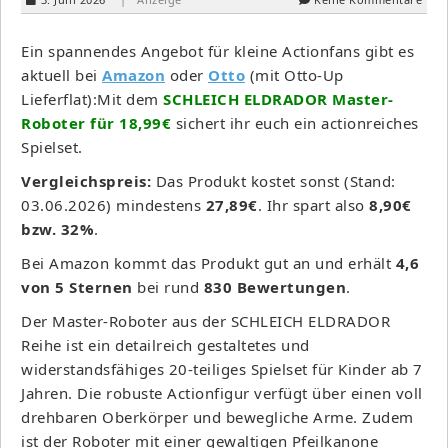
Ein spannendes Angebot für kleine Actionfans gibt es
aktuell bei
Amazon
oder
Otto
(mit Otto-Up
Lieferflat):Mit dem
SCHLEICH ELDRADOR Master-
Roboter für 18,99€
sichert ihr euch ein actionreiches
Spielset.
Vergleichspreis:
Das Produkt kostet sonst (Stand:
03.06.2026) mindestens
27,89€
. Ihr spart also
8,90€
bzw. 32%
.
Bei Amazon kommt das Produkt gut an und erhält
4,6
von 5 Sternen
bei rund
830 Bewertungen
.
Der Master-Roboter aus der SCHLEICH ELDRADOR
Reihe ist ein detailreich gestaltetes und
widerstandsfähiges 20-teiliges Spielset für Kinder ab 7
Jahren. Die robuste Actionfigur verfügt über einen voll
drehbaren Oberkörper und bewegliche Arme. Zudem
ist der Roboter mit einer gewaltigen Pfeilkanone