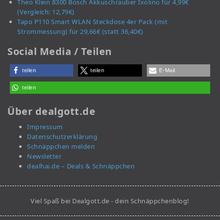
Theo Klein 8300 Bosch Akkuschrauber Ixolino für 4,99€
(Vergleich: 12,79€)
Tapo P110 Smart WLAN Steckdose 4er Pack (mit
Strommessung) für 29,66€ (statt 36,40€)
Social Media / Teilen
teilen
teilen
E-Mail
teilen
Über dealgott.de
Impressum
Datenschutzerklärung
Schnäppchen melden
Newsletter
dealhai.de – Deals & Schnäppchen
Viel Spaß bei Dealgott.de - dein Schnäppchenblog!