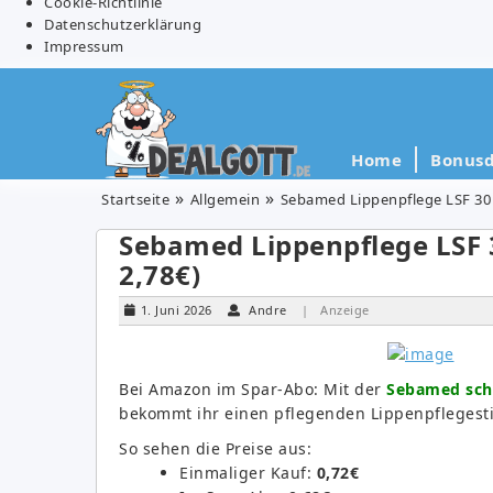
Cookie-Richtlinie
Datenschutzerklärung
Impressum
Home
Bonusd
Startseite
Allgemein
Sebamed Lippenpflege LSF 30 f
Sebamed Lippenpflege LSF 3
2,78€)
1. Juni 2026
Andre
| Anzeige
Bei Amazon im Spar-Abo: Mit der
Sebamed schü
bekommt ihr einen pflegenden Lippenpflegesti
So sehen die Preise aus:
Einmaliger Kauf:
0,72€