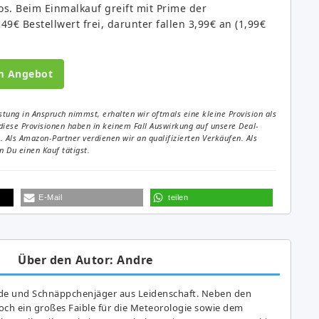
os. Beim Einmalkauf greift mit Prime der
49€ Bestellwert frei, darunter fallen 3,99€ an (1,99€
m Angebot
tung in Anspruch nimmst, erhalten wir oftmals eine kleine Provision als
diese Provisionen haben in keinem Fall Auswirkung auf unsere Deal-
Als Amazon-Partner verdienen wir an qualifizierten Verkäufen. Als
 Du einen Kauf tätigst.
E-Mail
teilen
Über den Autor: Andre
de und Schnäppchenjäger aus Leidenschaft. Neben den
ch ein großes Fai­ble für die Meteorologie sowie dem