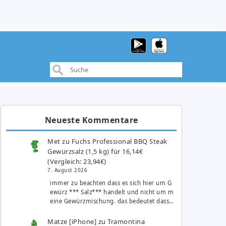
Neueste Kommentare
Met
zu
Fuchs Professional BBQ Steak
Gewürzsalz (1,5 kg) für 16,14€
(Vergleich: 23,94€)
7. August 2026
immer zu beachten dass es sich hier um G
ewürz *** Salz*** handelt und nicht um m
eine Gewürzmischung. das bedeutet dass…
Matze [iPhone]
zu
Tramontina