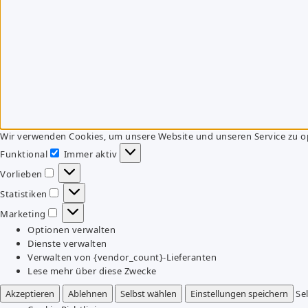
Wir verwenden Cookies, um unsere Website und unseren Service zu o
Funktional
Immer aktiv
Funktional
Vorlieben
Vorlieben
Statistiken
Statistiken
Marketing
Marketing
Optionen verwalten
Dienste verwalten
Verwalten von {vendor_count}-Lieferanten
Lese mehr über diese Zwecke
Akzeptieren
Ablehnen
Selbst wählen
Einstellungen speichern
Se