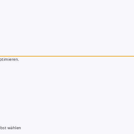
ptimieren.
lbst wählen