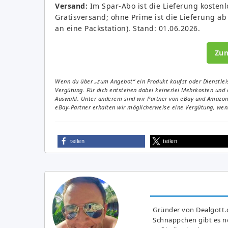
Versand:
Im Spar-Abo ist die Lieferung kostenl
Gratisversand; ohne Prime ist die Lieferung ab 
an eine Packstation). Stand: 01.06.2026.
Zu
Wenn du über „zum Angebot“ ein Produkt kaufst oder Dienstleis
Vergütung. Für dich entstehen dabei keinerlei Mehrkosten und 
Auswahl. Unter anderem sind wir Partner von eBay und Amazon. 
eBay-Partner erhalten wir möglicherweise eine Vergütung, wenn
teilen
teilen
Gründer von Dealgott.
Schnäppchen gibt es no