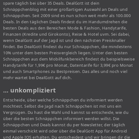
spare täglich bei über 35 Deals. DealGott ist dein
Schnäppchenblog mit einer großartigen Auswahl an Deals und
Schnäppchen. Seit 2009 sind es nun schon weit mehr als 100.000
Deals. In den täglichen Deals findest du im Handumdrehen die
besten Deals aus den Bereichen Mode & Fashion, Handytarife,
Finanzen (Kredite und Girokonto), Reise & Hotel uvm. Sei dabei,
wenn DealGott auf der Jagd ist und den nächsten Preisknaller
findet. Bei DealGott findest du nur Schnäppchen, die mindestens
10% unter dem besten Preisvergleich liegen. Unter den besten
Schnäppchen aus dem Mobilfunkbereich findest du beispielsweise
Handytarife für 1,99€ pro Monat, Datentarife für 3,99€ pro Monat
und auch Smartphones zu Bestpreisen. Das alles und noch viel
mehr wartet bei DealGott auf dich.
… unkompliziert
Entscheide, über welche Schnäppchen du informiert werden
möchtest. Selbst die Jagd nach Schnäppchen ist mit uns ein
Vergnügen. Du hast die Wahl und kannst so entscheide, wie du
über die besten Schnäppchen informiert werden willst. Die
Schnäppchen und Deals kannst du per Newsletter, der täglich
einmal verschickt wird oder über die DealGott App für Android
und Apple IOS erhalten. Du entscheidest und wir bringen dir die