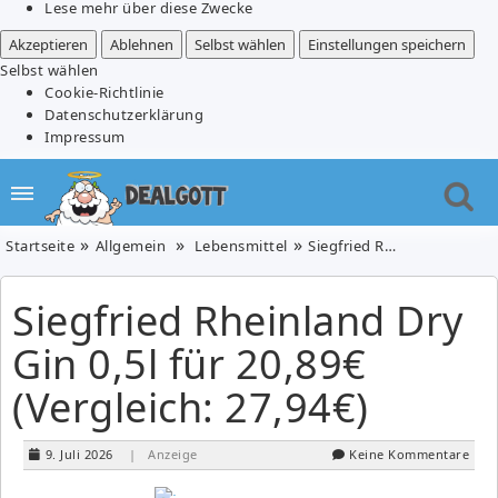
Lese mehr über diese Zwecke
Akzeptieren
Ablehnen
Selbst wählen
Einstellungen speichern
Selbst wählen
Cookie-Richtlinie
Datenschutzerklärung
Impressum
Startseite
Allgemein
Lebensmittel
Siegfried Rheinland Dry Gin 0,5l für 20,89€ (Vergleich: 27,94€)
Siegfried Rheinland Dry
Gin 0,5l für 20,89€
(Vergleich: 27,94€)
9. Juli 2026
| Anzeige
Keine Kommentare