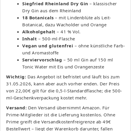
Siegfried Rheinland Dry Gin
– klassischer
Dry Gin aus dem Rheinland
18 Botanicals
– mit Lindenblüte als Leit-
Botanical, dazu Wacholder und Orange
Alkoholgehalt
– 41 % Vol.
Inhalt
– 500-ml-Flasche
Vegan und glutenfrei
– ohne künstliche Farb-
und Aromastoffe
Serviervorschlag
– 50 ml Gin auf 150 ml
Tonic Water mit Eis und Orangenzeste
Wichtig:
Das Angebot ist befristet und läuft bis zum
31.05.2026, kann aber auch vorher enden. Der Preis
von 22,00€ gilt für die 0,5-l-Standardflasche; die 500-
ml-Geschenkverpackung kostet mehr.
Versand:
Den Versand übernimmt Amazon. Für
Prime-Mitglieder ist die Lieferung kostenlos. Ohne
Prime greift die Versandkostenfreigrenze ab 49€
Bestellwert – liegt der Warenkorb darunter, fallen