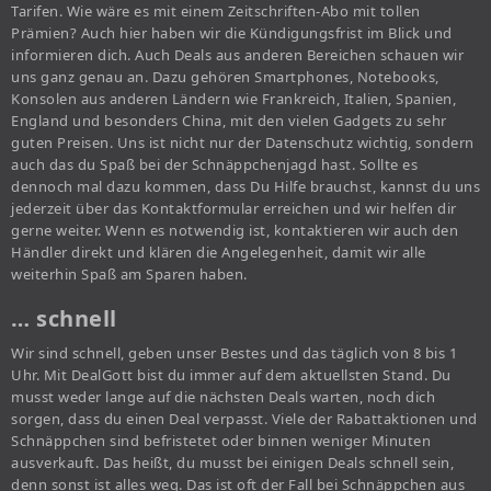
Tarifen. Wie wäre es mit einem Zeitschriften-Abo mit tollen
Prämien? Auch hier haben wir die Kündigungsfrist im Blick und
informieren dich. Auch Deals aus anderen Bereichen schauen wir
uns ganz genau an. Dazu gehören Smartphones, Notebooks,
Konsolen aus anderen Ländern wie Frankreich, Italien, Spanien,
England und besonders China, mit den vielen Gadgets zu sehr
guten Preisen. Uns ist nicht nur der Datenschutz wichtig, sondern
auch das du Spaß bei der Schnäppchenjagd hast. Sollte es
dennoch mal dazu kommen, dass Du Hilfe brauchst, kannst du uns
jederzeit über das Kontaktformular erreichen und wir helfen dir
gerne weiter. Wenn es notwendig ist, kontaktieren wir auch den
Händler direkt und klären die Angelegenheit, damit wir alle
weiterhin Spaß am Sparen haben.
… schnell
Wir sind schnell, geben unser Bestes und das täglich von 8 bis 1
Uhr. Mit DealGott bist du immer auf dem aktuellsten Stand. Du
musst weder lange auf die nächsten Deals warten, noch dich
sorgen, dass du einen Deal verpasst. Viele der Rabattaktionen und
Schnäppchen sind befristetet oder binnen weniger Minuten
ausverkauft. Das heißt, du musst bei einigen Deals schnell sein,
denn sonst ist alles weg. Das ist oft der Fall bei Schnäppchen aus