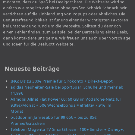
möchten, dass du Spaß bei Dealgott hast. Die Webseite wird so
einfach wie möglich gehalten ohne großen Schnick Schnack. Wir
verzichten auf die Einblendung von Popups oder Ähnliches. Die
Benutzerfreundlichkeit ist für uns einer der wichtigsten Faktoren
bei Entscheidung rund um die Webseite. Solltest du dennoch
einen Fehler finden, zum Beispiel bei der Darstellung eines Deals,
dann kontaktiere uns gerne. Wir freuen uns auch über Vorschläge
und Ideen für die DealGott Webseite.
Neueste Beiträge
ING: Bis zu 300€ Prämie für Girokonto + Direkt-Depot
adidas Neuheiten-Sale bei SportSpar: Schuhe und mehr ab
11,99€
Allmobil Allnet Flat Power 60: 60 GB im Vodafone-Netz für
9,99€/Monat + 50€ Wechselbonus = effektiv 7,91€ im
Monat
outdoor im Jahresabo für 99,65€ + bis zu 85€
Prämie/Gutschein
Telekom Magenta TV SmartStream: 180+ Sender + Disney+,