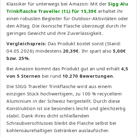
Klassiker für unterwegs bei Amazon: Mit der
Sigg Alu
Trinkflasche Traveller (1L) für 15,39€
erhaltet ihr
einen robusten Begleiter für Outdoor-Aktivitäten oder
den Alltag. Die ikonische Flasche überzeugt durch ihr
geringes Gewicht und ihre Zuverlässigkeit.
Vergleichspreis:
Das Produkt kostet sonst (Stand:
04.05.2026) mindestens
20,39€
. Ihr spart also
5,00€
bzw. 25%
.
Bei Amazon kommt das Produkt gut an und erhält
4,5
von 5 Sternen
bei rund
10.270 Bewertungen
.
Die SIGG Traveller Trinkflasche wird aus einem
einzigen Stück hochwertigem, zu 100 % recyceltem
Aluminium in der Schweiz hergestellt. Durch diese
Konstruktion ist sie besonders leicht und gleichzeitig
stabil. Dank ihres dicht schließenden
Schraubverschlusses bleibt die Flasche selbst bei
kohlensäurehaltigen Getränken auslaufsicher.