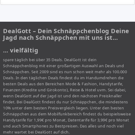
DealGott – Dein Schnäppchenblog Deine
Jagd nach Schnäppchen mit uns ist…
… vielfältig
spare täglich bei über 35 Deals. DealGott ist dein
Schnäppchenblog mit einer großartigen Auswahl an Deals und
Schnäppchen. Seit 2009 sind es nun schon weit mehr als 100.000
Deals. In den täglichen Deals findest du im Handumdrehen die
besten Deals aus den Bereichen Mode & Fashion, Handytarife,
Finanzen (Kredite und Girokonto), Reise & Hotel uvm. Sei dabei,
wenn DealGott auf der Jagd ist und den nächsten Preisknaller
findet. Bei DealGott findest du nur Schnäppchen, die mindestens
10% unter dem besten Preisvergleich liegen. Unter den besten
Schnäppchen aus dem Mobilfunkbereich findest du beispielsweise
Handytarife für 1,99€ pro Monat, Datentarife für 3,99€ pro Monat
und auch Smartphones zu Bestpreisen. Das alles und noch viel
mehr wartet bei DealGott auf dich.