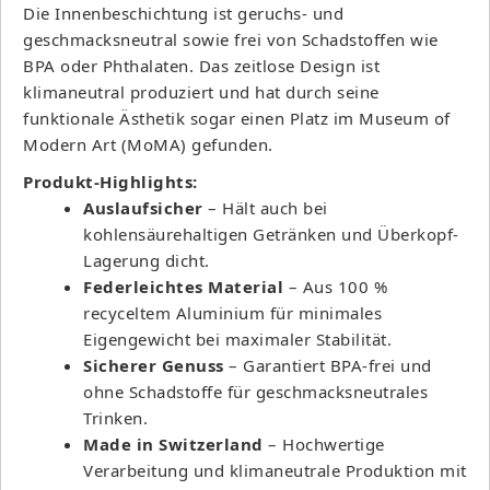
Die Innenbeschichtung ist geruchs- und
geschmacksneutral sowie frei von Schadstoffen wie
BPA oder Phthalaten. Das zeitlose Design ist
klimaneutral produziert und hat durch seine
funktionale Ästhetik sogar einen Platz im Museum of
Modern Art (MoMA) gefunden.
Produkt-Highlights:
Auslaufsicher
– Hält auch bei
kohlensäurehaltigen Getränken und Überkopf-
Lagerung dicht.
Federleichtes Material
– Aus 100 %
recyceltem Aluminium für minimales
Eigengewicht bei maximaler Stabilität.
Sicherer Genuss
– Garantiert BPA-frei und
ohne Schadstoffe für geschmacksneutrales
Trinken.
Made in Switzerland
– Hochwertige
Verarbeitung und klimaneutrale Produktion mit