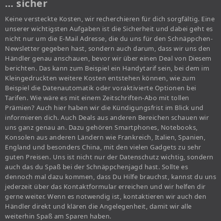
… sicher
Keine versteckte Kosten, wir recherchieren für dich sorgfältig. Eine
unserer wichtigsten Aufgaben ist die Sicherheit und dabei geht es
nicht nur um die E-Mail Adresse, die du uns für den Schnäppchen-
Newsletter gegeben hast, sondern auch darum, dass wir uns den
Händler genau anschauen, bevor wir über einen Deal von Diesem
berichten. Das kann zum Beispiel ein Handytarif sein, bei dem im
Kleingedruckten weitere Kosten entstehen können, wie zum
Beispiel die Datenautomatik oder voraktivierte Optionen bei
Tarifen. Wie wäre es mit einem Zeitschriften-Abo mit tollen
Prämien? Auch hier haben wir die Kündigungsfrist im Blick und
informieren dich. Auch Deals aus anderen Bereichen schauen wir
uns ganz genau an. Dazu gehören Smartphones, Notebooks,
Konsolen aus anderen Ländern wie Frankreich, Italien, Spanien,
England und besonders China, mit den vielen Gadgets zu sehr
guten Preisen. Uns ist nicht nur der Datenschutz wichtig, sondern
auch das du Spaß bei der Schnäppchenjagd hast. Sollte es
dennoch mal dazu kommen, dass Du Hilfe brauchst, kannst du uns
jederzeit über das Kontaktformular erreichen und wir helfen dir
gerne weiter. Wenn es notwendig ist, kontaktieren wir auch den
Händler direkt und klären die Angelegenheit, damit wir alle
weiterhin Spaß am Sparen haben.