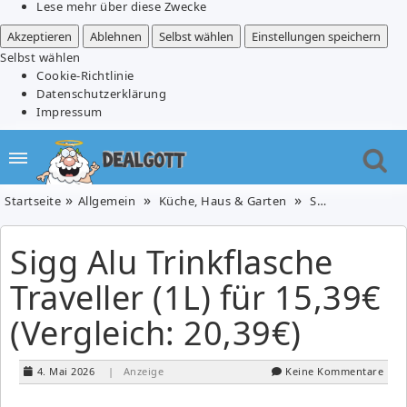
Lese mehr über diese Zwecke
Akzeptieren
Ablehnen
Selbst wählen
Einstellungen speichern
Selbst wählen
Cookie-Richtlinie
Datenschutzerklärung
Impressum
Startseite
Allgemein
Küche, Haus & Garten
Sport & Freizeit
Sigg Alu Trinkflasche
Traveller (1L) für 15,39€
(Vergleich: 20,39€)
4. Mai 2026
| Anzeige
Keine Kommentare