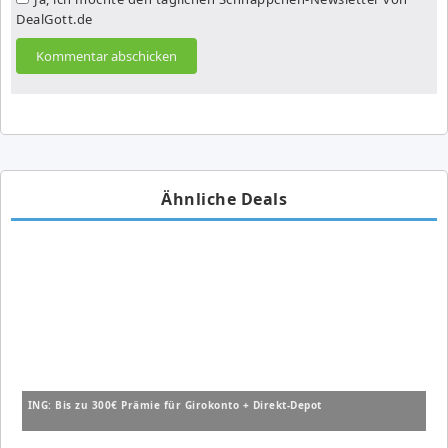
DealGott.de
Ähnliche Deals
ING: Bis zu 300€ Prämie für Girokonto + Direkt-Depot