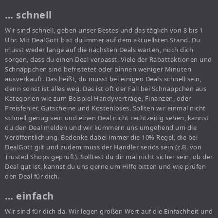
… schnell
Wir sind schnell, geben unser Bestes und das täglich von 8 bis 1
Uhr. Mit DealGott bist du immer auf dem aktuellsten Stand. Du
musst weder lange auf die nächsten Deals warten, noch dich
sorgen, dass du einen Deal verpasst. Viele der Rabattaktionen und
Schnäppchen sind befristetet oder binnen weniger Minuten
ausverkauft. Das heißt, du musst bei einigen Deals schnell sein,
denn sonst ist alles weg. Das ist oft der Fall bei Schnäppchen aus
Kategorien wie zum Beispiel Handyverträge, Finanzen, oder
Preisfehler, Gutscheine und Kostenloses. Sollten wir einmal nicht
schnell genug sein und einen Deal nicht rechtzeitig sehen, kannst
du den Deal melden und wir kümmern uns umgehend um die
Veröffentlichung. Bedenke dabei immer die 10% Regel, die bei
DealGott gilt und zudem muss der Händler seriös sein (z.B. von
Trusted Shops geprüft). Solltest du dir mal nicht sicher sein, ob der
Deal gut ist, kannst du uns gerne um Hilfe bitten und wie prüfen
den Deal für dich.
… einfach
Wir sind für dich da. Wir legen großen Wert auf die Einfachheit und