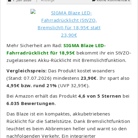
Mehr Sicherheit am Rad:
SIGMA Blaze LED-
Fahrradrücklicht für 18,95€
bekommt ihr ein StVZO-
zugelassenes Akku-Rücklicht mit Bremslichtfunktion.
Vergleichspreis:
Das Produkt kostet woanders
(Stand: 07.07.2026) mindestens
23,90€
. Ihr spart also
4,95€ bzw. rund 21%
(UVP 32,95€).
Bei Amazon erhält das Produkt
4,6 von 5 Sternen
bei
6.035 Bewertungen
.
Das Blaze ist ein kompaktes, akkubetriebenes
Rücklicht für die Sattelstütze. Dank Bremslichtfunktion
leuchtet es beim Abbremsen heller und warnt so den
nachfolgenden Verkehr. Ein integrierter