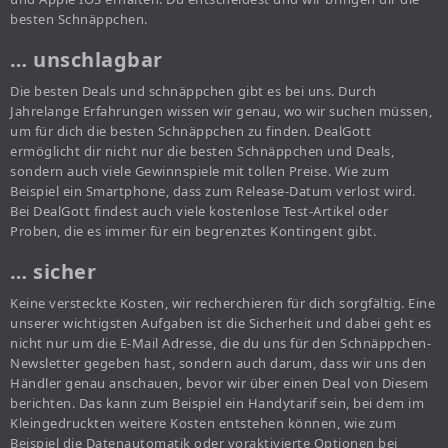
besten Schnäppchen.
… unschlagbar
Die besten Deals und schnäppchen gibt es bei uns. Durch
Jahrelange Erfahrungen wissen wir genau, wo wir suchen müssen,
um für dich die besten Schnäppchen zu finden. DealGott
ermöglicht dir nicht nur die besten Schnäppchen und Deals,
sondern auch viele Gewinnspiele mit tollen Preise. Wie zum
Beispiel ein Smartphone, dass zum Release-Datum verlost wird.
Bei DealGott findest auch viele kostenlose Test-Artikel oder
Proben, die es immer für ein begrenztes Kontingent gibt.
… sicher
Keine versteckte Kosten, wir recherchieren für dich sorgfältig. Eine
unserer wichtigsten Aufgaben ist die Sicherheit und dabei geht es
nicht nur um die E-Mail Adresse, die du uns für den Schnäppchen-
Newsletter gegeben hast, sondern auch darum, dass wir uns den
Händler genau anschauen, bevor wir über einen Deal von Diesem
berichten. Das kann zum Beispiel ein Handytarif sein, bei dem im
Kleingedruckten weitere Kosten entstehen können, wie zum
Beispiel die Datenautomatik oder voraktivierte Optionen bei