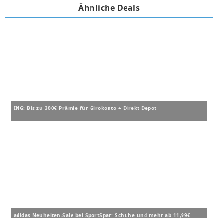
Ähnliche Deals
ING: Bis zu 300€ Prämie für Girokonto + Direkt-Depot
adidas Neuheiten-Sale bei SportSpar: Schuhe und mehr ab 11,99€