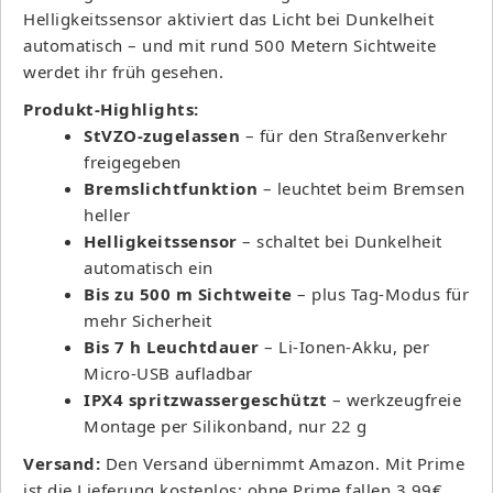
Helligkeitssensor aktiviert das Licht bei Dunkelheit
automatisch – und mit rund 500 Metern Sichtweite
werdet ihr früh gesehen.
Produkt-Highlights:
StVZO-zugelassen
– für den Straßenverkehr
freigegeben
Bremslichtfunktion
– leuchtet beim Bremsen
heller
Helligkeitssensor
– schaltet bei Dunkelheit
automatisch ein
Bis zu 500 m Sichtweite
– plus Tag-Modus für
mehr Sicherheit
Bis 7 h Leuchtdauer
– Li-Ionen-Akku, per
Micro-USB aufladbar
IPX4 spritzwassergeschützt
– werkzeugfreie
Montage per Silikonband, nur 22 g
Versand:
Den Versand übernimmt Amazon. Mit Prime
ist die Lieferung kostenlos; ohne Prime fallen 3,99€