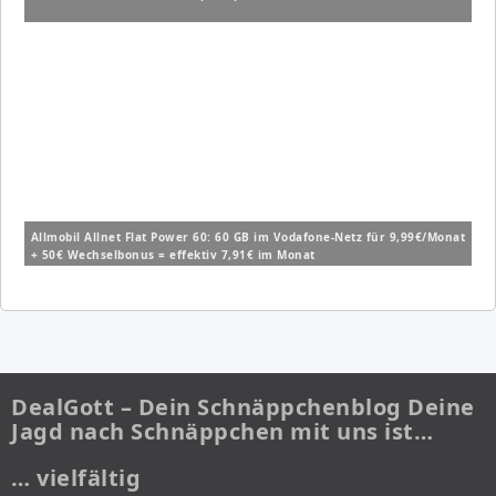
Allmobil Allnet Flat Power 60: 60 GB im Vodafone-Netz für 9,99€/Monat
+ 50€ Wechselbonus = effektiv 7,91€ im Monat
DealGott – Dein Schnäppchenblog Deine
Jagd nach Schnäppchen mit uns ist…
… vielfältig