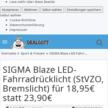
Lese mehr über diese Zwecke
Akzeptieren
Ablehnen
Selbst wählen
Einstellungen speichern
Selbst wählen
Cookie-Richtlinie
Datenschutzerklärung
Impressum
Startseite
Sport & Freizeit
SIGMA Blaze LED-Fahrradrücklicht (StVZO, Bremslicht) für 18,95€ statt 23,90€
SIGMA Blaze LED-
Fahrradrücklicht (StVZO,
Bremslicht) für 18,95€
statt 23,90€
7. Juli 2026
| Anzeige
Keine Kommentare