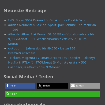
Neueste Beiträge
ING: Bis zu 300€ Prämie für Girokonto + Direkt-Depot
adidas Neuheiten-Sale bei SportSpar: Schuhe und mehr ab
11,99€
Allmobil Allnet Flat Power 60: 60 GB im Vodafone-Netz für
9,99€/Monat + 50€ Wechselbonus = effektiv 7,91€ im
Monat
outdoor im Jahresabo für 99,65€ + bis zu 85€
Prämie/Gutschein
Telekom Magenta TV SmartStream: 180+ Sender + Disney+,
Netflix & RTL+ für 17€/Monat (6 Monate gratis + 50€
Cashback) = effektiv 10,67€/Monat
Social Media / Teilen
teilen
teilen
E-Mail
teilen