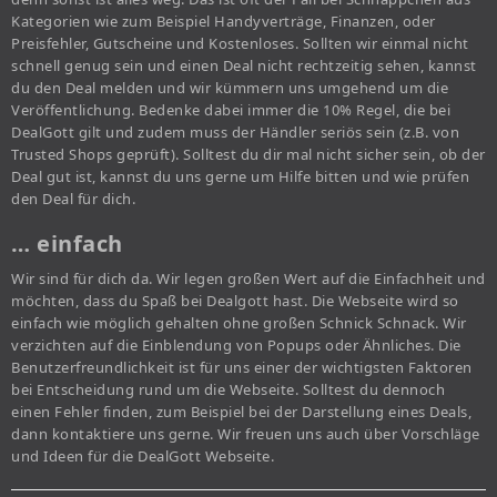
Kategorien wie zum Beispiel Handyverträge, Finanzen, oder
Preisfehler, Gutscheine und Kostenloses. Sollten wir einmal nicht
schnell genug sein und einen Deal nicht rechtzeitig sehen, kannst
du den Deal melden und wir kümmern uns umgehend um die
Veröffentlichung. Bedenke dabei immer die 10% Regel, die bei
DealGott gilt und zudem muss der Händler seriös sein (z.B. von
Trusted Shops geprüft). Solltest du dir mal nicht sicher sein, ob der
Deal gut ist, kannst du uns gerne um Hilfe bitten und wie prüfen
den Deal für dich.
… einfach
Wir sind für dich da. Wir legen großen Wert auf die Einfachheit und
möchten, dass du Spaß bei Dealgott hast. Die Webseite wird so
einfach wie möglich gehalten ohne großen Schnick Schnack. Wir
verzichten auf die Einblendung von Popups oder Ähnliches. Die
Benutzerfreundlichkeit ist für uns einer der wichtigsten Faktoren
bei Entscheidung rund um die Webseite. Solltest du dennoch
einen Fehler finden, zum Beispiel bei der Darstellung eines Deals,
dann kontaktiere uns gerne. Wir freuen uns auch über Vorschläge
und Ideen für die DealGott Webseite.