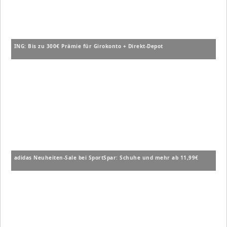
ING: Bis zu 300€ Prämie für Girokonto + Direkt-Depot
adidas Neuheiten-Sale bei SportSpar: Schuhe und mehr ab 11,99€