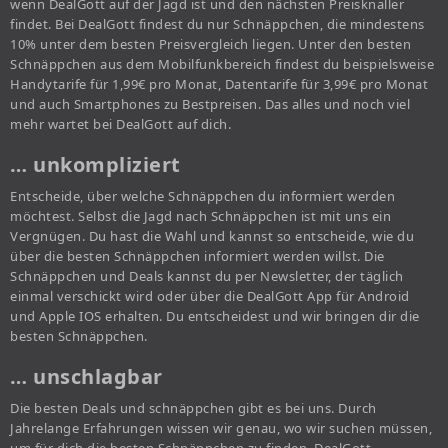
wenn DealGott auf der Jagd ist und den nächsten Preisknaller
findet. Bei DealGott findest du nur Schnäppchen, die mindestens
10% unter dem besten Preisvergleich liegen. Unter den besten
Schnäppchen aus dem Mobilfunkbereich findest du beispielsweise
Handytarife für 1,99€ pro Monat, Datentarife für 3,99€ pro Monat
und auch Smartphones zu Bestpreisen. Das alles und noch viel
mehr wartet bei DealGott auf dich.
… unkompliziert
Entscheide, über welche Schnäppchen du informiert werden
möchtest. Selbst die Jagd nach Schnäppchen ist mit uns ein
Vergnügen. Du hast die Wahl und kannst so entscheide, wie du
über die besten Schnäppchen informiert werden willst. Die
Schnäppchen und Deals kannst du per Newsletter, der täglich
einmal verschickt wird oder über die DealGott App für Android
und Apple IOS erhalten. Du entscheidest und wir bringen dir die
besten Schnäppchen.
… unschlagbar
Die besten Deals und schnäppchen gibt es bei uns. Durch
Jahrelange Erfahrungen wissen wir genau, wo wir suchen müssen,