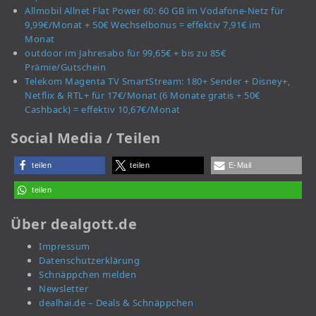
Allmobil Allnet Flat Power 60: 60 GB im Vodafone-Netz für
9,99€/Monat + 50€ Wechselbonus = effektiv 7,91€ im
Monat
outdoor im Jahresabo für 99,65€ + bis zu 85€
Prämie/Gutschein
Telekom Magenta TV SmartStream: 180+ Sender + Disney+,
Netflix & RTL+ für 17€/Monat (6 Monate gratis + 50€
Cashback) = effektiv 10,67€/Monat
Social Media / Teilen
teilen
teilen
E-Mail
teilen
Über dealgott.de
Impressum
Datenschutzerklärung
Schnäppchen melden
Newsletter
dealhai.de – Deals & Schnäppchen