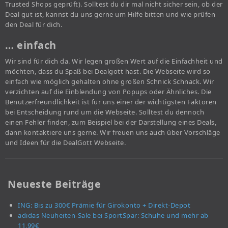
Trusted Shops geprüft). Solltest du dir mal nicht sicher sein, ob der
Deal gut ist, kannst du uns gerne um Hilfe bitten und wie prüfen
den Deal für dich.
… einfach
Wir sind für dich da. Wir legen großen Wert auf die Einfachheit und
möchten, dass du Spaß bei Dealgott hast. Die Webseite wird so
einfach wie möglich gehalten ohne großen Schnick Schnack. Wir
verzichten auf die Einblendung von Popups oder Ähnliches. Die
Benutzerfreundlichkeit ist für uns einer der wichtigsten Faktoren
bei Entscheidung rund um die Webseite. Solltest du dennoch
einen Fehler finden, zum Beispiel bei der Darstellung eines Deals,
dann kontaktiere uns gerne. Wir freuen uns auch über Vorschläge
und Ideen für die DealGott Webseite.
Neueste Beiträge
ING: Bis zu 300€ Prämie für Girokonto + Direkt-Depot
adidas Neuheiten-Sale bei SportSpar: Schuhe und mehr ab
11,99€