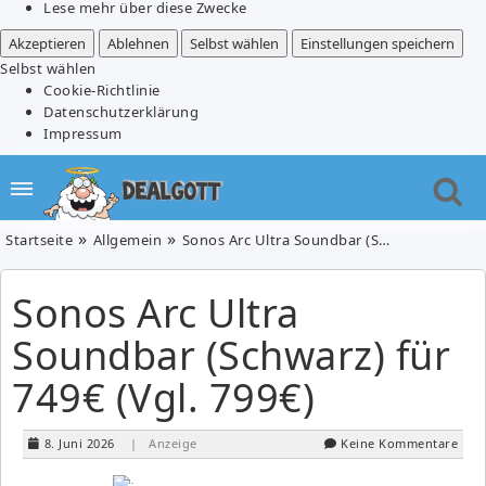
Lese mehr über diese Zwecke
Akzeptieren
Ablehnen
Selbst wählen
Einstellungen speichern
Selbst wählen
Cookie-Richtlinie
Datenschutzerklärung
Impressum
Startseite
Allgemein
Sonos Arc Ultra Soundbar (Schwarz) für 749€ (Vgl. 799€)
Sonos Arc Ultra
Soundbar (Schwarz) für
749€ (Vgl. 799€)
8. Juni 2026
| Anzeige
Keine Kommentare