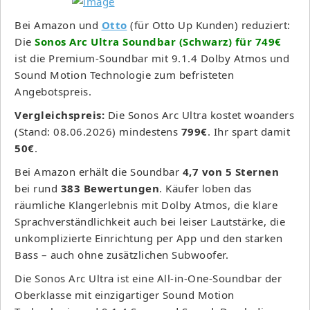
Bei Amazon und
Otto
(für Otto Up Kunden) reduziert:
Die
Sonos Arc Ultra Soundbar (Schwarz) für 749€
ist die Premium-Soundbar mit 9.1.4 Dolby Atmos und
Sound Motion Technologie zum befristeten
Angebotspreis.
Vergleichspreis:
Die Sonos Arc Ultra kostet woanders
(Stand: 08.06.2026) mindestens
799€
. Ihr spart damit
50€
.
Bei Amazon erhält die Soundbar
4,7 von 5 Sternen
bei rund
383 Bewertungen
. Käufer loben das
räumliche Klangerlebnis mit Dolby Atmos, die klare
Sprachverständlichkeit auch bei leiser Lautstärke, die
unkomplizierte Einrichtung per App und den starken
Bass – auch ohne zusätzlichen Subwoofer.
Die Sonos Arc Ultra ist eine All-in-One-Soundbar der
Oberklasse mit einzigartiger Sound Motion