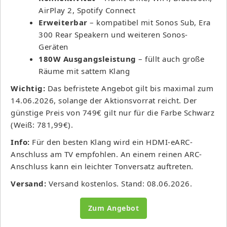
AirPlay 2, Spotify Connect
Erweiterbar
– kompatibel mit Sonos Sub, Era
300 Rear Speakern und weiteren Sonos-
Geräten
180W Ausgangsleistung
– füllt auch große
Räume mit sattem Klang
Wichtig:
Das befristete Angebot gilt bis maximal zum
14.06.2026, solange der Aktionsvorrat reicht. Der
günstige Preis von 749€ gilt nur für die Farbe Schwarz
(Weiß: 781,99€).
Info:
Für den besten Klang wird ein HDMI-eARC-
Anschluss am TV empfohlen. An einem reinen ARC-
Anschluss kann ein leichter Tonversatz auftreten.
Versand:
Versand kostenlos. Stand: 08.06.2026.
Zum Angebot