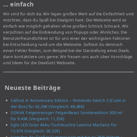
… einfach
Wir sind für dich da. Wir legen großen Wert auf die Einfachheit und
möchten, dass du Spaß bei Dealgott hast. Die Webseite wird so
einfach wie möglich gehalten ohne großen Schnick Schnack. Wir
verzichten auf die Einblendung von Popups oder Ähnliches. Die
Benutzerfreundlichkeit ist für uns einer der wichtigsten Faktoren
bei Entscheidung rund um die Webseite. Solltest du dennoch
einen Fehler finden, zum Beispiel bei der Darstellung eines Deals,
dann kontaktiere uns gerne. Wir freuen uns auch über Vorschläge
und Ideen für die DealGott Webseite.
Neueste Beiträge
Fallout 4: Anniversary Edition – Nintendo Switch 2 [Code in
der Box] für 42,39€ (Vergleich: 48,48€)
SONAX Felgenreiniger FelgenBeast Sonderedition 500 ml
für 9,49€ (Vergleich: 11,25€)
Eglo LED Solar Akku Tischleuchte Laterne Marliano für
15,97€ (Vergleich: 30,32€)