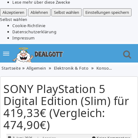
Lese mehr über diese Zwecke
Akzeptieren
Ablehnen
Selbst wählen
Einstellungen speichern
Selbst wählen
Cookie-Richtlinie
Datenschutzerklärung
Impressum
Startseite
Allgemein
Elektronik & Foto
Konsolen & Zubehör
SONY PlayStation 5
Digital Edition (Slim) für
419,33€ (Vergleich:
474,90€)
3. Juni 2026
| Anzeige
Keine Kommentare