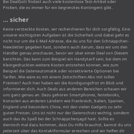
Bei DealGott findest auch viele kostenlose Test-Artikel oder
Proben, die es immer für ein begrenztes Kontingent gibt.
… sicher
Keine versteckte Kosten, wir recherchieren für dich sorgfältig. Eine
unserer wichtigsten Aufgaben ist die Sicherheit und dabei geht es
nicht nur um die E-Mail Adresse, die du uns für den Schnäppchen-
Newsletter gegeben hast, sondern auch darum, dass wir uns den
Händler genau anschauen, bevor wir über einen Deal von Diesem
berichten. Das kann zum Beispiel ein Handytarif sein, bei dem im
Kleingedruckten weitere Kosten entstehen können, wie zum
Beispiel die Datenautomatik oder voraktivierte Optionen bei
Tarifen. Wie wäre es mit einem Zeitschriften-Abo mit tollen
Prämien? Auch hier haben wir die Kündigungsfrist im Blick und
informieren dich. Auch Deals aus anderen Bereichen schauen wir
uns ganz genau an. Dazu gehören Smartphones, Notebooks,
Konsolen aus anderen Ländern wie Frankreich, Italien, Spanien,
England und besonders China, mit den vielen Gadgets zu sehr
guten Preisen. Uns ist nicht nur der Datenschutz wichtig, sondern
auch das du Spaß bei der Schnäppchenjagd hast. Sollte es
dennoch mal dazu kommen, dass Du Hilfe brauchst, kannst du uns
jederzeit über das Kontaktformular erreichen und wir helfen dir