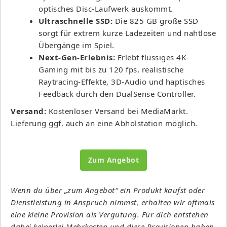
optisches Disc-Laufwerk auskommt.
Ultraschnelle SSD:
Die 825 GB große SSD
sorgt für extrem kurze Ladezeiten und nahtlose
Übergänge im Spiel.
Next-Gen-Erlebnis:
Erlebt flüssiges 4K-
Gaming mit bis zu 120 fps, realistische
Raytracing-Effekte, 3D-Audio und haptisches
Feedback durch den DualSense Controller.
Versand:
Kostenloser Versand bei MediaMarkt.
Lieferung ggf. auch an eine Abholstation möglich.
Zum Angebot
Wenn du über „zum Angebot“ ein Produkt kaufst oder
Dienstleistung in Anspruch nimmst, erhalten wir oftmals
eine kleine Provision als Vergütung. Für dich entstehen
dabei keinerlei Mehrkosten und diese Provisionen haben