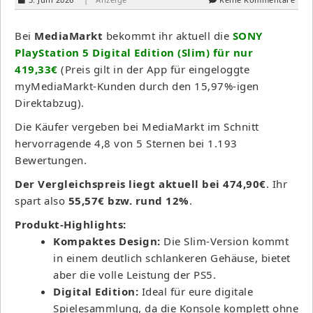
Bei
MediaMarkt
bekommt ihr aktuell die
SONY
PlayStation 5 Digital Edition (Slim) für nur
419,33€
(Preis gilt in der App für eingeloggte
myMediaMarkt-Kunden durch den 15,97%-igen
Direktabzug).
Die Käufer vergeben bei MediaMarkt im Schnitt
hervorragende 4,8 von 5 Sternen bei 1.193
Bewertungen.
Der Vergleichspreis liegt aktuell bei 474,90€
. Ihr
spart also
55,57€ bzw. rund 12%
.
Produkt-Highlights:
Kompaktes Design:
Die Slim-Version kommt
in einem deutlich schlankeren Gehäuse, bietet
aber die volle Leistung der PS5.
Digital Edition:
Ideal für eure digitale
Spielesammlung, da die Konsole komplett ohne