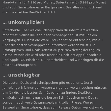
Handytarife für 1,99€ pro Monat, Datentarife für 3,99€ pro Monat
und auch Smartphones zu Bestpreisen. Das alles und noch viel
mehr wartet bei DealGott auf dich.
… unkompliziert
Entscheide, über welche Schnäppchen du informiert werden
möchtest. Selbst die Jagd nach Schnäppchen ist mit uns ein
Vergnügen. Du hast die Wahl und kannst so entscheide, wie du
über die besten Schnäppchen informiert werden willst. Die
Schnäppchen und Deals kannst du per Newsletter, der täglich
einmal verschickt wird oder über die DealGott App für Android
und Apple IOS erhalten. Du entscheidest und wir bringen dir die
besten Schnäppchen.
… unschlagbar
Die besten Deals und schnäppchen gibt es bei uns. Durch
Jahrelange Erfahrungen wissen wir genau, wo wir suchen müssen,
um für dich die besten Schnäppchen zu finden. DealGott
ermöglicht dir nicht nur die besten Schnäppchen und Deals,
sondern auch viele Gewinnspiele mit tollen Preise. Wie zum
Beispiel ein Smartphone, dass zum Release-Datum verlost wird.