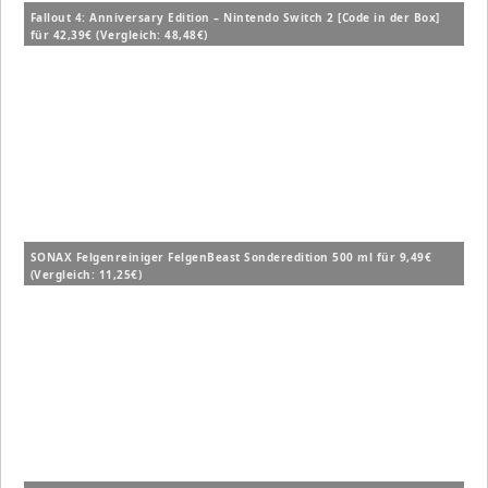
Fallout 4: Anniversary Edition – Nintendo Switch 2 [Code in der Box]
für 42,39€ (Vergleich: 48,48€)
SONAX Felgenreiniger FelgenBeast Sonderedition 500 ml für 9,49€
(Vergleich: 11,25€)